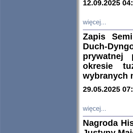
12.09.2025 04
więcej...
Zapis Sem
Duch-Dyng
prywatnej
okresie t
wybranych 
29.05.2025 07
więcej...
Nagroda His
Justyny Maj