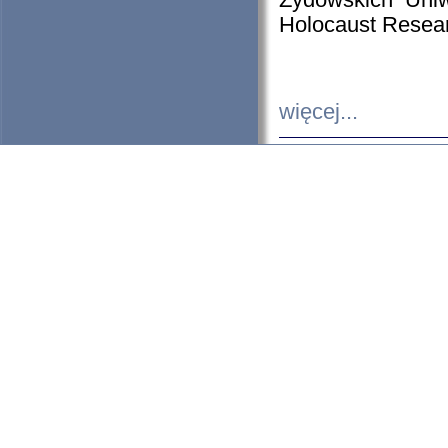
Żydowskich Uniw
Holocaust Resear
więcej...