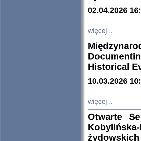
02.04.2026 16
więcej...
Międzyna
Documenti
Historical E
10.03.2026 10
więcej...
Otwarte S
Kobylińsk
żydowskich