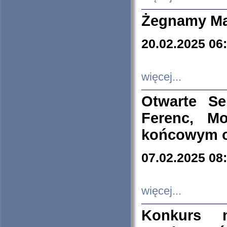
Żegnamy Ma
20.02.2025 06
więcej...
Otwarte S
Ferenc, Mo
końcowym ok
07.02.2025 08
więcej...
Konkurs n