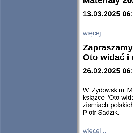
Materiały 20
13.03.2025 06
więcej...
Zapraszamy
Oto widać i
26.02.2025 06
W Żydowskim Muz
książce "Oto wid
ziemiach polski
Piotr Sadzik.
więcej...