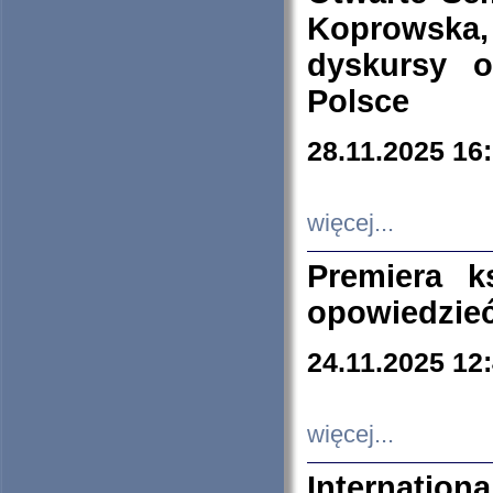
Koprowska
dyskursy 
Polsce
28.11.2025 16
więcej...
Premiera k
opowiedzieć
24.11.2025 12
więcej...
Internation