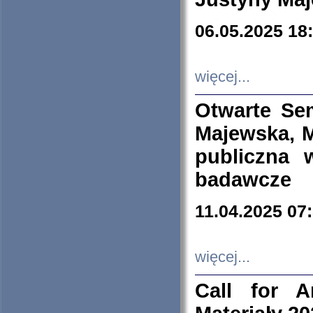
06.05.2025 18
więcej...
Otwarte Se
Majewska, M
publiczna 
badawcze
11.04.2025 07
więcej...
Call for A