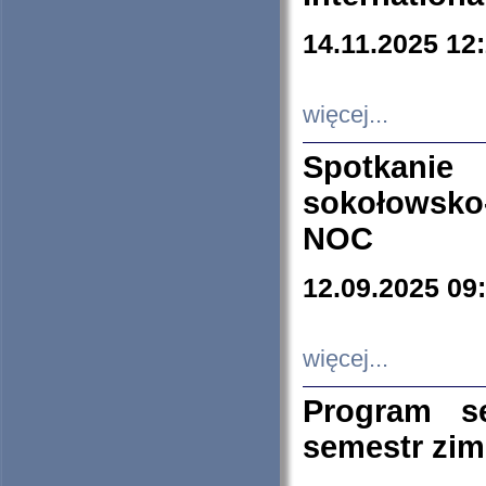
14.11.2025 12
więcej...
Spotkani
sokołowsko
NOC
12.09.2025 09
więcej...
Program s
semestr zi