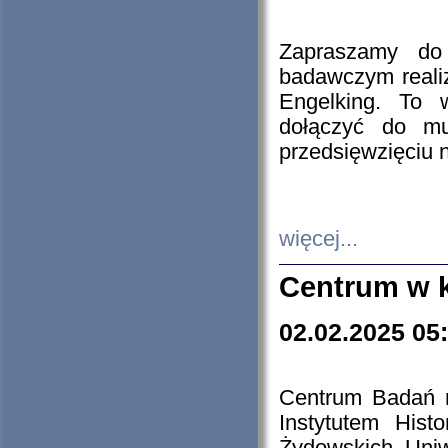
Zapraszamy do 
badawczym reali
Engelking. To 
dołączyć do mu
przedsięwzięciu
więcej...
Centrum w 
02.02.2025 05
Centrum Badań 
Instytutem His