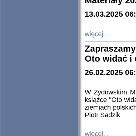
Materiały 20
13.03.2025 06
więcej...
Zapraszamy
Oto widać i
26.02.2025 06
W Żydowskim Muz
książce "Oto wid
ziemiach polski
Piotr Sadzik.
więcej...