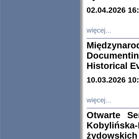
02.04.2026 16
więcej...
Międzyna
Documenti
Historical E
10.03.2026 10
więcej...
Otwarte S
Kobylińsk
żydowskich