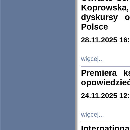
Koprowska
dyskursy 
Polsce
28.11.2025 16
więcej...
Premiera k
opowiedzieć
24.11.2025 12
więcej...
Internation