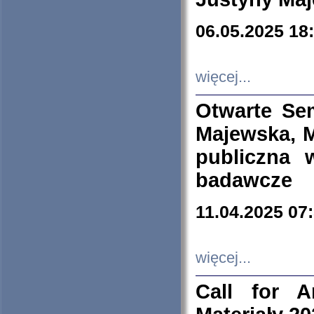
06.05.2025 18
więcej...
Otwarte Se
Majewska, M
publiczna 
badawcze
11.04.2025 07
więcej...
Call for A