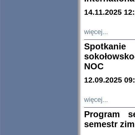
14.11.2025 12
więcej...
Spotkani
sokołowsko
NOC
12.09.2025 09
więcej...
Program s
semestr zi