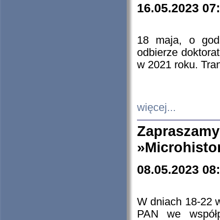
16.05.2023 07
18 maja, o god
odbierze doktorat
w 2021 roku. Tra
więcej...
Zapraszam
»Microhisto
08.05.2023 08
W dniach 18-22 
PAN we współp