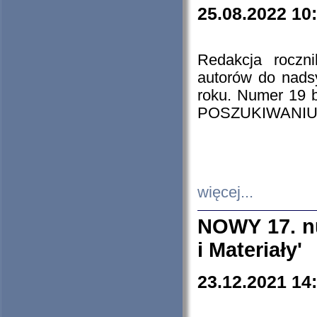
25.08.2022 10
Redakcja roczn
autorów do nads
roku. Numer 19
POSZUKIWANIU
więcej...
NOWY 17. nu
i Materiały'
23.12.2021 14