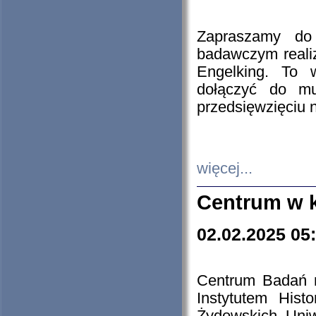
Zapraszamy do 
badawczym reali
Engelking. To 
dołączyć do mu
przedsięwzięciu
więcej...
Centrum w 
02.02.2025 05
Centrum Badań 
Instytutem His