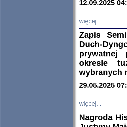
12.09.2025 04
więcej...
Zapis Sem
Duch-Dyng
prywatnej
okresie t
wybranych 
29.05.2025 07
więcej...
Nagroda His
Justyny Maj