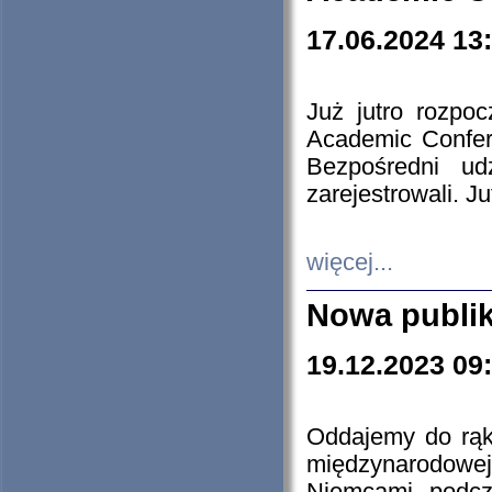
17.06.2024 13
Już jutro rozpo
Academic Confere
Bezpośredni ud
zarejestrowali. J
więcej...
Nowa publi
19.12.2023 09
Oddajemy do rąk 
międzynarodowej 