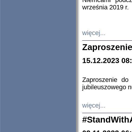
Niemcami podcz
września 2019 r.
więcej...
Zaproszenie
15.12.2023 08
Zaproszenie do 
jubileuszowego n
więcej...
#StandWith