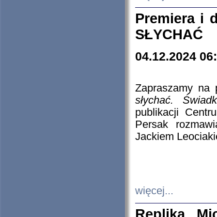
Premiera i
SŁYCHAĆ
04.12.2024 06
Zapraszamy na p
słychać. Świad
publikacji Cen
Persak rozmawi
Jackiem Leociaki
więcej...
Replika Mi