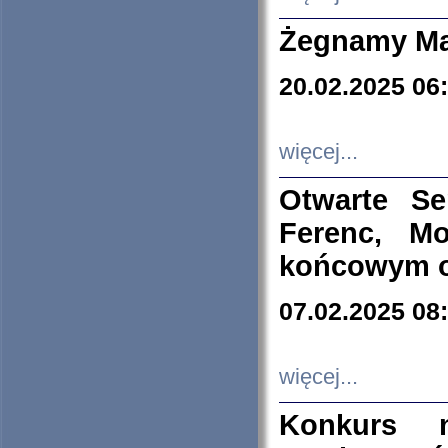
Żegnamy Ma
20.02.2025 06
więcej...
Otwarte S
Ferenc, Mo
końcowym ok
07.02.2025 08
więcej...
Konkurs n