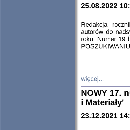
25.08.2022 10
Redakcja roczn
autorów do nads
roku. Numer 19
POSZUKIWANIU
więcej...
NOWY 17. nu
i Materiały'
23.12.2021 14