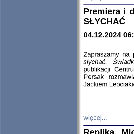
Premiera i
SŁYCHAĆ
04.12.2024 06
Zapraszamy na p
słychać. Świad
publikacji Cen
Persak rozmawi
Jackiem Leociaki
więcej...
Replika Mi