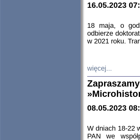
16.05.2023 07
18 maja, o god
odbierze doktorat
w 2021 roku. Tra
więcej...
Zapraszam
»Microhisto
08.05.2023 08
W dniach 18-22 
PAN we współp