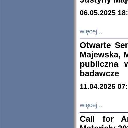
06.05.2025 18
więcej...
Otwarte Se
Majewska, M
publiczna 
badawcze
11.04.2025 07
więcej...
Call for A