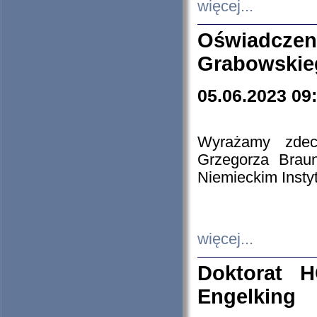
więcej...
Oświadczen
Grabowskie
05.06.2023 09
Wyrażamy zdecy
Grzegorza Brau
Niemieckim Insty
więcej...
Doktorat H
Engelking