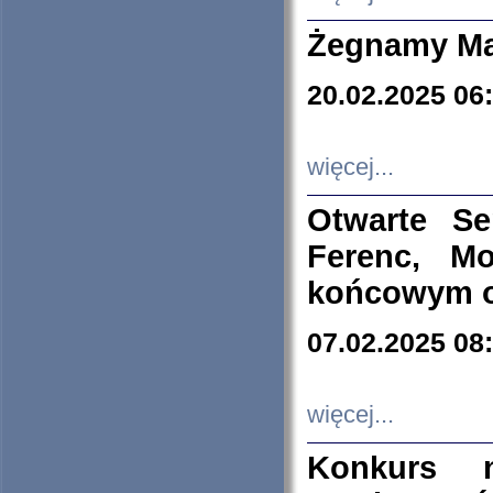
Żegnamy Ma
20.02.2025 06
więcej...
Otwarte S
Ferenc, Mo
końcowym ok
07.02.2025 08
więcej...
Konkurs n