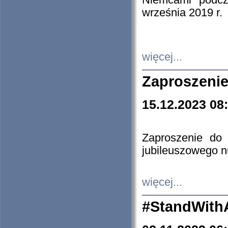
Niemcami podcz
września 2019 r.
więcej...
Zaproszenie
15.12.2023 08
Zaproszenie do 
jubileuszowego n
więcej...
#StandWith