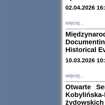
02.04.2026 16
więcej...
Międzyna
Documenti
Historical E
10.03.2026 10
więcej...
Otwarte S
Kobylińsk
żydowskich