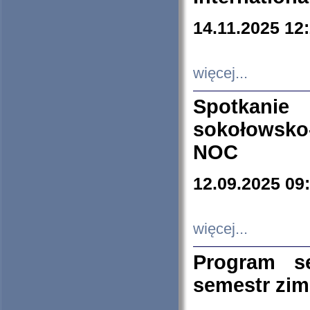
14.11.2025 12
więcej...
Spotkani
sokołowsko
NOC
12.09.2025 09
więcej...
Program s
semestr zi