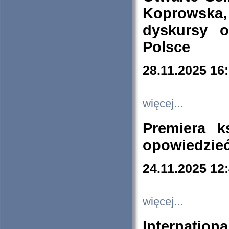
Koprowska
dyskursy 
Polsce
28.11.2025 16
więcej...
Premiera k
opowiedzieć
24.11.2025 12
więcej...
Internation