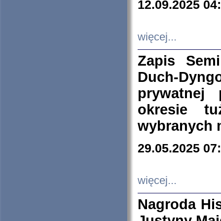
12.09.2025 04
więcej...
Zapis Sem
Duch-Dyng
prywatnej
okresie t
wybranych 
29.05.2025 07
więcej...
Nagroda His
Justyny Maj