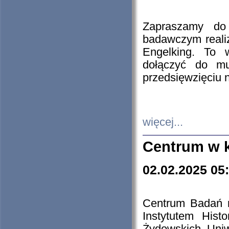
Zapraszamy do 
badawczym reali
Engelking. To 
dołączyć do mu
przedsięwzięciu
więcej...
Centrum w 
02.02.2025 05
Centrum Badań 
Instytutem His