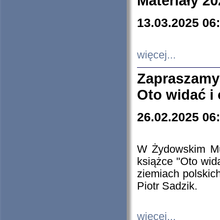
Materiały 20
13.03.2025 06
więcej...
Zapraszamy
Oto widać i
26.02.2025 06
W Żydowskim Muz
książce "Oto wid
ziemiach polski
Piotr Sadzik.
więcej...