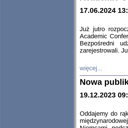
17.06.2024 13
Już jutro rozpo
Academic Confere
Bezpośredni ud
zarejestrowali. J
więcej...
Nowa publi
19.12.2023 09
Oddajemy do rąk 
międzynarodowej 