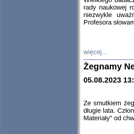
Wielkiego badacz
rady naukowej ro
niezwykle uważn
Profesora słowam
więcej...
Żegnamy Ne
05.08.2023 13
Ze smutkiem żeg
długie lata. Czł
Materiały" od chw