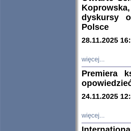
Koprowska
dyskursy 
Polsce
28.11.2025 16
więcej...
Premiera k
opowiedzieć
24.11.2025 12
więcej...
Internation