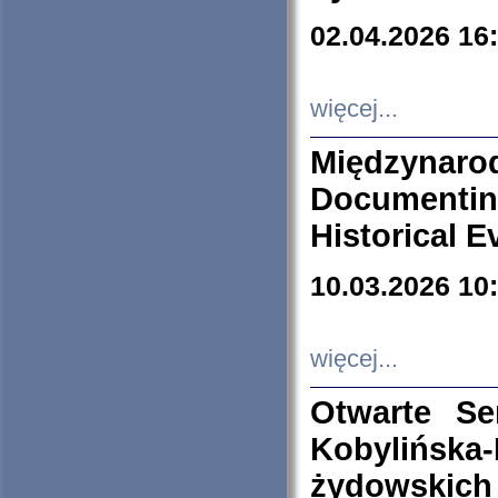
02.04.2026 16
więcej...
Międzyna
Documenti
Historical E
10.03.2026 10
więcej...
Otwarte S
Kobylińsk
żydowskich