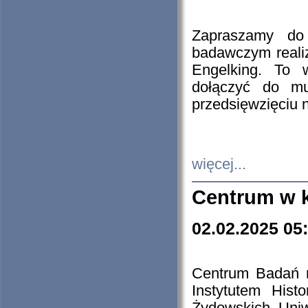
Zapraszamy do 
badawczym reali
Engelking. To 
dołączyć do mu
przedsięwzięciu
więcej...
Centrum w 
02.02.2025 05
Centrum Badań 
Instytutem His