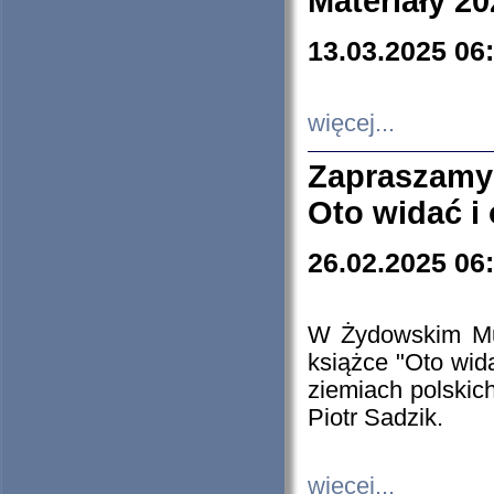
Materiały 20
13.03.2025 06
więcej...
Zapraszamy
Oto widać i
26.02.2025 06
W Żydowskim Muz
książce "Oto wid
ziemiach polski
Piotr Sadzik.
więcej...