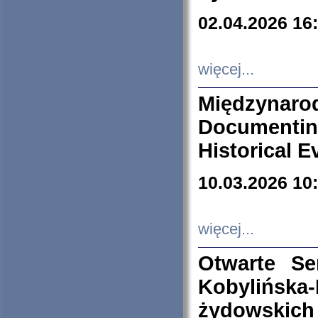
02.04.2026 16
więcej...
Międzyna
Documenti
Historical E
10.03.2026 10
więcej...
Otwarte S
Kobylińsk
żydowskich