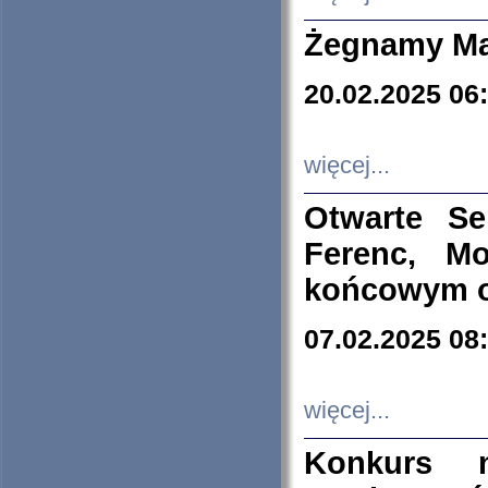
Żegnamy Ma
20.02.2025 06
więcej...
Otwarte S
Ferenc, Mo
końcowym ok
07.02.2025 08
więcej...
Konkurs n