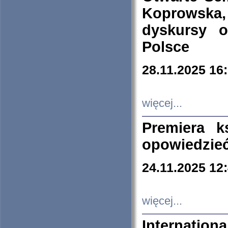
Koprowska
dyskursy 
Polsce
28.11.2025 16
więcej...
Premiera k
opowiedzieć
24.11.2025 12
więcej...
Internation