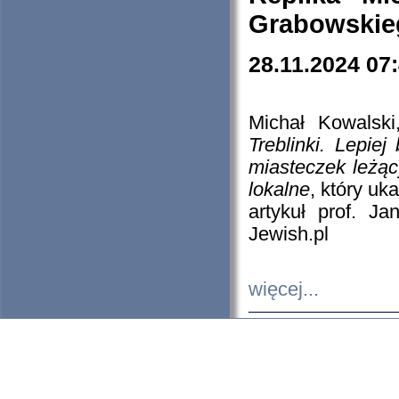
Grabowskieg
28.11.2024 07
Michał Kowalski
Treblinki. Lepie
miasteczek leżąc
lokalne
, który uk
artykuł prof. J
Jewish.pl
więcej...