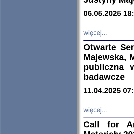
06.05.2025 18
więcej...
Otwarte Se
Majewska, M
publiczna 
badawcze
11.04.2025 07
więcej...
Call for A