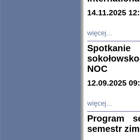
14.11.2025 12
więcej...
Spotkani
sokołowsko
NOC
12.09.2025 09
więcej...
Program s
semestr zi