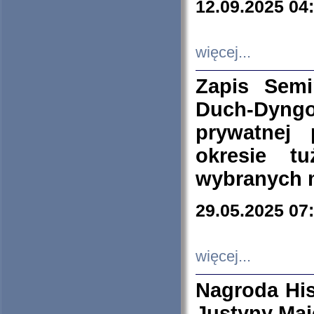
12.09.2025 04
więcej...
Zapis Sem
Duch-Dyng
prywatnej
okresie t
wybranych 
29.05.2025 07
więcej...
Nagroda His
Justyny Maj