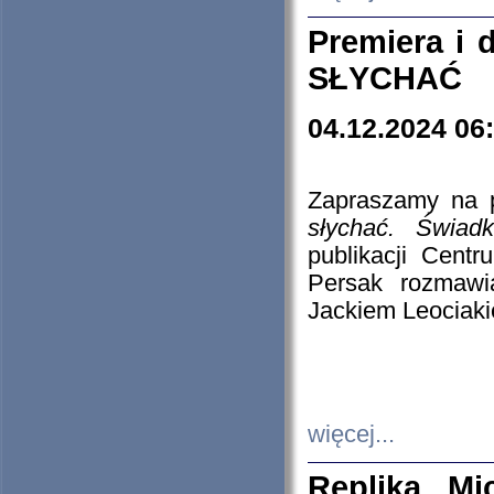
Premiera i
SŁYCHAĆ
04.12.2024 06
Zapraszamy na p
słychać. Świad
publikacji Cen
Persak rozmawi
Jackiem Leociaki
więcej...
Replika Mi