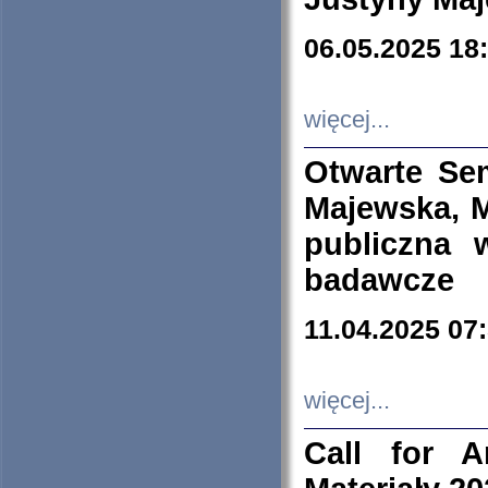
06.05.2025 18
więcej...
Otwarte Se
Majewska, M
publiczna 
badawcze
11.04.2025 07
więcej...
Call for A