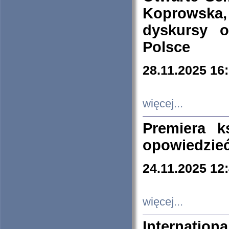
Koprowska
dyskursy 
Polsce
28.11.2025 16
więcej...
Premiera k
opowiedzieć
24.11.2025 12
więcej...
Internation