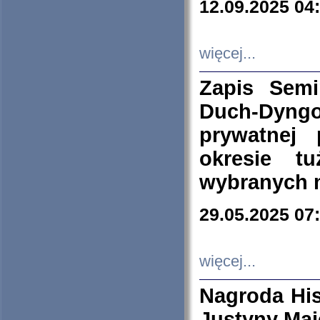
12.09.2025 04
więcej...
Zapis Sem
Duch-Dyng
prywatnej
okresie t
wybranych 
29.05.2025 07
więcej...
Nagroda His
Justyny Maj