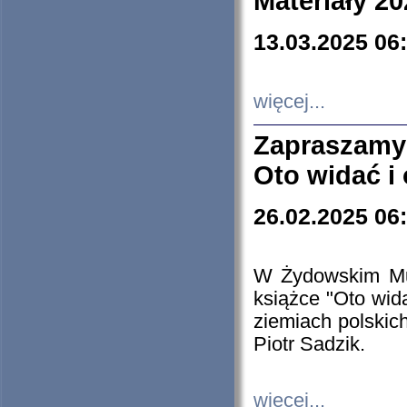
Materiały 20
13.03.2025 06
więcej...
Zapraszamy
Oto widać i
26.02.2025 06
W Żydowskim Muz
książce "Oto wid
ziemiach polski
Piotr Sadzik.
więcej...