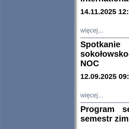
14.11.2025 12
więcej...
Spotkani
sokołowsko
NOC
12.09.2025 09
więcej...
Program s
semestr zi