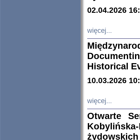
02.04.2026 16
więcej...
Międzyna
Documenti
Historical E
10.03.2026 10
więcej...
Otwarte S
Kobylińsk
żydowskich