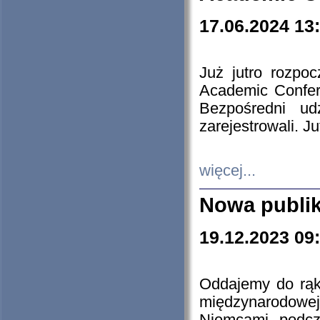
17.06.2024 13
Już jutro rozpo
Academic Confere
Bezpośredni ud
zarejestrowali. J
więcej...
Nowa publi
19.12.2023 09
Oddajemy do rąk 
międzynarodowej 