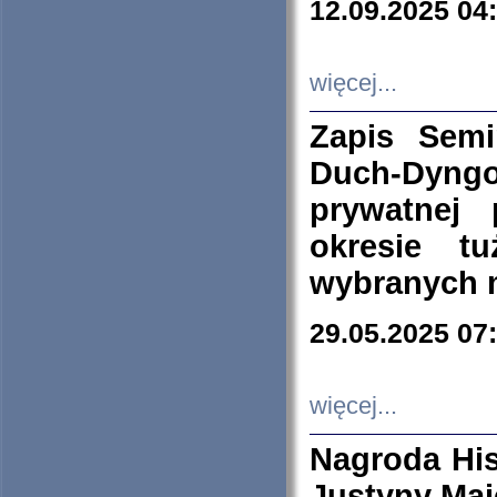
12.09.2025 04
więcej...
Zapis Sem
Duch-Dyng
prywatnej
okresie t
wybranych 
29.05.2025 07
więcej...
Nagroda His
Justyny Maj