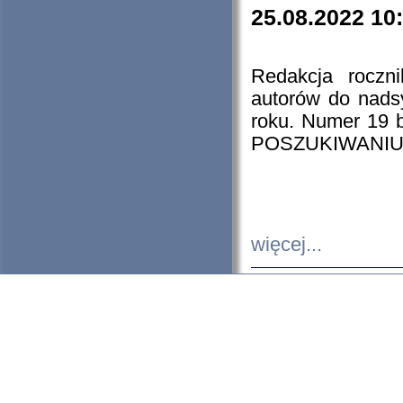
25.08.2022 10
Redakcja roczn
autorów do nads
roku. Numer 19
POSZUKIWANIU
więcej...