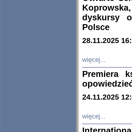
Koprowska
dyskursy 
Polsce
28.11.2025 16
więcej...
Premiera k
opowiedzieć
24.11.2025 12
więcej...
Internation