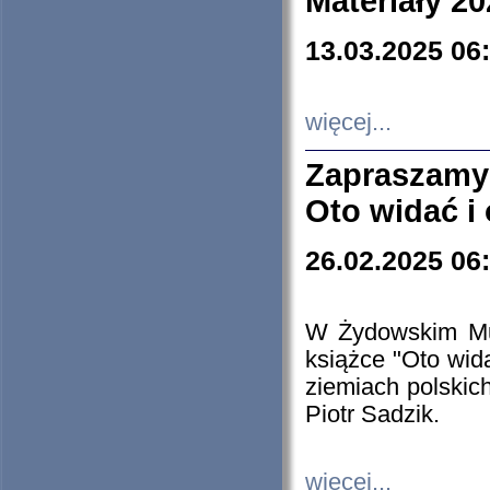
Materiały 20
13.03.2025 06
więcej...
Zapraszamy
Oto widać i
26.02.2025 06
W Żydowskim Muz
książce "Oto wid
ziemiach polski
Piotr Sadzik.
więcej...