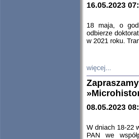
16.05.2023 07
18 maja, o god
odbierze doktorat
w 2021 roku. Tra
więcej...
Zapraszam
»Microhisto
08.05.2023 08
W dniach 18-22 
PAN we współp