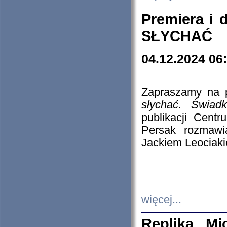
Premiera i
SŁYCHAĆ
04.12.2024 06
Zapraszamy na p
słychać. Świad
publikacji Cen
Persak rozmawi
Jackiem Leociaki
więcej...
Replika Mi