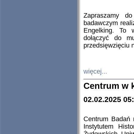
Zapraszamy do 
badawczym reali
Engelking. To 
dołączyć do mu
przedsięwzięciu
więcej...
Centrum w 
02.02.2025 05
Centrum Badań 
Instytutem His