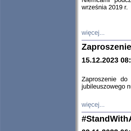
Niemcami podcz
września 2019 r.
więcej...
Zaproszenie
15.12.2023 08
Zaproszenie do 
jubileuszowego n
więcej...
#StandWith