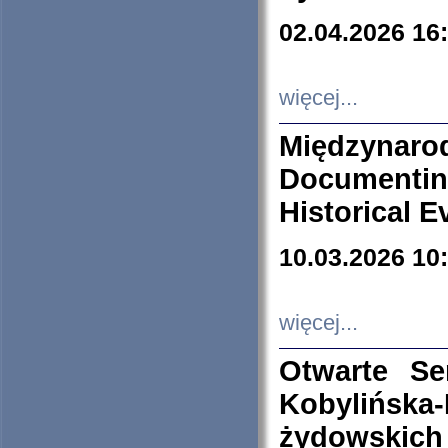
02.04.2026 16
więcej...
Międzyna
Documenti
Historical E
10.03.2026 10
więcej...
Otwarte S
Kobylińsk
żydowskich