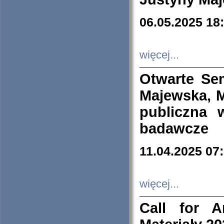
06.05.2025 18
więcej...
Otwarte Se
Majewska, M
publiczna 
badawcze
11.04.2025 07
więcej...
Call for A