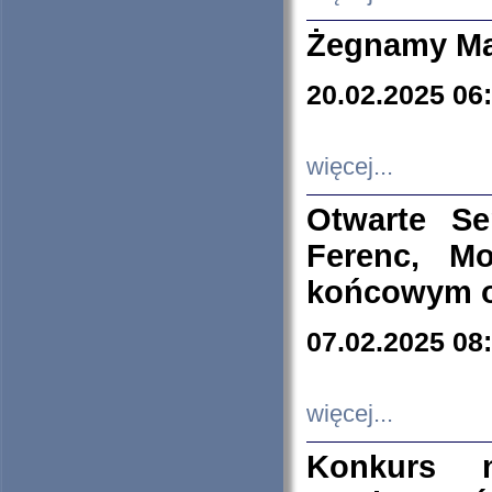
Żegnamy Ma
20.02.2025 06
więcej...
Otwarte S
Ferenc, Mo
końcowym ok
07.02.2025 08
więcej...
Konkurs n