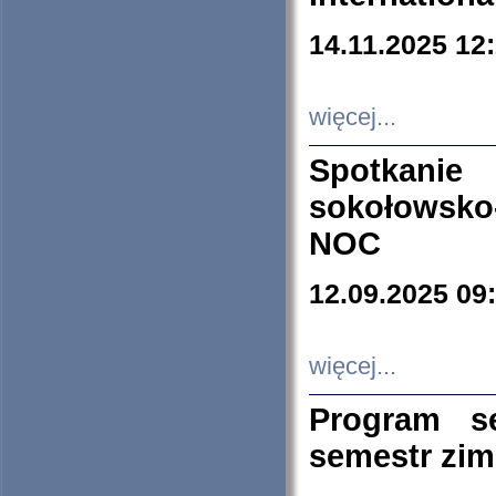
14.11.2025 12
więcej...
Spotkani
sokołowsko
NOC
12.09.2025 09
więcej...
Program s
semestr zi