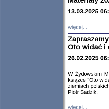
Materiały 20
13.03.2025 06
więcej...
Zapraszamy
Oto widać i
26.02.2025 06
W Żydowskim Muz
książce "Oto wid
ziemiach polski
Piotr Sadzik.
więcej...