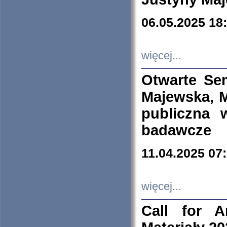
06.05.2025 18
więcej...
Otwarte Se
Majewska, M
publiczna 
badawcze
11.04.2025 07
więcej...
Call for A