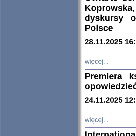
Koprowska
dyskursy 
Polsce
28.11.2025 16
więcej...
Premiera k
opowiedzieć
24.11.2025 12
więcej...
Internation