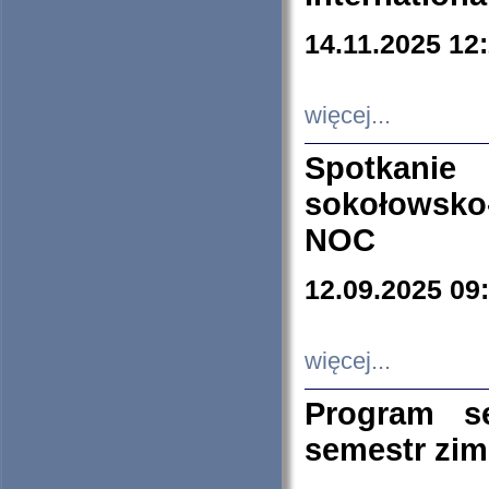
14.11.2025 12
więcej...
Spotkani
sokołowsko
NOC
12.09.2025 09
więcej...
Program s
semestr zi