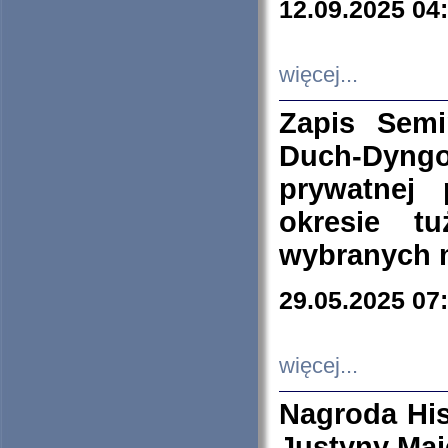
12.09.2025 04
więcej...
Zapis Sem
Duch-Dyng
prywatnej
okresie t
wybranych 
29.05.2025 07
więcej...
Nagroda His
Justyny Maj