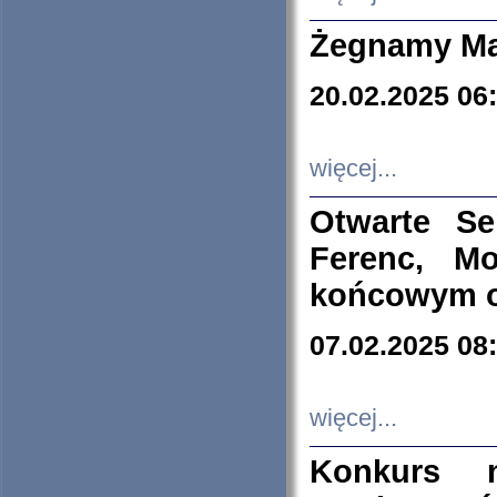
Żegnamy Ma
20.02.2025 06
więcej...
Otwarte S
Ferenc, Mo
końcowym ok
07.02.2025 08
więcej...
Konkurs n