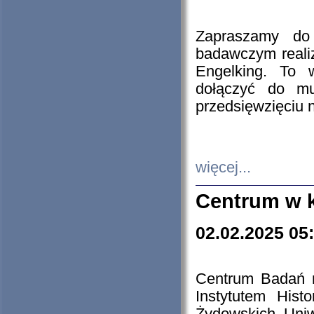
Zapraszamy do 
badawczym reali
Engelking. To 
dołączyć do mu
przedsięwzięciu
więcej...
Centrum w 
02.02.2025 05
Centrum Badań 
Instytutem His