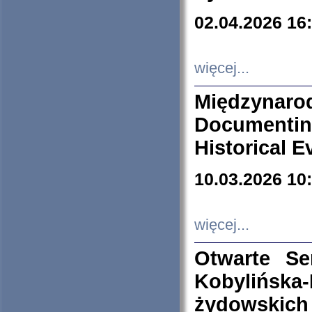
02.04.2026 16
więcej...
Międzyna
Documenti
Historical E
10.03.2026 10
więcej...
Otwarte S
Kobylińsk
żydowskich