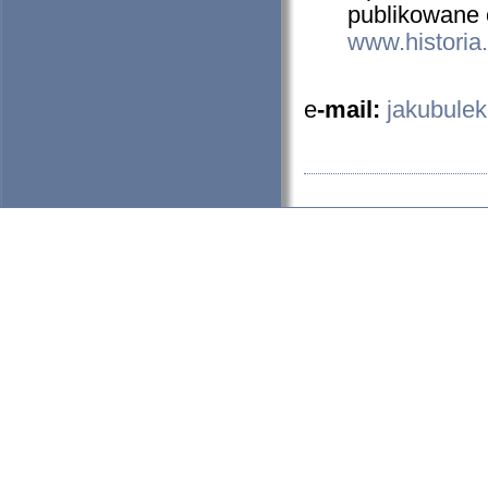
publikowane 
www.historia.
e
-mail:
jakubule