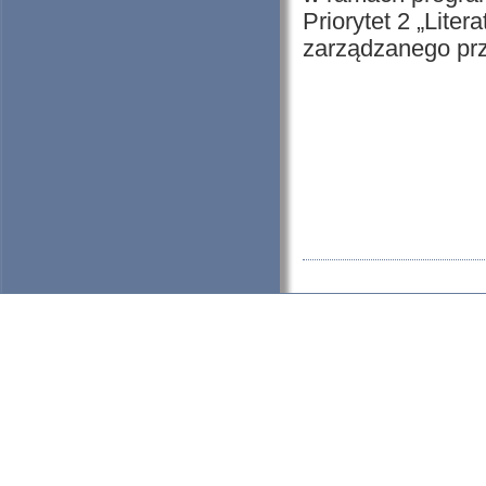
Priorytet 2 „Litera
zarządzanego prze