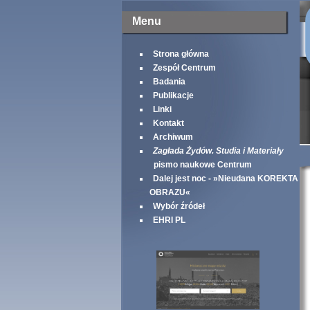
Menu
Strona główna
Zespół Centrum
Badania
Publikacje
Linki
Kontakt
Archiwum
Zagłada Żydów. Studia i Materiały
pismo naukowe Centrum
Dalej jest noc - »Nieudana KOREKTA
OBRAZU«
Wybór źródeł
EHRI PL