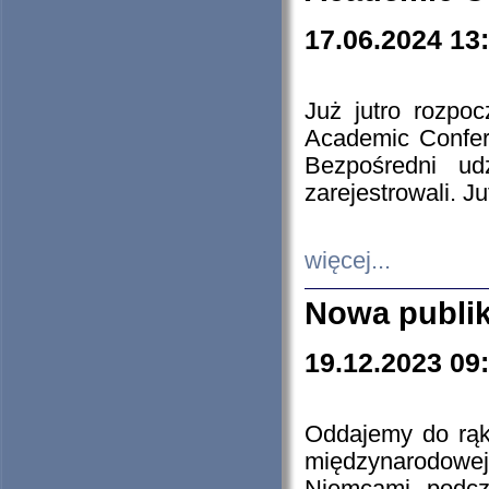
17.06.2024 13
Już jutro rozpo
Academic Confere
Bezpośredni ud
zarejestrowali. J
więcej...
Nowa publi
19.12.2023 09
Oddajemy do rąk 
międzynarodowej 