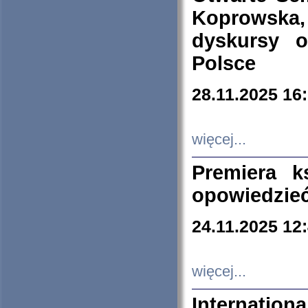
Koprowska
dyskursy 
Polsce
28.11.2025 16
więcej...
Premiera k
opowiedzieć
24.11.2025 12
więcej...
Internation