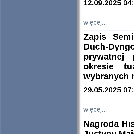
12.09.2025 04
więcej...
Zapis Sem
Duch-Dyng
prywatnej
okresie t
wybranych 
29.05.2025 07
więcej...
Nagroda His
Justyny Maj