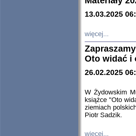
Materiały 20
13.03.2025 06
więcej...
Zapraszamy
Oto widać i
26.02.2025 06
W Żydowskim Muz
książce "Oto wid
ziemiach polski
Piotr Sadzik.
więcej...