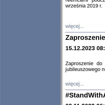
Niemcami podcz
września 2019 r.
więcej...
Zaproszenie
15.12.2023 08
Zaproszenie do 
jubileuszowego n
więcej...
#StandWith