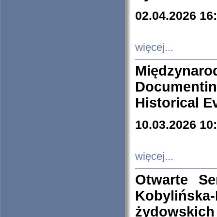
02.04.2026 16
więcej...
Międzyna
Documenti
Historical E
10.03.2026 10
więcej...
Otwarte S
Kobylińsk
żydowskich