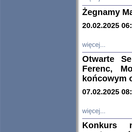
Żegnamy Ma
20.02.2025 06
więcej...
Otwarte S
Ferenc, Mo
końcowym ok
07.02.2025 08
więcej...
Konkurs n