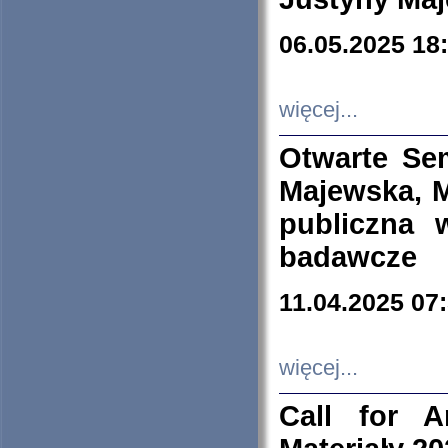
06.05.2025 18
więcej...
Otwarte Se
Majewska, M
publiczna 
badawcze
11.04.2025 07
więcej...
Call for A