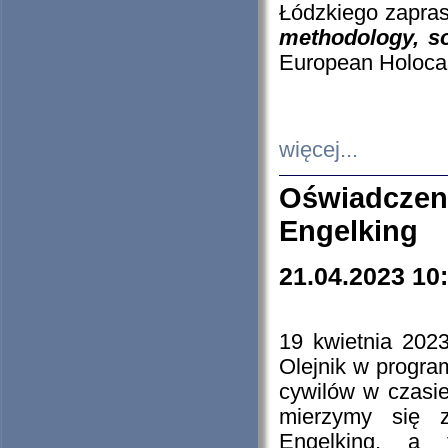
Łódzkiego zapras
methodology, so
European Holocau
więcej...
Oświadczen
Engelking
21.04.2023 10
19 kwietnia 2023
Olejnik w progra
cywilów w czasie
mierzymy się z
Engelking, a 