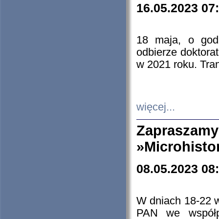
16.05.2023 07
18 maja, o god
odbierze doktorat
w 2021 roku. Tra
więcej...
Zapraszam
»Microhisto
08.05.2023 08
W dniach 18-22 
PAN we współp