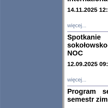
14.11.2025 12
więcej...
Spotkani
sokołowsko
NOC
12.09.2025 09
więcej...
Program s
semestr zi