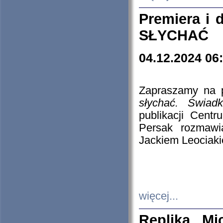
Premiera i
SŁYCHAĆ
04.12.2024 06
Zapraszamy na p
słychać. Świad
publikacji Cen
Persak rozmawi
Jackiem Leociaki
więcej...
Replika Mi