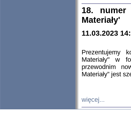
18. numer 
Materiały'
11.03.2023 14
Prezentujemy k
Materiały" w 
przewodnim now
Materiały” jest s
więcej...