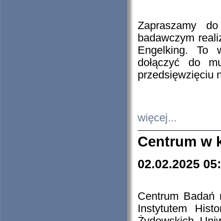
Zapraszamy do 
badawczym reali
Engelking. To 
dołączyć do mu
przedsięwzięciu
więcej...
Centrum w 
02.02.2025 05
Centrum Badań 
Instytutem His