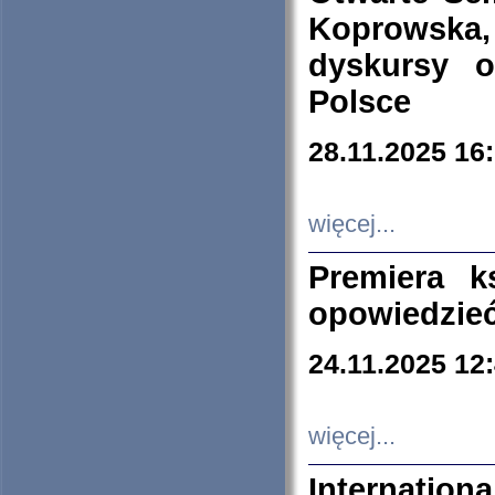
Koprowska
dyskursy 
Polsce
28.11.2025 16
więcej...
Premiera k
opowiedzieć
24.11.2025 12
więcej...
Internation