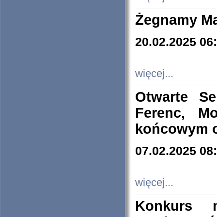
Żegnamy Ma
20.02.2025 06
więcej...
Otwarte S
Ferenc, Mo
końcowym ok
07.02.2025 08
więcej...
Konkurs n