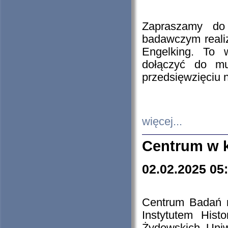
Zapraszamy do 
badawczym reali
Engelking. To 
dołączyć do mu
przedsięwzięciu
więcej...
Centrum w 
02.02.2025 05
Centrum Badań 
Instytutem His