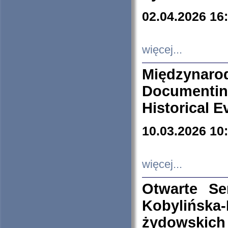
02.04.2026 16
więcej...
Międzyna
Documenti
Historical E
10.03.2026 10
więcej...
Otwarte S
Kobylińsk
żydowskich