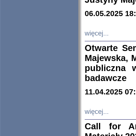
06.05.2025 18
więcej...
Otwarte Se
Majewska, M
publiczna 
badawcze
11.04.2025 07
więcej...
Call for A