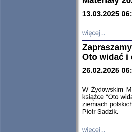
Materiały 20
13.03.2025 06
więcej...
Zapraszamy
Oto widać i
26.02.2025 06
W Żydowskim Muz
książce "Oto wid
ziemiach polski
Piotr Sadzik.
więcej...