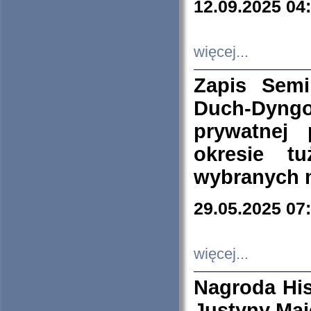
12.09.2025 04
więcej...
Zapis Sem
Duch-Dyng
prywatnej
okresie t
wybranych 
29.05.2025 07
więcej...
Nagroda His
Justyny Maj