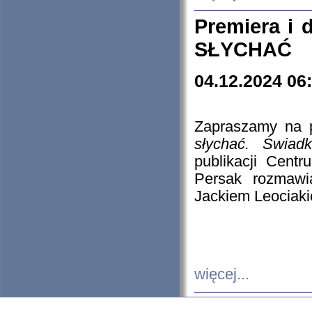
Premiera i
SŁYCHAĆ
04.12.2024 06
Zapraszamy na p
słychać. Świad
publikacji Cen
Persak rozmawi
Jackiem Leociaki
więcej...