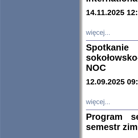
14.11.2025 12
więcej...
Spotkani
sokołowsko
NOC
12.09.2025 09
więcej...
Program s
semestr zi