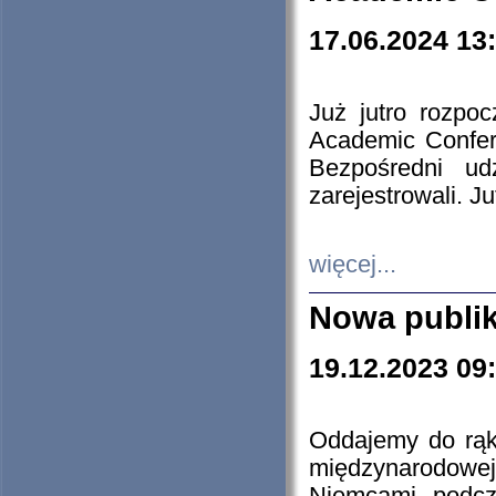
17.06.2024 13
Już jutro rozpo
Academic Confere
Bezpośredni ud
zarejestrowali. J
więcej...
Nowa publi
19.12.2023 09
Oddajemy do rąk 
międzynarodowej 