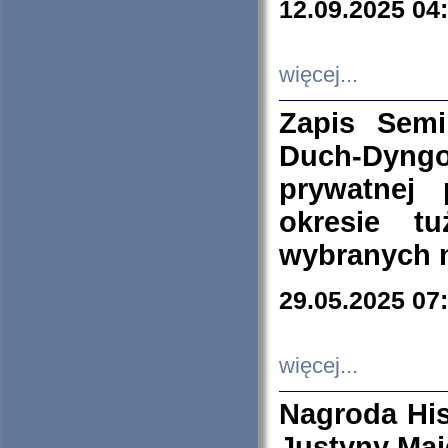
12.09.2025 04
więcej...
Zapis Sem
Duch-Dyng
prywatnej
okresie t
wybranych 
29.05.2025 07
więcej...
Nagroda His
Justyny Maj