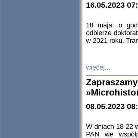
16.05.2023 07
18 maja, o god
odbierze doktorat
w 2021 roku. Tra
więcej...
Zapraszam
»Microhisto
08.05.2023 08
W dniach 18-22 
PAN we współp