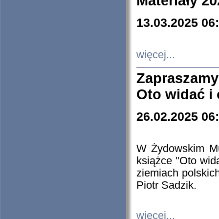
Materiały 20
13.03.2025 06
więcej...
Zapraszamy
Oto widać i
26.02.2025 06
W Żydowskim Muz
książce "Oto wid
ziemiach polski
Piotr Sadzik.
więcej...