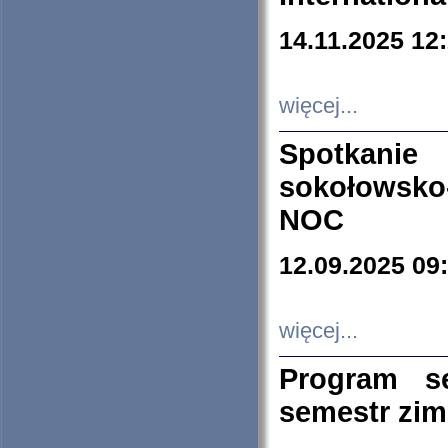
14.11.2025 12
więcej...
Spotkani
sokołowsko
NOC
12.09.2025 09
więcej...
Program s
semestr zi