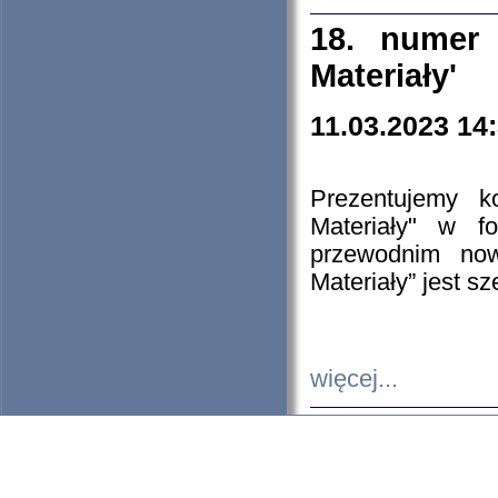
18. numer 
Materiały'
11.03.2023 14
Prezentujemy k
Materiały" w 
przewodnim now
Materiały” jest s
więcej...