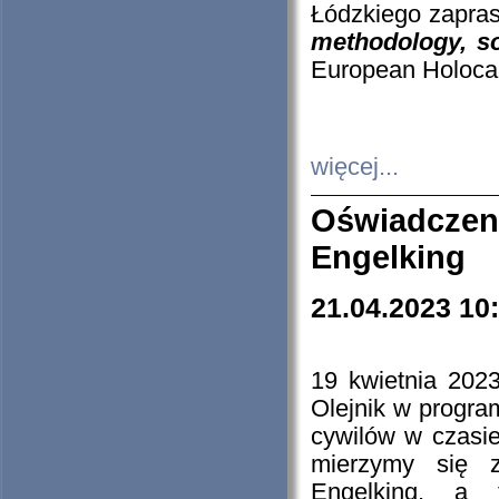
Łódzkiego zapras
methodology, so
European Holocau
więcej...
Oświadczen
Engelking
21.04.2023 10
19 kwietnia 2023
Olejnik w progra
cywilów w czasie
mierzymy się z
Engelking, a 