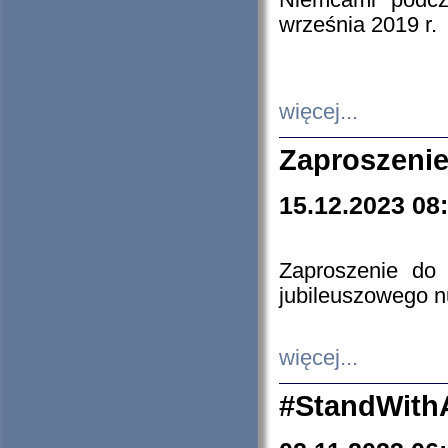
Niemcami podcz
września 2019 r.
więcej...
Zaproszenie
15.12.2023 08
Zaproszenie do 
jubileuszowego n
więcej...
#StandWith