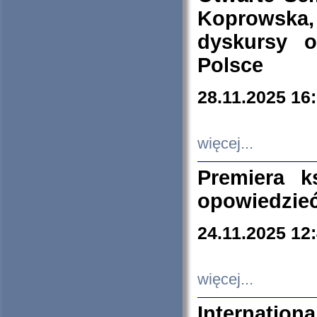
Koprowska
dyskursy 
Polsce
28.11.2025 16
więcej...
Premiera k
opowiedzieć
24.11.2025 12
więcej...
Internation