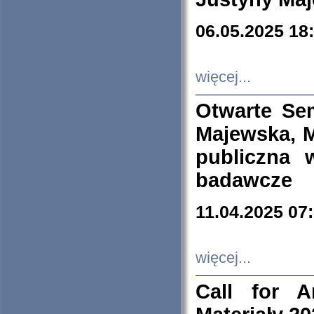
06.05.2025 18
więcej...
Otwarte Se
Majewska, M
publiczna 
badawcze
11.04.2025 07
więcej...
Call for A