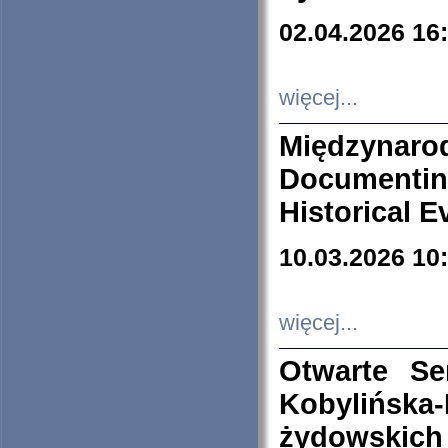
02.04.2026 16
więcej...
Międzyna
Documenti
Historical E
10.03.2026 10
więcej...
Otwarte S
Kobylińsk
żydowskich