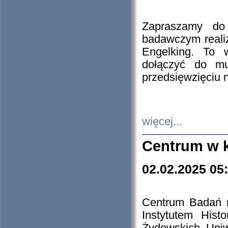
Zapraszamy do 
badawczym reali
Engelking. To 
dołączyć do mu
przedsięwzięciu
więcej...
Centrum w 
02.02.2025 05
Centrum Badań 
Instytutem His