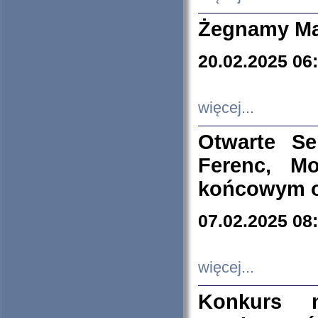
Żegnamy Ma
20.02.2025 06
więcej...
Otwarte S
Ferenc, Mo
końcowym ok
07.02.2025 08
więcej...
Konkurs n