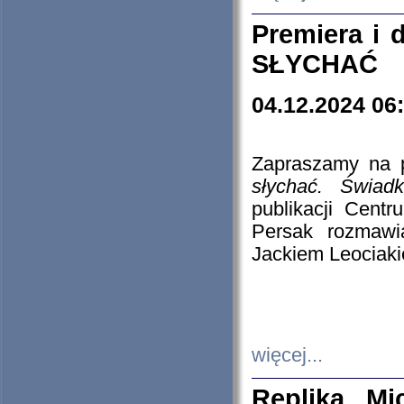
Premiera i
SŁYCHAĆ
04.12.2024 06
Zapraszamy na p
słychać. Świad
publikacji Cen
Persak rozmawi
Jackiem Leociaki
więcej...
Replika Mi