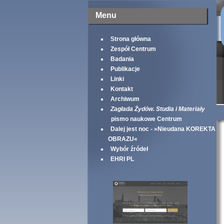
Menu
Strona główna
Zespół Centrum
Badania
Publikacje
Linki
Kontakt
Archiwum
Zagłada Żydów. Studia i Materiały
pismo naukowe Centrum
Dalej jest noc - »Nieudana KOREKTA
OBRAZU«
Wybór źródeł
EHRI PL