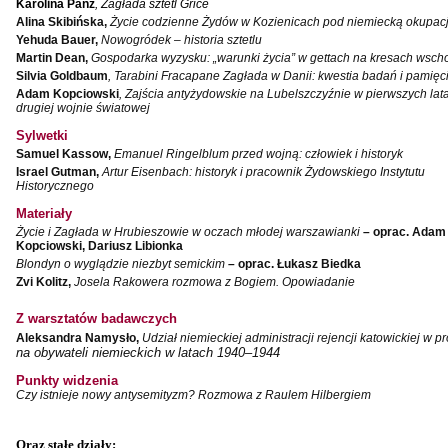
Karolina Panz
, Zagłada sztetl Grice
Alina Skibińska,
Życie codzienne Żydów w Kozienicach pod niemiecką okupac
Yehuda Bauer,
Nowogródek – historia sztetlu
Martin Dean,
Gospodarka wyzysku: „warunki życia” w gettach na kresach wsch
Silvia Goldbaum
, Tarabini Fracapane Zagłada w Danii: kwestia badań i pamięc
Adam Kopciowski
, Zajścia antyżydowskie na Lubelszczyźnie w pierwszych lat
drugiej wojnie światowej
Sylwetki
Samuel Kassow,
Emanuel Ringelblum przed wojną: człowiek i historyk
Israel Gutman,
Artur Eisenbach: historyk i pracownik Żydowskiego Instytutu
Znowu mieliśmy
Historycznego
Dzienniki i pam
Binder Elza (El
Materiały
Wagner Rózia
Życie i Zagłada w Hrubieszowie w oczach młodej warszawianki
– oprac. Adam
oprac. Aleksa
Kopciowski, Dariusz Libionka
Warszawa 202
Blondyn o wyglądzie niezbyt semickim
–
oprac. Łukasz Biedka
Zvi Kolitz,
Josela Rakowera rozmowa z Bogiem. Opowiadanie
Z warsztatów badawczych
Aleksandra Namysło,
Udział niemieckiej administracji rejencji katowickiej w p
na obywateli niemieckich w latach 1940–1944
oprac. Aleksan
Punkty widzenia
Czy istnieje nowy antysemityzm? Rozmowa z Raulem Hilbergiem
Oraz stałe działy: