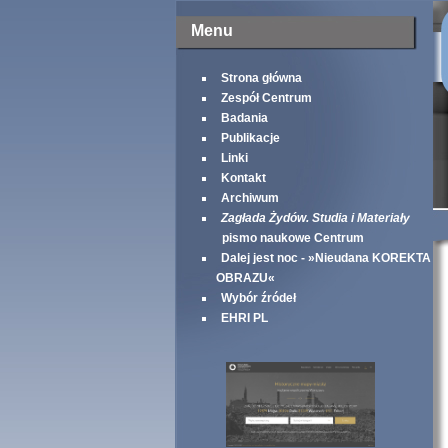
Menu
Strona główna
Zespół Centrum
Badania
Publikacje
Linki
Kontakt
Archiwum
Zagłada Żydów. Studia i Materiały
pismo naukowe Centrum
Dalej jest noc - »Nieudana KOREKTA
OBRAZU«
Wybór źródeł
EHRI PL