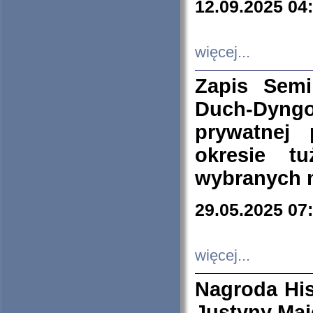
12.09.2025 04
więcej...
Zapis Sem
Duch-Dyng
prywatnej
okresie t
wybranych 
29.05.2025 07
więcej...
Nagroda His
Justyny Maj