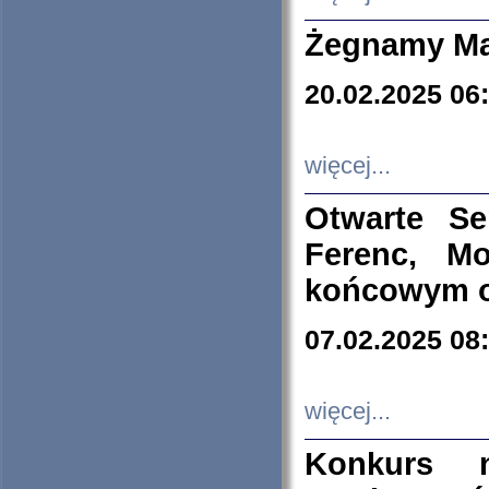
Żegnamy Ma
20.02.2025 06
więcej...
Otwarte S
Ferenc, Mo
końcowym ok
07.02.2025 08
więcej...
Konkurs n