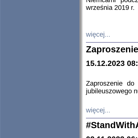
Niemcami podcz
września 2019 r.
więcej...
Zaproszenie
15.12.2023 08
Zaproszenie do 
jubileuszowego n
więcej...
#StandWith