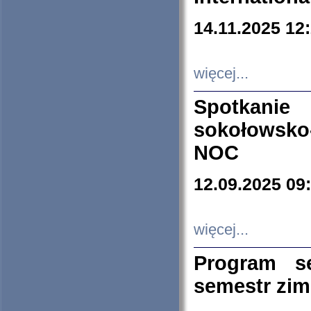
14.11.2025 12
więcej...
Spotkani
sokołowsko
NOC
12.09.2025 09
więcej...
Program s
semestr zi