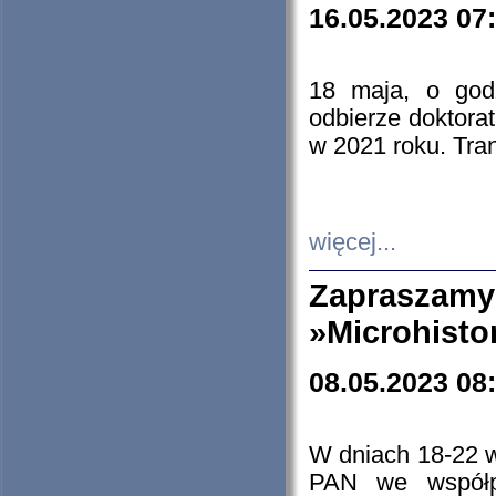
16.05.2023 07
18 maja, o god
odbierze doktorat
w 2021 roku. Tra
więcej...
Zapraszam
»Microhisto
08.05.2023 08
W dniach 18-22 
PAN we współp