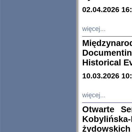
02.04.2026 16
więcej...
Międzyna
Documenti
Historical E
10.03.2026 10
więcej...
Otwarte S
Kobylińsk
żydowskich