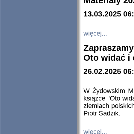
Materiały 20
13.03.2025 06
więcej...
Zapraszamy
Oto widać i
26.02.2025 06
W Żydowskim Muz
książce "Oto wid
ziemiach polski
Piotr Sadzik.
więcej...