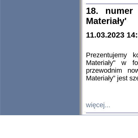
18. numer 
Materiały'
11.03.2023 14
Prezentujemy k
Materiały" w 
przewodnim now
Materiały” jest s
więcej...