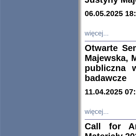
06.05.2025 18
więcej...
Otwarte Se
Majewska, M
publiczna 
badawcze
11.04.2025 07
więcej...
Call for A