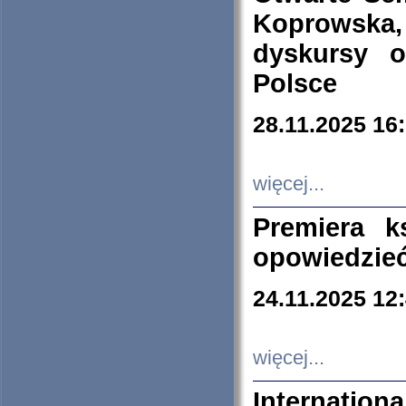
Koprowska
dyskursy 
Polsce
28.11.2025 16
więcej...
Premiera k
opowiedzieć
24.11.2025 12
więcej...
Internation