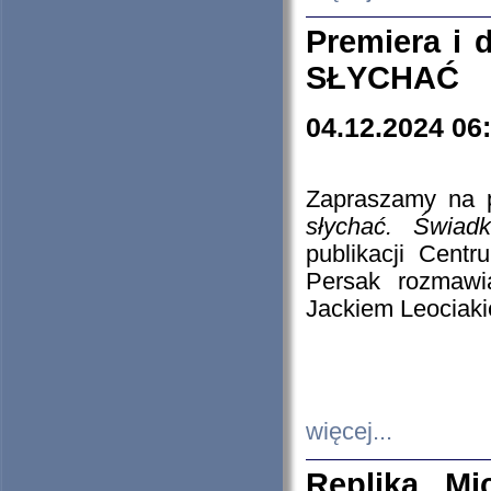
Premiera i
SŁYCHAĆ
04.12.2024 06
Zapraszamy na p
słychać. Świad
publikacji Cen
Persak rozmawi
Jackiem Leociaki
więcej...
Replika Mi