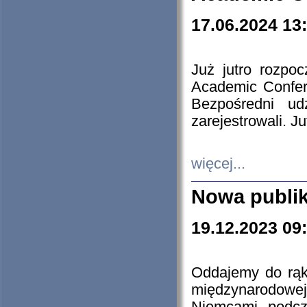
17.06.2024 13
Już jutro rozpo
Academic Confere
Bezpośredni ud
zarejestrowali. J
więcej...
Nowa publi
19.12.2023 09
Oddajemy do rąk 
międzynarodowej 