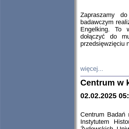
Zapraszamy do 
badawczym reali
Engelking. To 
dołączyć do mu
przedsięwzięciu
więcej...
Centrum w 
02.02.2025 05
Centrum Badań 
Instytutem His