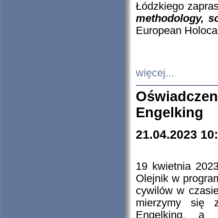
Łódzkiego zapras
methodology, so
European Holocau
więcej...
Oświadczen
Engelking
21.04.2023 10
19 kwietnia 2023
Olejnik w progra
cywilów w czasie
mierzymy się z
Engelking, a 