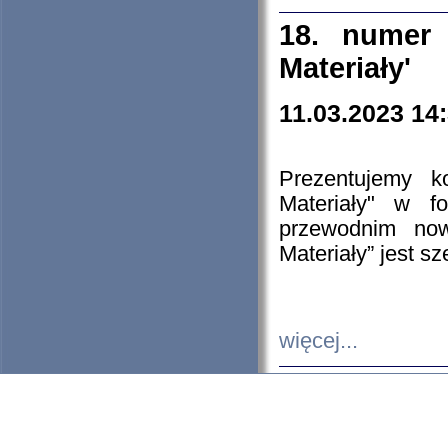
18. numer 
Materiały'
11.03.2023 14
Prezentujemy k
Materiały" w 
przewodnim now
Materiały” jest s
więcej...