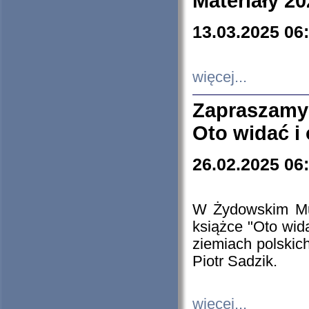
Materiały 20
13.03.2025 06
więcej...
Zapraszamy
Oto widać i
26.02.2025 06
W Żydowskim Muz
książce "Oto wid
ziemiach polski
Piotr Sadzik.
więcej...