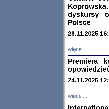
Koprowska
dyskursy 
Polsce
28.11.2025 16
więcej...
Premiera k
opowiedzieć
24.11.2025 12
więcej...
Internation