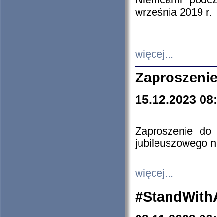
Niemcami podcz
września 2019 r.
więcej...
Zaproszenie
15.12.2023 08
Zaproszenie do 
jubileuszowego n
więcej...
#StandWith