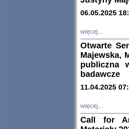
06.05.2025 18
więcej...
Otwarte Se
Majewska, M
publiczna 
badawcze
11.04.2025 07
więcej...
Call for A