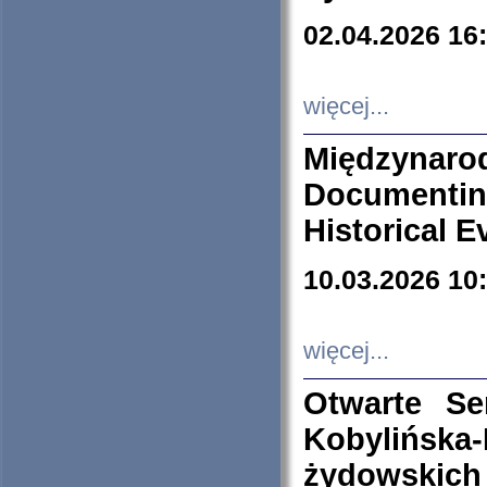
02.04.2026 16
więcej...
Międzyna
Documenti
Historical E
10.03.2026 10
więcej...
Otwarte S
Kobylińsk
żydowskich