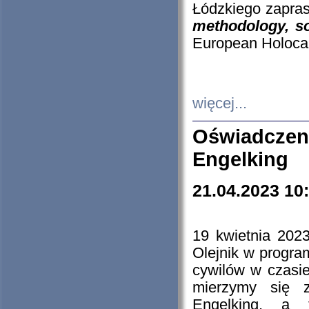
Łódzkiego zapras
methodology, so
European Holocau
więcej...
Oświadczen
Engelking
21.04.2023 10
19 kwietnia 2023
Olejnik w progra
cywilów w czasie
mierzymy się z
Engelking, a 