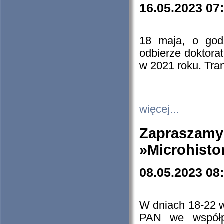
16.05.2023 07
18 maja, o god
odbierze doktorat
w 2021 roku. Tra
więcej...
Zapraszam
»Microhisto
08.05.2023 08
W dniach 18-22 
PAN we współp