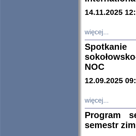
14.11.2025 12
więcej...
Spotkani
sokołowsko
NOC
12.09.2025 09
więcej...
Program s
semestr zi