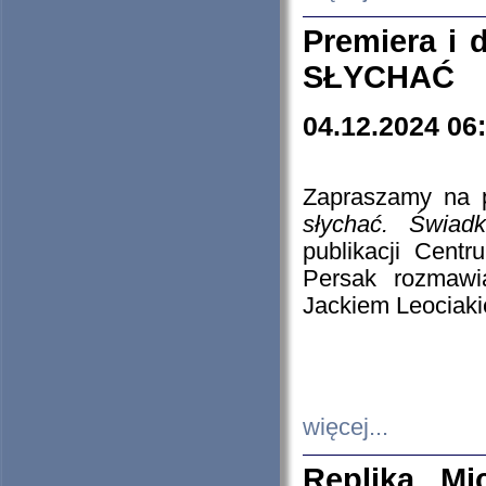
Premiera i
SŁYCHAĆ
04.12.2024 06
Zapraszamy na p
słychać. Świad
publikacji Cen
Persak rozmawi
Jackiem Leociaki
więcej...
Replika Mi