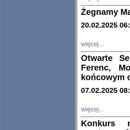
Żegnamy Ma
20.02.2025 06
więcej...
Otwarte S
Ferenc, Mo
końcowym ok
07.02.2025 08
więcej...
Konkurs n