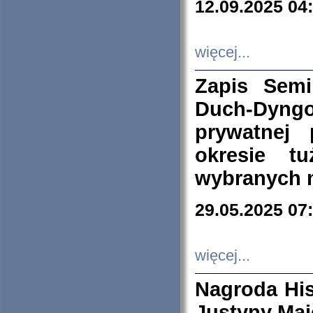
12.09.2025 04
więcej...
Zapis Sem
Duch-Dyng
prywatnej
okresie t
wybranych 
29.05.2025 07
więcej...
Nagroda His
Justyny Maj