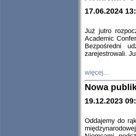
17.06.2024 13
Już jutro rozpo
Academic Confere
Bezpośredni ud
zarejestrowali. J
więcej...
Nowa publi
19.12.2023 09
Oddajemy do rąk 
międzynarodowej 