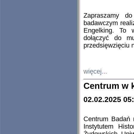
Zapraszamy do 
badawczym reali
Engelking. To 
dołączyć do mu
przedsięwzięciu
więcej...
Centrum w 
02.02.2025 05
Centrum Badań 
Instytutem His