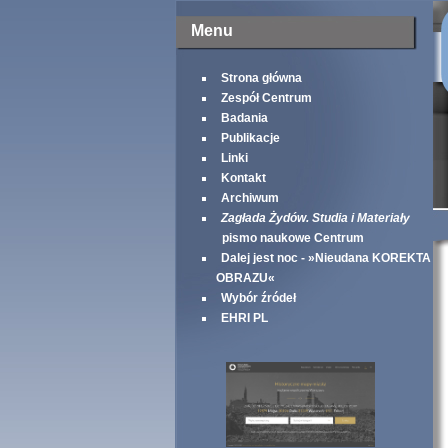
Menu
Strona główna
Zespół Centrum
Badania
Publikacje
Linki
Kontakt
Archiwum
Zagłada Żydów. Studia i Materiały
pismo naukowe Centrum
Dalej jest noc - »Nieudana KOREKTA
OBRAZU«
Wybór źródeł
EHRI PL