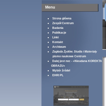
Menu
Strona główna
Zespół Centrum
Badania
Publikacje
Linki
Kontakt
Archiwum
Zagłada Żydów. Studia i Materiały
pismo naukowe Centrum
Dalej jest noc - »Nieudana KOREKTA
OBRAZU«
Wybór źródeł
EHRI PL