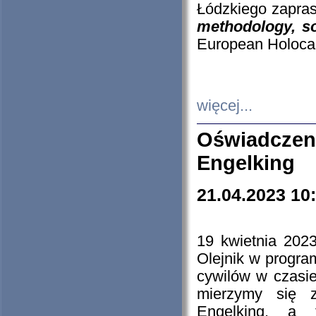
Łódzkiego zapras
methodology, so
European Holocau
więcej...
Oświadczen
Engelking
21.04.2023 10
19 kwietnia 2023
Olejnik w progra
cywilów w czasie
mierzymy się z
Engelking, a 