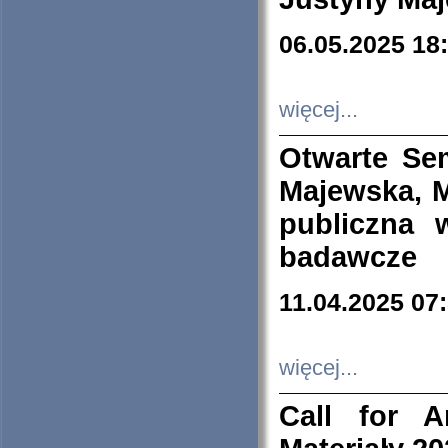
06.05.2025 18
więcej...
Otwarte Se
Majewska, M
publiczna 
badawcze
11.04.2025 07
więcej...
Call for A