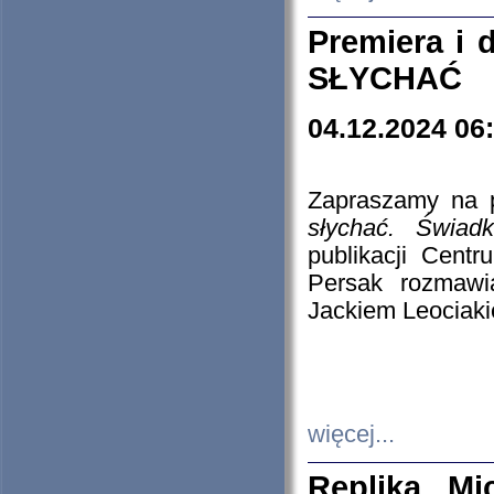
Premiera i
SŁYCHAĆ
04.12.2024 06
Zapraszamy na p
słychać. Świad
publikacji Cen
Persak rozmawi
Jackiem Leociaki
więcej...
Replika Mi