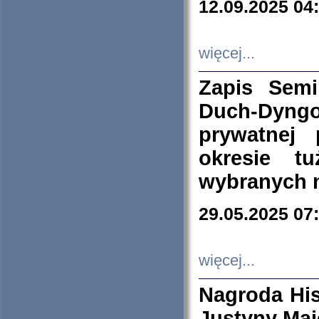
12.09.2025 04
więcej...
Zapis Sem
Duch-Dyng
prywatnej
okresie t
wybranych 
29.05.2025 07
więcej...
Nagroda His
Justyny Maj