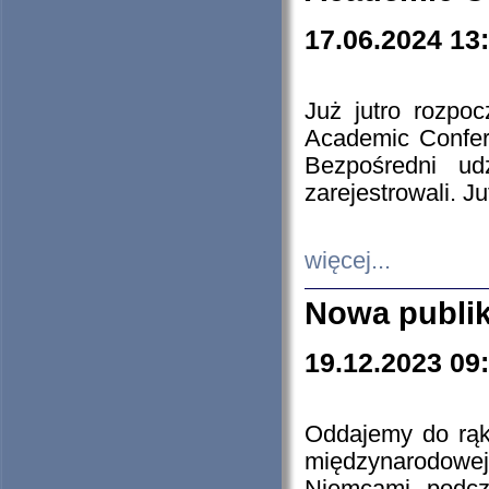
17.06.2024 13
Już jutro rozpo
Academic Confere
Bezpośredni ud
zarejestrowali. J
więcej...
Nowa publi
19.12.2023 09
Oddajemy do rąk 
międzynarodowej 