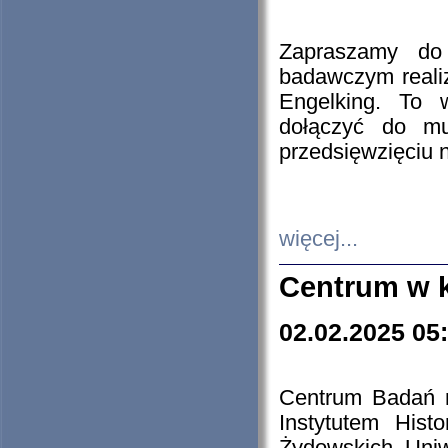
Zapraszamy do 
badawczym reali
Engelking. To 
dołączyć do mu
przedsięwzięciu
więcej...
Centrum w 
02.02.2025 05
Centrum Badań 
Instytutem His