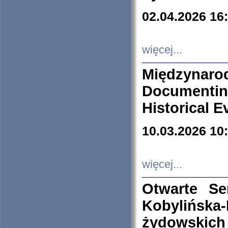
02.04.2026 16
więcej...
Międzyna
Documenti
Historical E
10.03.2026 10
więcej...
Otwarte S
Kobylińsk
żydowskich