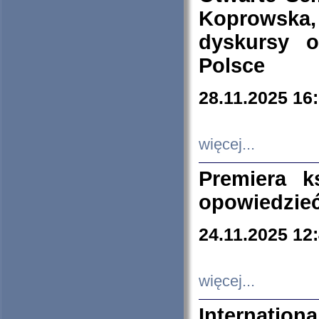
Koprowska
dyskursy 
Polsce
28.11.2025 16
więcej...
Premiera k
opowiedzieć
24.11.2025 12
więcej...
Internation