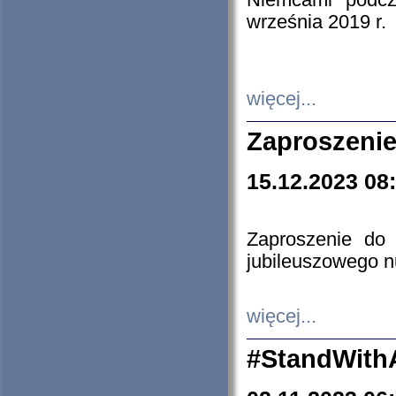
Niemcami podcz
września 2019 r.
więcej...
Zaproszenie
15.12.2023 08
Zaproszenie do 
jubileuszowego n
więcej...
#StandWith