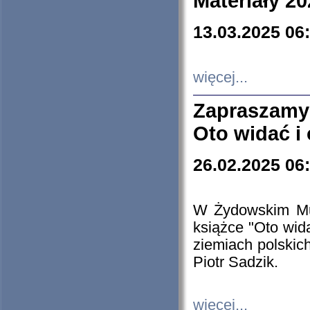
Materiały 20
13.03.2025 06
więcej...
Zapraszamy
Oto widać i
26.02.2025 06
W Żydowskim Muz
książce "Oto wid
ziemiach polski
Piotr Sadzik.
więcej...