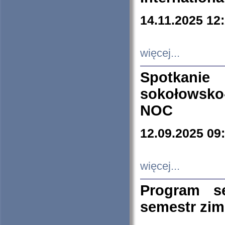
14.11.2025 12
więcej...
Spotkani
sokołowsko
NOC
12.09.2025 09
więcej...
Program s
semestr zi