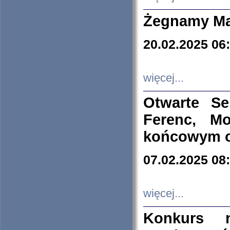
Żegnamy Ma
20.02.2025 06
więcej...
Otwarte S
Ferenc, Mo
końcowym ok
07.02.2025 08
więcej...
Konkurs n