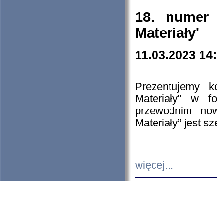
18. numer 
Materiały'
11.03.2023 14
Prezentujemy k
Materiały" w 
przewodnim now
Materiały” jest s
więcej...