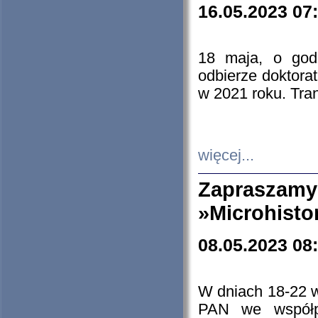
16.05.2023 07
18 maja, o god
odbierze doktorat
w 2021 roku. Tra
więcej...
Zapraszam
»Microhisto
08.05.2023 08
W dniach 18-22 
PAN we współp