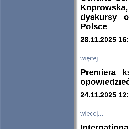
Koprowska
dyskursy 
Polsce
28.11.2025 16
więcej...
Premiera k
opowiedzieć
24.11.2025 12
więcej...
Internation