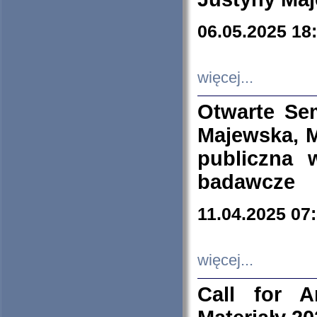
06.05.2025 18
więcej...
Otwarte Se
Majewska, M
publiczna 
badawcze
11.04.2025 07
więcej...
Call for A