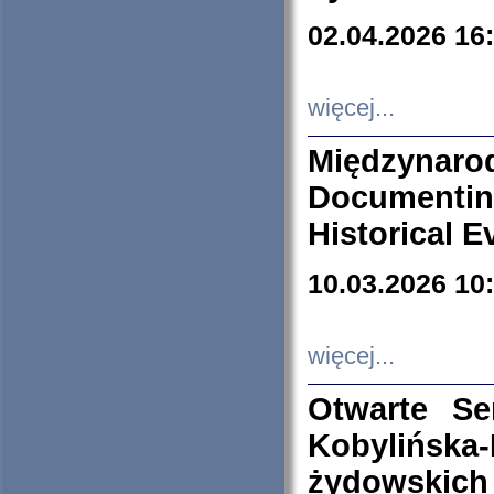
02.04.2026 16
więcej...
Międzyna
Documenti
Historical E
10.03.2026 10
więcej...
Otwarte S
Kobylińsk
żydowskich