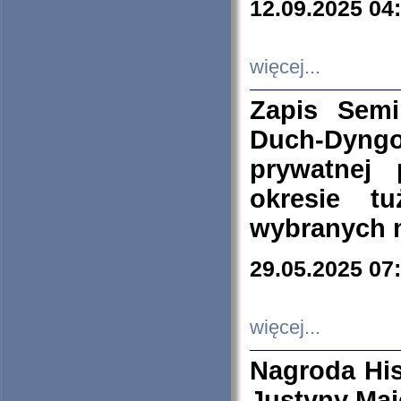
12.09.2025 04
więcej...
Zapis Sem
Duch-Dyng
prywatnej
okresie t
wybranych 
29.05.2025 07
więcej...
Nagroda His
Justyny Maj