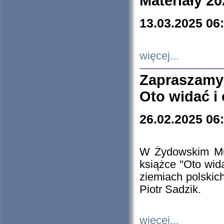
Materiały 20
13.03.2025 06
więcej...
Zapraszamy
Oto widać i
26.02.2025 06
W Żydowskim Muz
książce "Oto wid
ziemiach polski
Piotr Sadzik.
więcej...