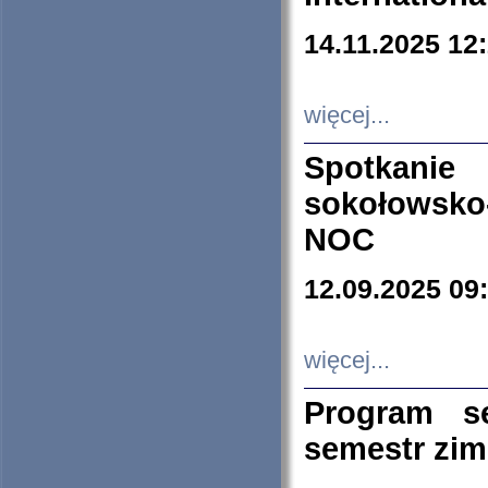
14.11.2025 12
więcej...
Spotkani
sokołowsko
NOC
12.09.2025 09
więcej...
Program s
semestr zi