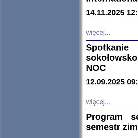
14.11.2025 12
więcej...
Spotkani
sokołowsko
NOC
12.09.2025 09
więcej...
Program s
semestr zi