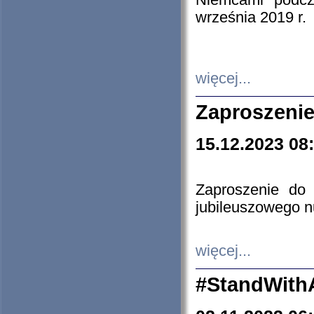
Niemcami podcz
września 2019 r.
więcej...
Zaproszenie
15.12.2023 08
Zaproszenie do 
jubileuszowego n
więcej...
#StandWith