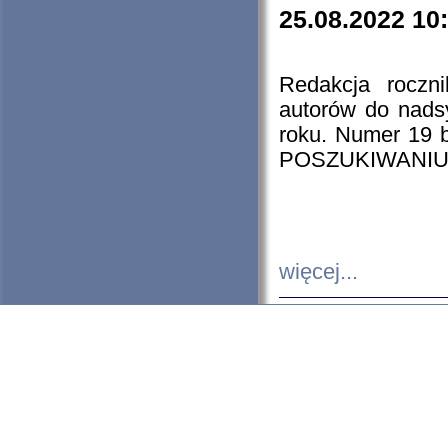
25.08.2022 10
Redakcja roczn
autorów do nads
roku. Numer 19
POSZUKIWANIU
więcej...