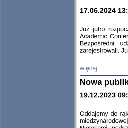
17.06.2024 13
Już jutro rozpo
Academic Confere
Bezpośredni ud
zarejestrowali. J
więcej...
Nowa publi
19.12.2023 09
Oddajemy do rąk 
międzynarodowej 