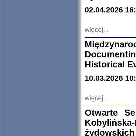
02.04.2026 16
więcej...
Międzyna
Documenti
Historical E
10.03.2026 10
więcej...
Otwarte S
Kobylińsk
żydowskich