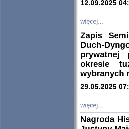
12.09.2025 04
więcej...
Zapis Sem
Duch-Dyng
prywatnej
okresie t
wybranych 
29.05.2025 07
więcej...
Nagroda His
Justyny Maj