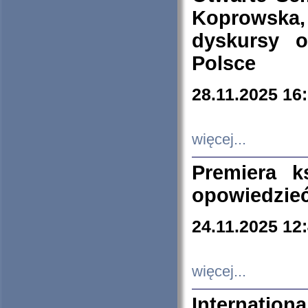
Koprowska
dyskursy 
Polsce
28.11.2025 16
więcej...
Premiera k
opowiedzieć
24.11.2025 12
więcej...
Internation