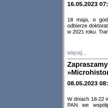
16.05.2023 07
18 maja, o god
odbierze doktorat
w 2021 roku. Tra
więcej...
Zapraszam
»Microhisto
08.05.2023 08
W dniach 18-22 
PAN we współp