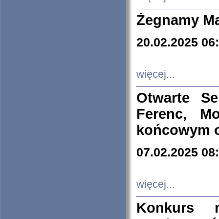
Żegnamy Ma
20.02.2025 06
więcej...
Otwarte S
Ferenc, Mo
końcowym ok
07.02.2025 08
więcej...
Konkurs n