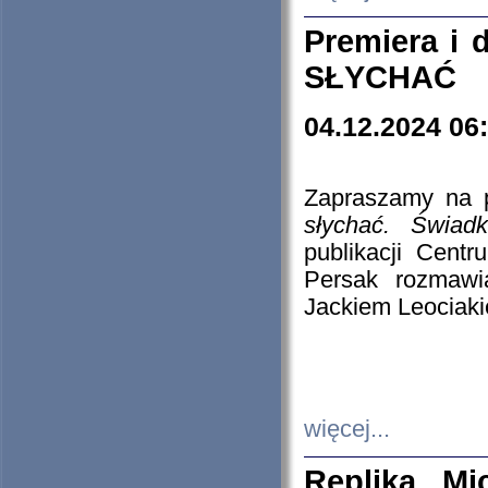
Premiera i
SŁYCHAĆ
04.12.2024 06
Zapraszamy na p
słychać. Świad
publikacji Cen
Persak rozmawi
Jackiem Leociaki
więcej...
Replika Mi