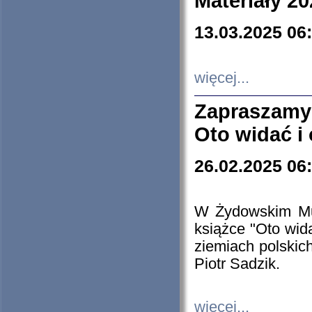
Materiały 20
13.03.2025 06
więcej...
Zapraszamy
Oto widać i
26.02.2025 06
W Żydowskim Muz
książce "Oto wid
ziemiach polski
Piotr Sadzik.
więcej...