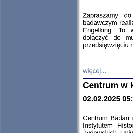
Zapraszamy do 
badawczym reali
Engelking. To 
dołączyć do mu
przedsięwzięciu
więcej...
Centrum w 
02.02.2025 05
Centrum Badań 
Instytutem His