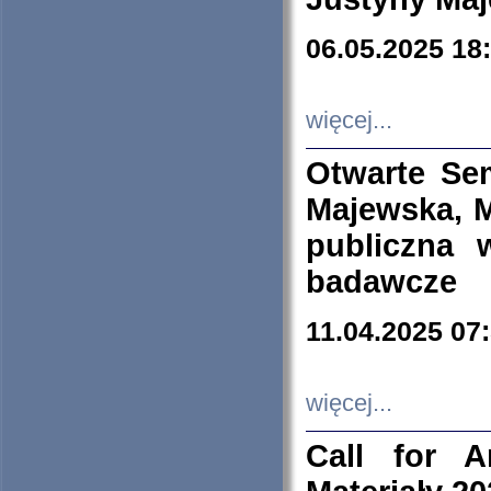
06.05.2025 18
więcej...
Otwarte Se
Majewska, M
publiczna 
badawcze
11.04.2025 07
więcej...
Call for A