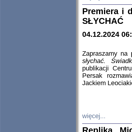
Premiera i
SŁYCHAĆ
04.12.2024 06
Zapraszamy na p
słychać. Świad
publikacji Cen
Persak rozmawi
Jackiem Leociaki
więcej...
Replika Mi