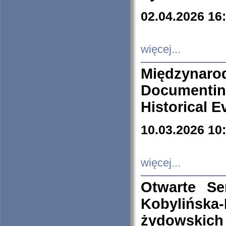
02.04.2026 16
więcej...
Międzyna
Documenti
Historical E
10.03.2026 10
więcej...
Otwarte S
Kobylińsk
żydowskich