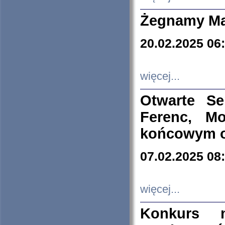
Żegnamy Ma
20.02.2025 06
więcej...
Otwarte S
Ferenc, Mo
końcowym ok
07.02.2025 08
więcej...
Konkurs n