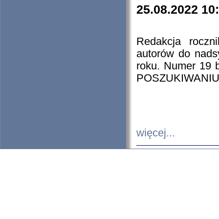
25.08.2022 10
Redakcja roczn
autorów do nads
roku. Numer 19
POSZUKIWANIU
więcej...