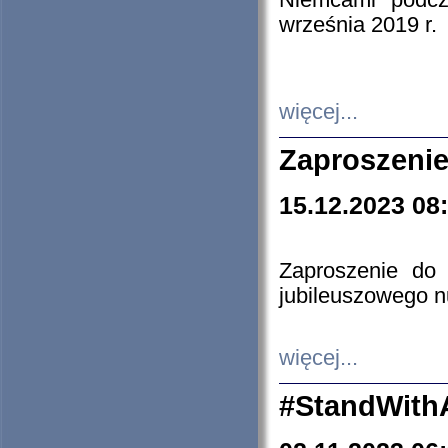
Niemcami podcz
września 2019 r.
więcej...
Zaproszenie
15.12.2023 08
Zaproszenie do 
jubileuszowego n
więcej...
#StandWith