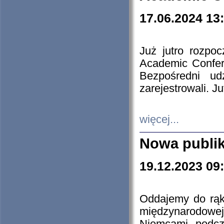
17.06.2024 13
Już jutro rozpo
Academic Confere
Bezpośredni ud
zarejestrowali. J
więcej...
Nowa publi
19.12.2023 09
Oddajemy do rąk 
międzynarodowej 