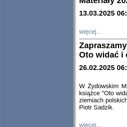
Materiały 20
13.03.2025 06
więcej...
Zapraszamy
Oto widać i
26.02.2025 06
W Żydowskim Muz
książce "Oto wid
ziemiach polski
Piotr Sadzik.
więcej...