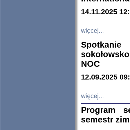
14.11.2025 12
więcej...
Spotkani
sokołowsko
NOC
12.09.2025 09
więcej...
Program s
semestr zi