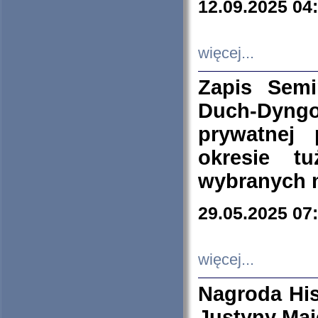
12.09.2025 04
więcej...
Zapis Sem
Duch-Dyng
prywatnej
okresie t
wybranych 
29.05.2025 07
więcej...
Nagroda His
Justyny Maj