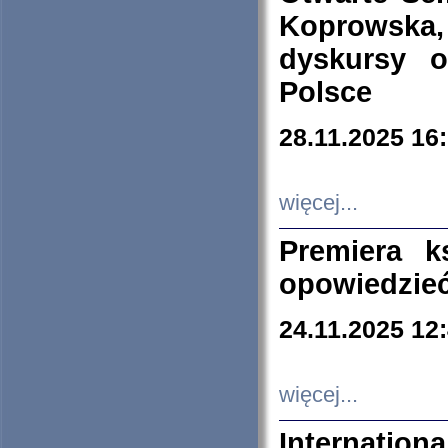
Koprowska
dyskursy 
Polsce
28.11.2025 16
więcej...
Premiera k
opowiedzieć
24.11.2025 12
więcej...
Internation