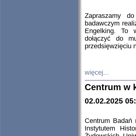
Zapraszamy do 
badawczym reali
Engelking. To 
dołączyć do mu
przedsięwzięciu
więcej...
Centrum w 
02.02.2025 05
Centrum Badań 
Instytutem His