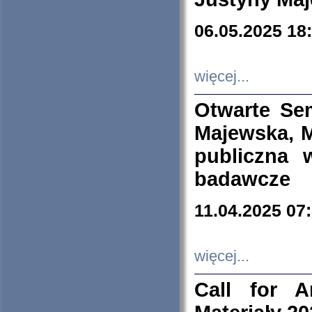
06.05.2025 18
więcej...
Otwarte Se
Majewska, M
publiczna 
badawcze
11.04.2025 07
więcej...
Call for A