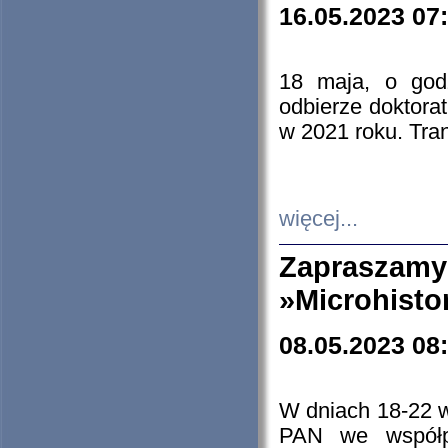
16.05.2023 07
18 maja, o god
odbierze doktorat
w 2021 roku. Tra
więcej...
Zapraszam
»Microhisto
08.05.2023 08
W dniach 18-22 
PAN we współp