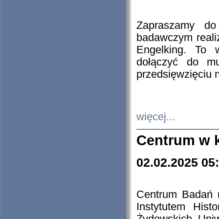
Zapraszamy do 
badawczym reali
Engelking. To 
dołączyć do mu
przedsięwzięciu
więcej...
Centrum w 
02.02.2025 05
Centrum Badań 
Instytutem His