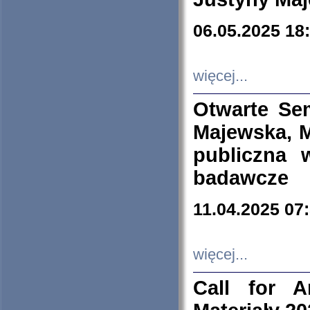
06.05.2025 18
więcej...
Otwarte Se
Majewska, M
publiczna 
badawcze
11.04.2025 07
więcej...
Call for A