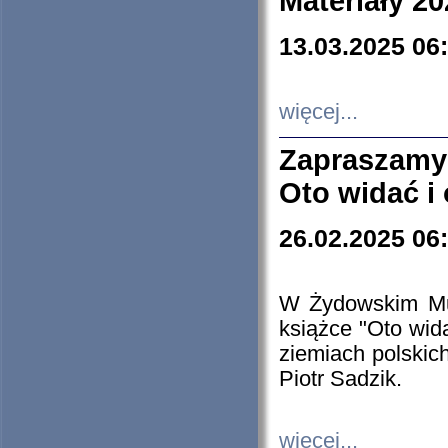
Materiały 20
13.03.2025 06
więcej...
Zapraszamy
Oto widać i
26.02.2025 06
W Żydowskim Muz
książce "Oto wid
ziemiach polski
Piotr Sadzik.
więcej...