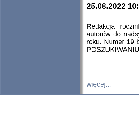
25.08.2022 10
Redakcja roczn
autorów do nads
roku. Numer 19
POSZUKIWANIU
więcej...