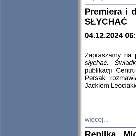
Premiera i
SŁYCHAĆ
04.12.2024 06
Zapraszamy na p
słychać. Świad
publikacji Cen
Persak rozmawi
Jackiem Leociaki
więcej...
Replika Mi