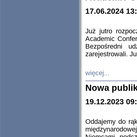
17.06.2024 13
Już jutro rozpo
Academic Confere
Bezpośredni ud
zarejestrowali. J
więcej...
Nowa publi
19.12.2023 09
Oddajemy do rąk 
międzynarodowej 