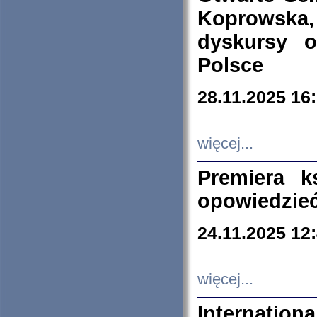
Koprowska
dyskursy 
Polsce
28.11.2025 16
więcej...
Premiera k
opowiedzieć
24.11.2025 12
więcej...
Internation