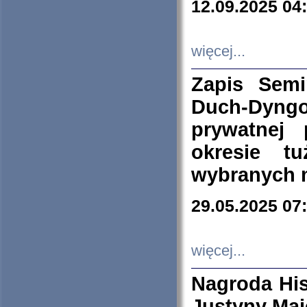
12.09.2025 04
więcej...
Zapis Sem
Duch-Dyng
prywatnej
okresie t
wybranych 
29.05.2025 07
więcej...
Nagroda His
Justyny Maj