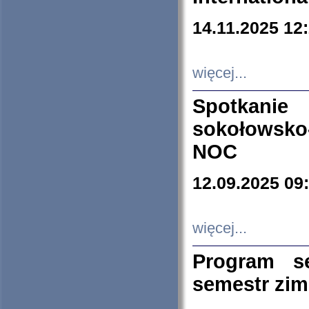
14.11.2025 12
więcej...
Spotkani
sokołowsko
NOC
12.09.2025 09
więcej...
Program s
semestr zi