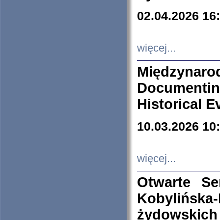
02.04.2026 16
więcej...
Międzyna
Documenti
Historical E
10.03.2026 10
więcej...
Otwarte S
Kobylińsk
żydowskich