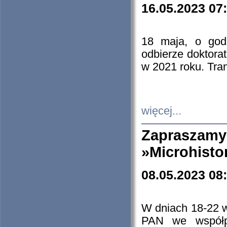
16.05.2023 07
18 maja, o god
odbierze doktorat
w 2021 roku. Tra
więcej...
Zapraszam
»Microhisto
08.05.2023 08
W dniach 18-22 
PAN we współp