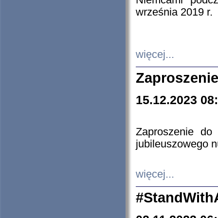
Niemcami podcz
września 2019 r.
więcej...
Zaproszenie
15.12.2023 08
Zaproszenie do 
jubileuszowego n
więcej...
#StandWith