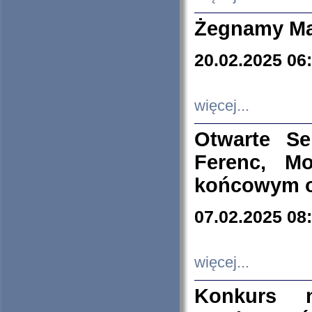
Żegnamy Ma
20.02.2025 06
więcej...
Otwarte S
Ferenc, Mo
końcowym ok
07.02.2025 08
więcej...
Konkurs n