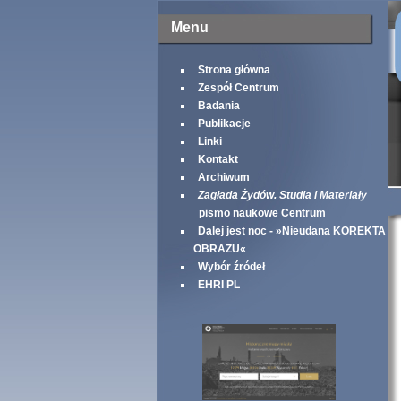
Menu
Strona główna
Zespół Centrum
Badania
Publikacje
Linki
Kontakt
Archiwum
Zagłada Żydów. Studia i Materiały
pismo naukowe Centrum
Dalej jest noc - »Nieudana KOREKTA
OBRAZU«
Wybór źródeł
EHRI PL