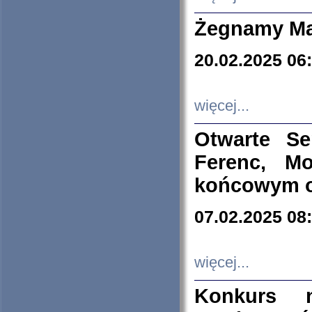
Żegnamy Ma
20.02.2025 06
więcej...
Otwarte S
Ferenc, Mo
końcowym ok
07.02.2025 08
więcej...
Konkurs n