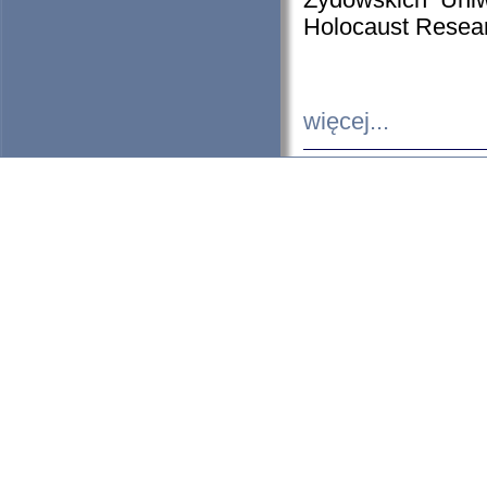
Żydowskich Uniw
Holocaust Resear
więcej...