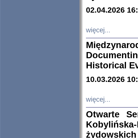
02.04.2026 16
więcej...
Międzyna
Documenti
Historical E
10.03.2026 10
więcej...
Otwarte S
Kobylińsk
żydowskich