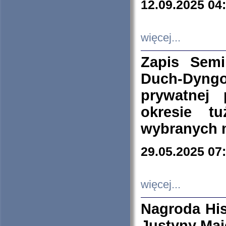
12.09.2025 04
więcej...
Zapis Sem
Duch-Dyng
prywatnej
okresie t
wybranych 
29.05.2025 07
więcej...
Nagroda His
Justyny Maj