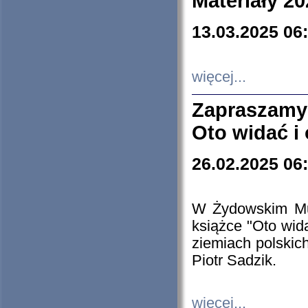
Materiały 20
13.03.2025 06
więcej...
Zapraszamy
Oto widać i
26.02.2025 06
W Żydowskim Muz
książce "Oto wid
ziemiach polski
Piotr Sadzik.
więcej...