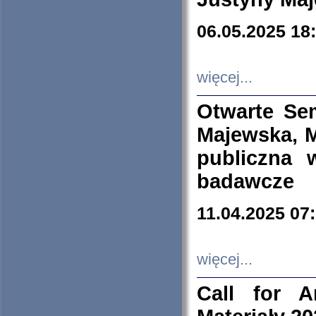
06.05.2025 18
więcej...
Otwarte Se
Majewska, M
publiczna 
badawcze
11.04.2025 07
więcej...
Call for A