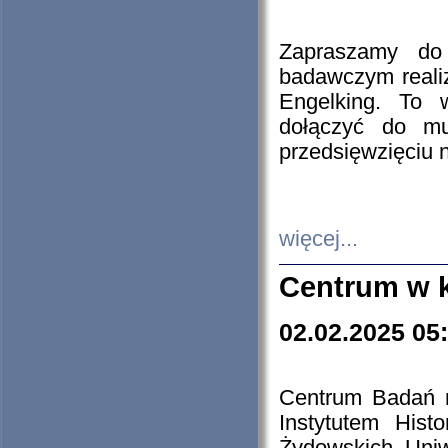
Zapraszamy do 
badawczym reali
Engelking. To 
dołączyć do mu
przedsięwzięciu
więcej...
Centrum w 
02.02.2025 05
Centrum Badań 
Instytutem His