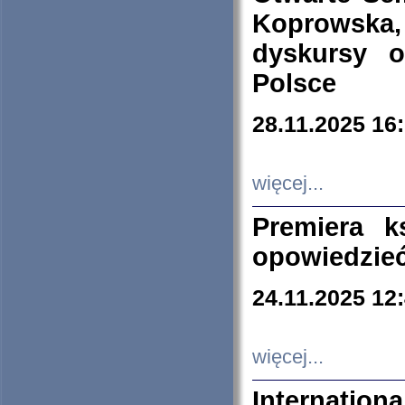
Koprowska
dyskursy 
Polsce
28.11.2025 16
więcej...
Premiera k
opowiedzieć
24.11.2025 12
więcej...
Internation