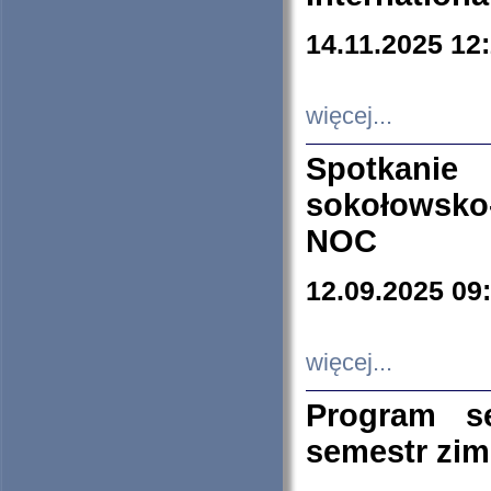
14.11.2025 12
więcej...
Spotkani
sokołowsko
NOC
12.09.2025 09
więcej...
Program s
semestr zi