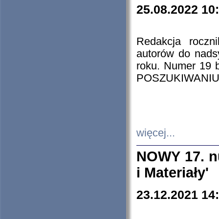
25.08.2022 10
Redakcja roczn
autorów do nads
roku. Numer 19
POSZUKIWANIU
więcej...
NOWY 17. nu
i Materiały'
23.12.2021 14