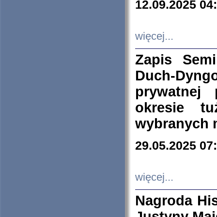
12.09.2025 04
więcej...
Zapis Sem
Duch-Dyng
prywatnej
okresie t
wybranych 
29.05.2025 07
więcej...
Nagroda His
Justyny Maj