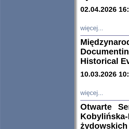
02.04.2026 16
więcej...
Międzyna
Documenti
Historical E
10.03.2026 10
więcej...
Otwarte S
Kobylińsk
żydowskich