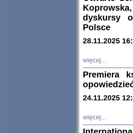
Koprowska
dyskursy 
Polsce
28.11.2025 16
więcej...
Premiera k
opowiedzieć
24.11.2025 12
więcej...
Internation