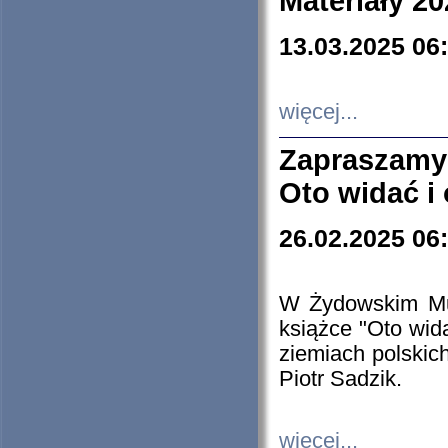
Materiały 20
13.03.2025 06
więcej...
Zapraszamy
Oto widać i
26.02.2025 06
W Żydowskim Muz
książce "Oto wid
ziemiach polski
Piotr Sadzik.
więcej...