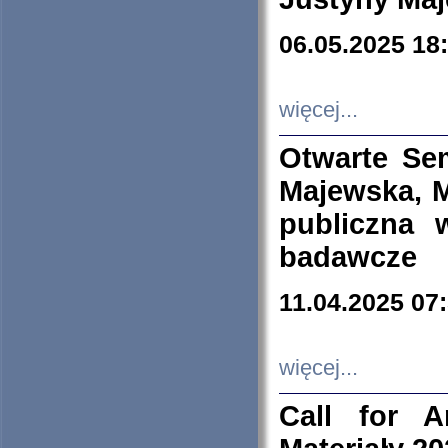
06.05.2025 18
więcej...
Otwarte Se
Majewska, M
publiczna 
badawcze
11.04.2025 07
więcej...
Call for A