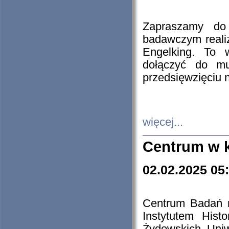
Zapraszamy do 
badawczym reali
Engelking. To 
dołączyć do mu
przedsięwzięciu
więcej...
Centrum w 
02.02.2025 05
Centrum Badań 
Instytutem His