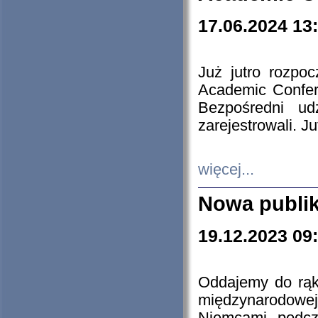
17.06.2024 13
Już jutro rozpo
Academic Confere
Bezpośredni ud
zarejestrowali. J
więcej...
Nowa publi
19.12.2023 09
Oddajemy do rąk 
międzynarodowej 