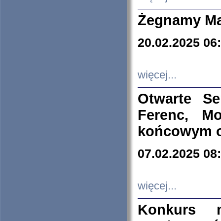
Żegnamy Ma
20.02.2025 06
więcej...
Otwarte S
Ferenc, Mo
końcowym ok
07.02.2025 08
więcej...
Konkurs n