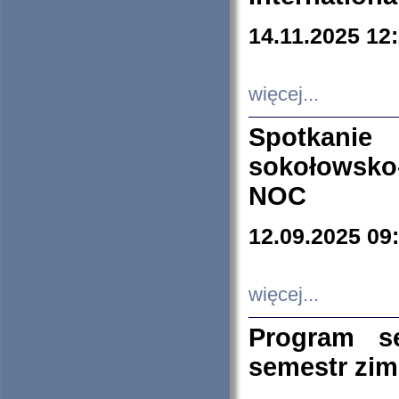
14.11.2025 12
więcej...
Spotkani
sokołowsko
NOC
12.09.2025 09
więcej...
Program s
semestr zi