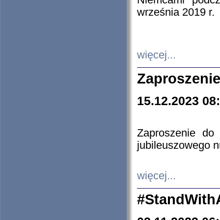
Niemcami podcz
września 2019 r.
więcej...
Zaproszenie
15.12.2023 08
Zaproszenie do 
jubileuszowego n
więcej...
#StandWith