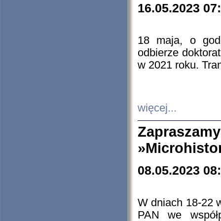
16.05.2023 07
18 maja, o god
odbierze doktorat
w 2021 roku. Tra
więcej...
Zapraszam
»Microhisto
08.05.2023 08
W dniach 18-22 
PAN we współp