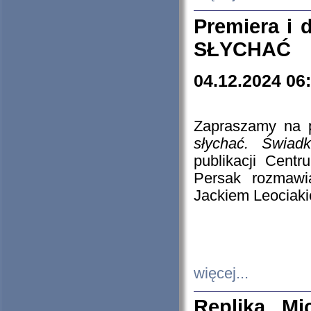
Premiera i
SŁYCHAĆ
04.12.2024 06
Zapraszamy na p
słychać. Świad
publikacji Cen
Persak rozmawi
Jackiem Leociaki
więcej...
Replika Mi