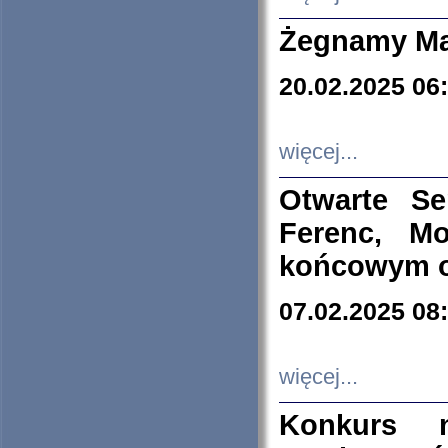
Żegnamy Ma
20.02.2025 06
więcej...
Otwarte S
Ferenc, Mo
końcowym ok
07.02.2025 08
więcej...
Konkurs n