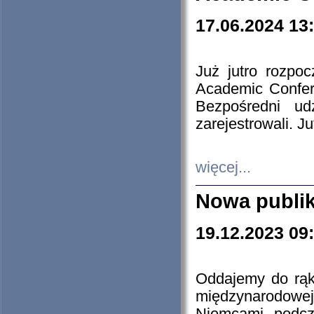
17.06.2024 13
Już jutro rozpo
Academic Confere
Bezpośredni ud
zarejestrowali. J
więcej...
Nowa publi
19.12.2023 09
Oddajemy do rąk 
międzynarodowej 