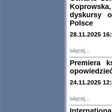
Koprowska
dyskursy 
Polsce
28.11.2025 16
więcej...
Premiera k
opowiedzieć
24.11.2025 12
więcej...
Internation