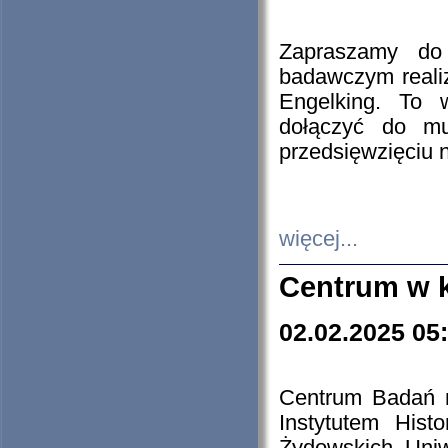
Zapraszamy do 
badawczym reali
Engelking. To 
dołączyć do mu
przedsięwzięciu
więcej...
Centrum w 
02.02.2025 05
Centrum Badań 
Instytutem His