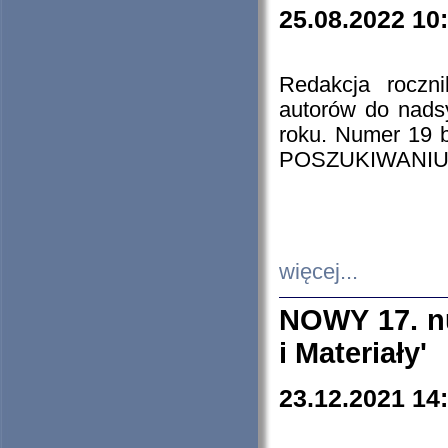
25.08.2022 10
Redakcja roczn
autorów do nads
roku. Numer 19
POSZUKIWANIU
więcej...
NOWY 17. nu
i Materiały'
23.12.2021 14