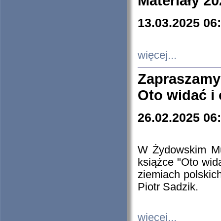
Materiały 20
13.03.2025 06
więcej...
Zapraszamy
Oto widać i
26.02.2025 06
W Żydowskim Muz
książce "Oto wid
ziemiach polski
Piotr Sadzik.
więcej...