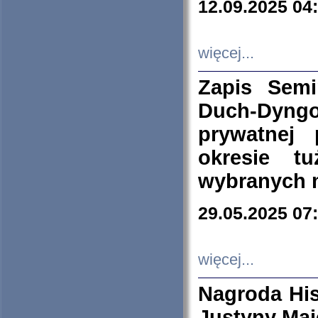
12.09.2025 04
więcej...
Zapis Sem
Duch-Dyng
prywatnej
okresie t
wybranych 
29.05.2025 07
więcej...
Nagroda His
Justyny Maj