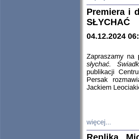
Premiera i
SŁYCHAĆ
04.12.2024 06
Zapraszamy na p
słychać. Świad
publikacji Cen
Persak rozmawi
Jackiem Leociaki
więcej...
Replika Mi