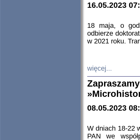
16.05.2023 07
18 maja, o god
odbierze doktorat
w 2021 roku. Tra
więcej...
Zapraszam
»Microhisto
08.05.2023 08
W dniach 18-22 
PAN we współp