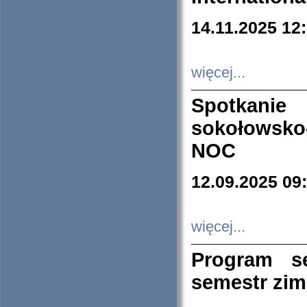
14.11.2025 12
więcej...
Spotkani
sokołowsko
NOC
12.09.2025 09
więcej...
Program s
semestr zi