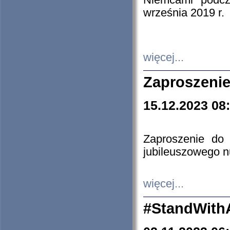
Niemcami podcz
września 2019 r.
więcej...
Zaproszenie
15.12.2023 08
Zaproszenie do 
jubileuszowego n
więcej...
#StandWith