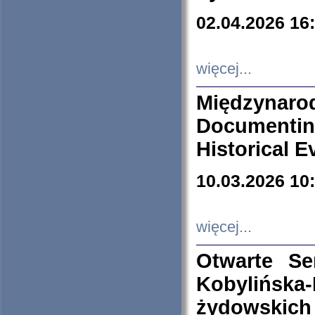
02.04.2026 16
więcej...
Międzyna
Documenti
Historical E
10.03.2026 10
więcej...
Otwarte S
Kobylińsk
żydowskich