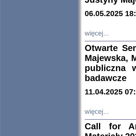
06.05.2025 18
więcej...
Otwarte Se
Majewska, M
publiczna 
badawcze
11.04.2025 07
więcej...
Call for A