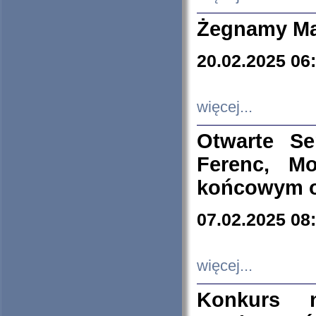
Żegnamy Ma
20.02.2025 06
więcej...
Otwarte S
Ferenc, Mo
końcowym ok
07.02.2025 08
więcej...
Konkurs n