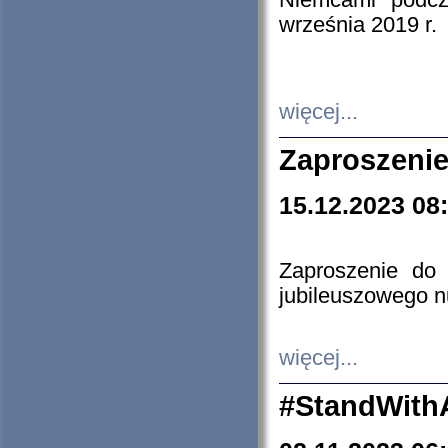
Niemcami podcz
września 2019 r.
więcej...
Zaproszenie
15.12.2023 08
Zaproszenie do 
jubileuszowego n
więcej...
#StandWith