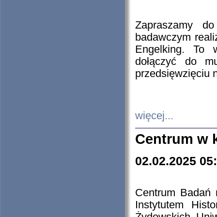
Zapraszamy do 
badawczym reali
Engelking. To 
dołączyć do mu
przedsięwzięciu
więcej...
Centrum w 
02.02.2025 05
Centrum Badań 
Instytutem His