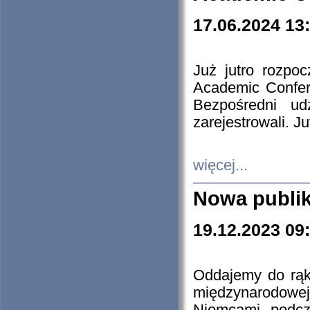
17.06.2024 13
Już jutro rozpo
Academic Confere
Bezpośredni ud
zarejestrowali. J
więcej...
Nowa publi
19.12.2023 09
Oddajemy do rąk 
międzynarodowej 