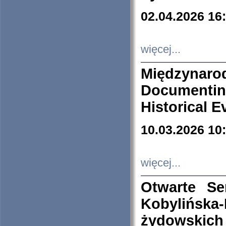
02.04.2026 16
więcej...
Międzyna
Documenti
Historical E
10.03.2026 10
więcej...
Otwarte S
Kobylińsk
żydowskich