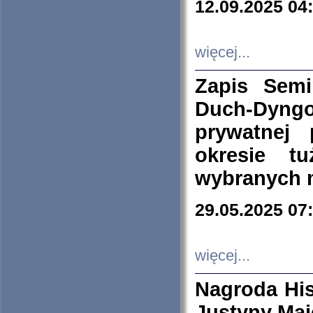
12.09.2025 04
więcej...
Zapis Sem
Duch-Dyng
prywatnej
okresie t
wybranych 
29.05.2025 07
więcej...
Nagroda His
Justyny Maj