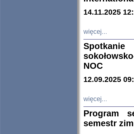
14.11.2025 12
więcej...
Spotkani
sokołowsko
NOC
12.09.2025 09
więcej...
Program s
semestr zi