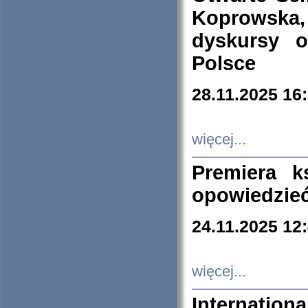
Koprowska
dyskursy 
Polsce
28.11.2025 16
więcej...
Premiera k
opowiedzieć
24.11.2025 12
więcej...
Internation