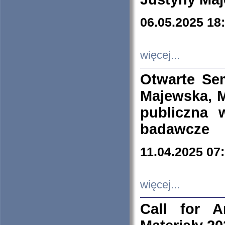
06.05.2025 18
więcej...
Otwarte Se
Majewska, M
publiczna 
badawcze
11.04.2025 07
więcej...
Call for A