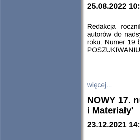
25.08.2022 10
Redakcja roczn
autorów do nads
roku. Numer 19
POSZUKIWANIU
więcej...
NOWY 17. nu
i Materiały'
23.12.2021 14