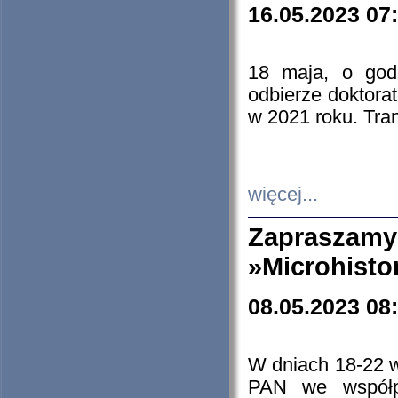
16.05.2023 07
18 maja, o god
odbierze doktorat
w 2021 roku. Tra
więcej...
Zapraszam
»Microhisto
08.05.2023 08
W dniach 18-22 
PAN we współp