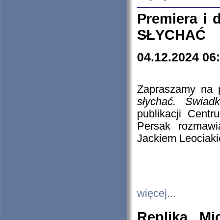
Premiera i
SŁYCHAĆ
04.12.2024 06
Zapraszamy na p
słychać. Świad
publikacji Cen
Persak rozmawi
Jackiem Leociaki
więcej...
Replika Mi