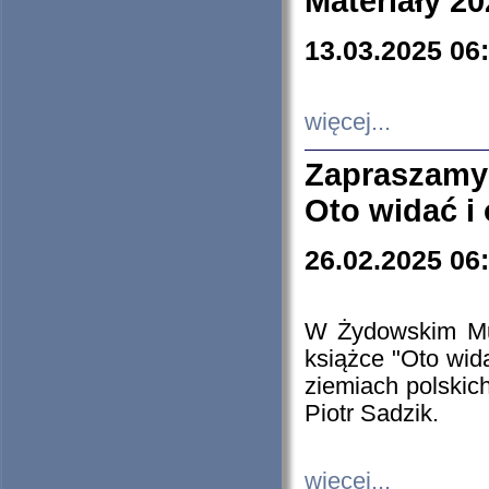
Materiały 20
13.03.2025 06
więcej...
Zapraszamy
Oto widać i
26.02.2025 06
W Żydowskim Muz
książce "Oto wid
ziemiach polski
Piotr Sadzik.
więcej...