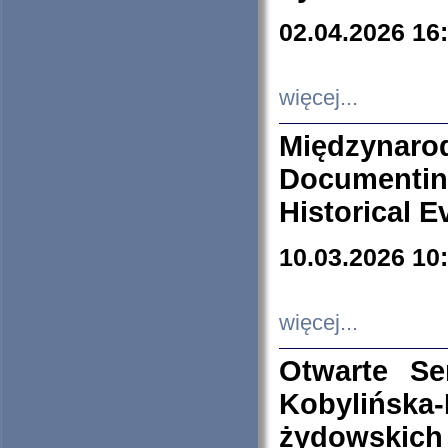
02.04.2026 16
więcej...
Międzyna
Documenti
Historical E
10.03.2026 10
więcej...
Otwarte S
Kobylińsk
żydowskich