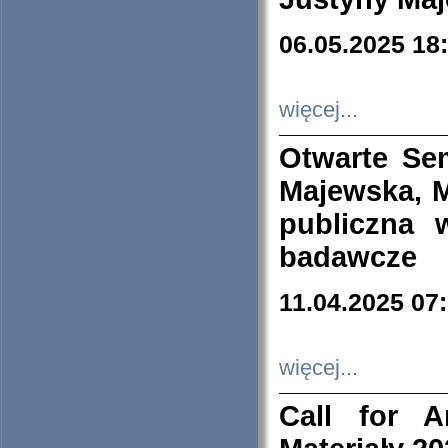
06.05.2025 18
więcej...
Otwarte Se
Majewska, M
publiczna 
badawcze
11.04.2025 07
więcej...
Call for A