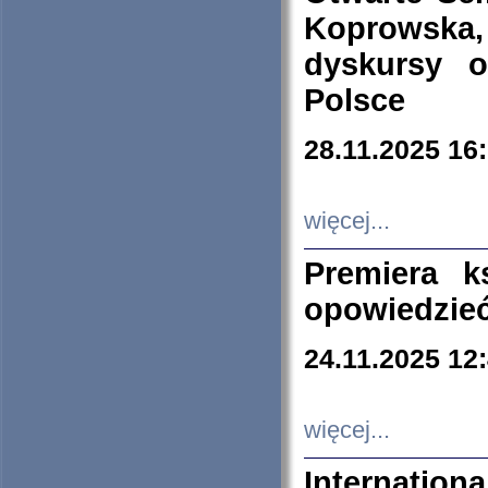
Koprowska
dyskursy 
Polsce
28.11.2025 16
więcej...
Premiera k
opowiedzieć
24.11.2025 12
więcej...
Internation