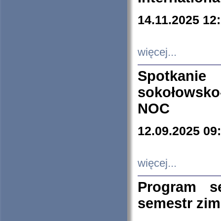
14.11.2025 12
więcej...
Spotkani
sokołowsko
NOC
12.09.2025 09
więcej...
Program s
semestr zi