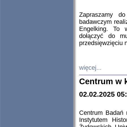
Zapraszamy do 
badawczym reali
Engelking. To 
dołączyć do mu
przedsięwzięciu
więcej...
Centrum w 
02.02.2025 05
Centrum Badań 
Instytutem His