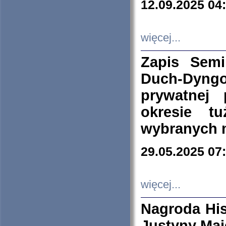
12.09.2025 04
więcej...
Zapis Sem
Duch-Dyng
prywatnej
okresie t
wybranych 
29.05.2025 07
więcej...
Nagroda His
Justyny Maj