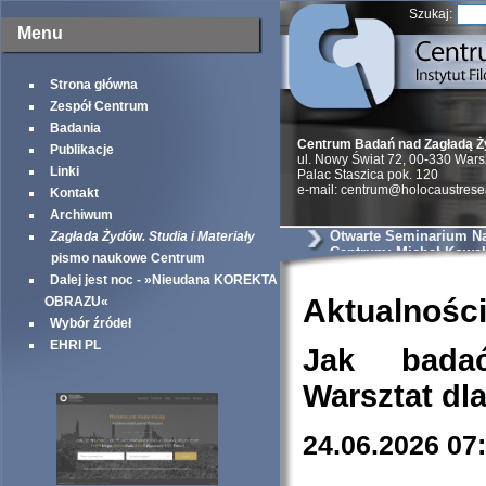
Szukaj:
Menu
Strona główna
Zespół Centrum
Badania
Centrum Badań nad Zagładą 
Publikacje
ul. Nowy Świat 72, 00-330 War
Linki
Palac Staszica pok. 120
e-mail: centrum@holocaustrese
Kontakt
Archiwum
Otwarte Seminarium N
Zagłada Żydów. Studia i Materiały
Centrum: Michał Kowals
pismo naukowe Centrum
akcje likwidacyjne i „
Dalej jest noc - »Nieudana KOREKTA
Żydów” w powiecie so
węgrowskim. Źródła i 
Aktualnośc
OBRAZU«
Wybór źródeł
EHRI PL
Jak bada
Warsztat dl
24.06.2026 07