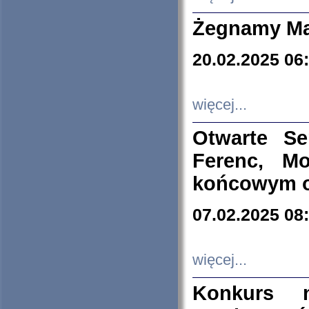
Żegnamy Ma
20.02.2025 06
więcej...
Otwarte S
Ferenc, Mo
końcowym ok
07.02.2025 08
więcej...
Konkurs n