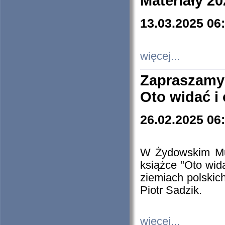
Materiały 20
13.03.2025 06
więcej...
Zapraszamy
Oto widać i
26.02.2025 06
W Żydowskim Muz
książce "Oto wid
ziemiach polski
Piotr Sadzik.
więcej...