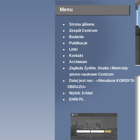
Menu
Strona główna
Zespół Centrum
Badania
Publikacje
Linki
Kontakt
Archiwum
Zagłada Żydów. Studia i Materiały
pismo naukowe Centrum
Dalej jest noc - »Nieudana KOREKTA
OBRAZU«
Wybór źródeł
EHRI PL