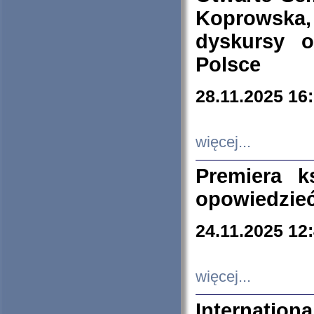
Koprowska
dyskursy 
Polsce
28.11.2025 16
więcej...
Premiera k
opowiedzieć
24.11.2025 12
więcej...
Internation