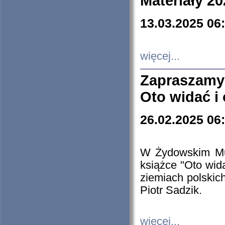
Materiały 20
13.03.2025 06
więcej...
Zapraszamy
Oto widać i
26.02.2025 06
W Żydowskim Muz
książce "Oto wid
ziemiach polski
Piotr Sadzik.
więcej...