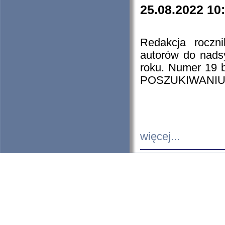
25.08.2022 10
Redakcja roczn
autorów do nads
roku. Numer 19
POSZUKIWANIU
więcej...