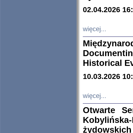
02.04.2026 16
więcej...
Międzyna
Documenti
Historical E
10.03.2026 10
więcej...
Otwarte S
Kobylińsk
żydowskich