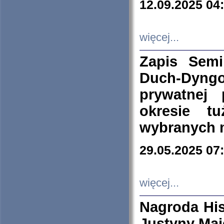
12.09.2025 04
więcej...
Zapis Sem
Duch-Dyng
prywatnej
okresie t
wybranych 
29.05.2025 07
więcej...
Nagroda His
Justyny Maj