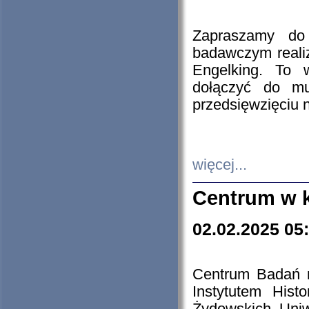
Zapraszamy do 
badawczym reali
Engelking. To 
dołączyć do mu
przedsięwzięciu
więcej...
Centrum w 
02.02.2025 05
Centrum Badań 
Instytutem His