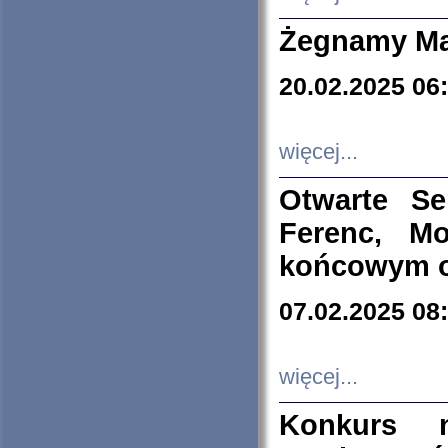
Żegnamy Ma
20.02.2025 06
więcej...
Otwarte S
Ferenc, Mo
końcowym ok
07.02.2025 08
więcej...
Konkurs n