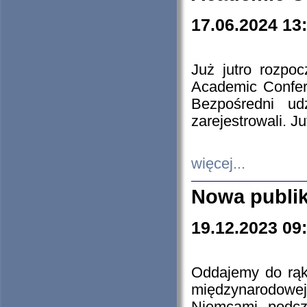
17.06.2024 13
Już jutro rozpo
Academic Confere
Bezpośredni ud
zarejestrowali. J
więcej...
Nowa publi
19.12.2023 09
Oddajemy do rąk 
międzynarodowej 