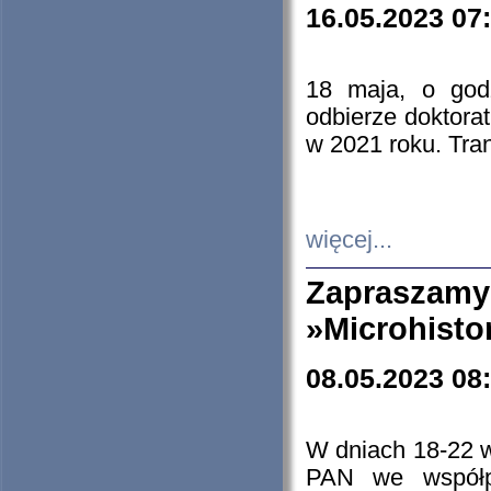
16.05.2023 07
18 maja, o god
odbierze doktorat
w 2021 roku. Tra
więcej...
Zapraszam
»Microhisto
08.05.2023 08
W dniach 18-22 
PAN we współp