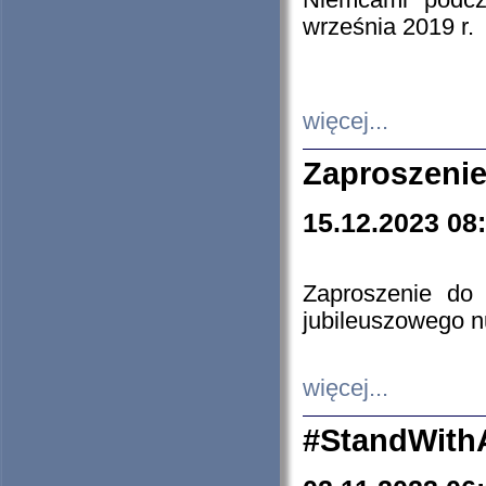
Niemcami podcz
września 2019 r.
więcej...
Zaproszenie
15.12.2023 08
Zaproszenie do 
jubileuszowego n
więcej...
#StandWith