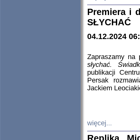
Premiera i
SŁYCHAĆ
04.12.2024 06
Zapraszamy na p
słychać. Świad
publikacji Cen
Persak rozmawi
Jackiem Leociaki
więcej...
Replika Mi