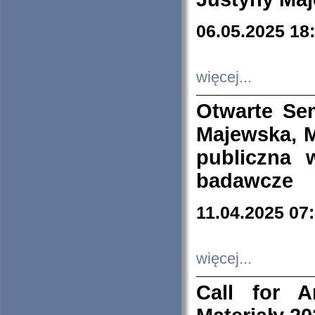
06.05.2025 18
więcej...
Otwarte Se
Majewska, M
publiczna 
badawcze
11.04.2025 07
więcej...
Call for A