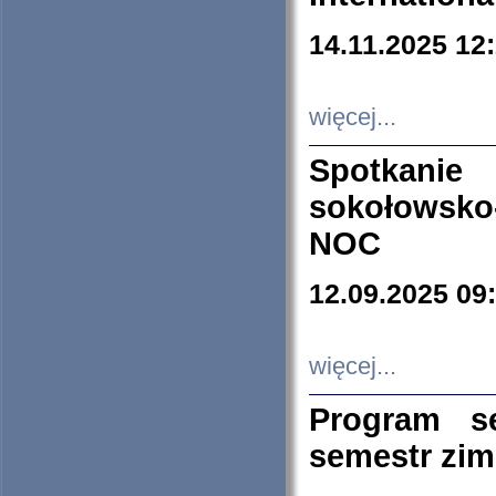
14.11.2025 12
więcej...
Spotkani
sokołowsko
NOC
12.09.2025 09
więcej...
Program s
semestr zi