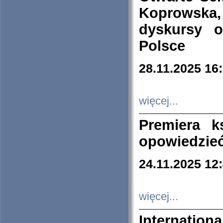
Koprowska
dyskursy 
Polsce
28.11.2025 16
więcej...
Premiera k
opowiedzieć
24.11.2025 12
więcej...
Internation