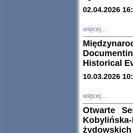
02.04.2026 16
więcej...
Międzyna
Documenti
Historical E
10.03.2026 10
więcej...
Otwarte S
Kobylińsk
żydowskich