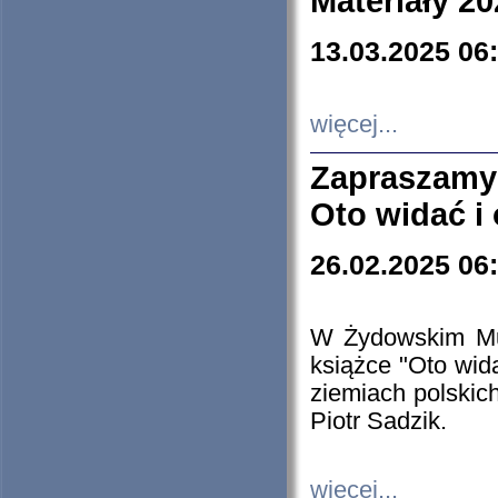
Materiały 20
13.03.2025 06
więcej...
Zapraszamy
Oto widać i
26.02.2025 06
W Żydowskim Muz
książce "Oto wid
ziemiach polski
Piotr Sadzik.
więcej...