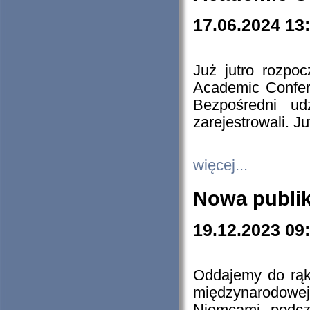
17.06.2024 13
Już jutro rozpo
Academic Confere
Bezpośredni ud
zarejestrowali. J
więcej...
Nowa publi
19.12.2023 09
Oddajemy do rąk 
międzynarodowej 