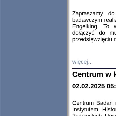
Zapraszamy do 
badawczym reali
Engelking. To 
dołączyć do mu
przedsięwzięciu
więcej...
Centrum w 
02.02.2025 05
Centrum Badań 
Instytutem His