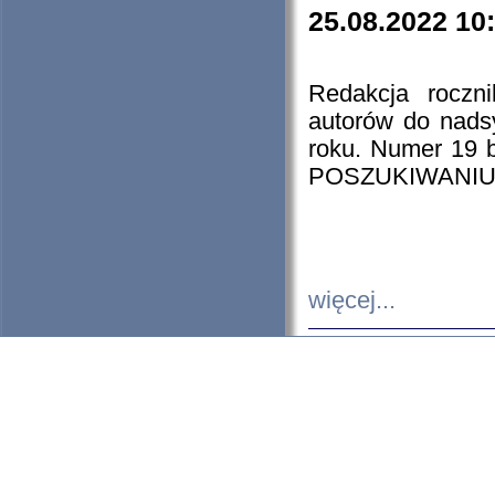
25.08.2022 10
Redakcja roczn
autorów do nads
roku. Numer 19
POSZUKIWANIU
więcej...