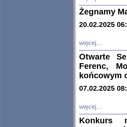
Żegnamy Ma
20.02.2025 06
więcej...
Otwarte S
Ferenc, Mo
końcowym ok
07.02.2025 08
więcej...
Konkurs n