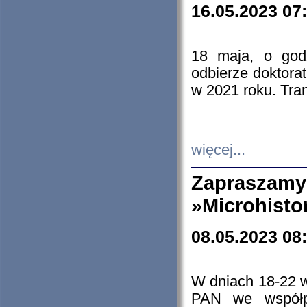
16.05.2023 07
18 maja, o god
odbierze doktorat
w 2021 roku. Tra
więcej...
Zapraszam
»Microhisto
08.05.2023 08
W dniach 18-22 
PAN we współp