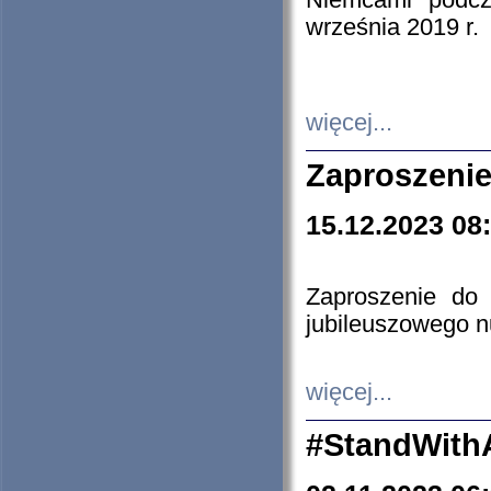
Niemcami podcz
września 2019 r.
więcej...
Zaproszenie
15.12.2023 08
Zaproszenie do 
jubileuszowego n
więcej...
#StandWith