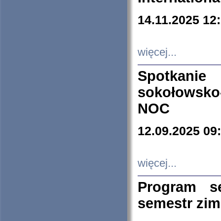
14.11.2025 12
więcej...
Spotkani
sokołowsko
NOC
12.09.2025 09
więcej...
Program s
semestr zi