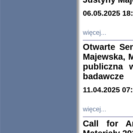
06.05.2025 18
więcej...
Otwarte Se
Majewska, M
publiczna 
badawcze
11.04.2025 07
więcej...
Call for A