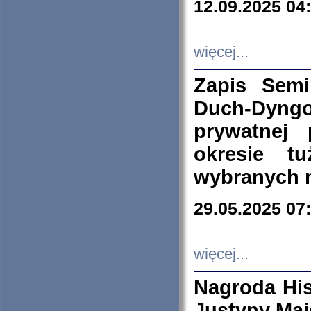
12.09.2025 04
więcej...
Zapis Sem
Duch-Dyng
prywatnej
okresie t
wybranych 
29.05.2025 07
więcej...
Nagroda His
Justyny Maj