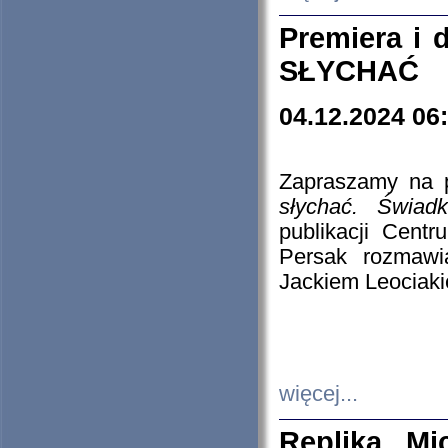
Premiera i
SŁYCHAĆ
04.12.2024 06
Zapraszamy na p
słychać. Świad
publikacji Cen
Persak rozmawi
Jackiem Leociaki
więcej...
Replika Mi