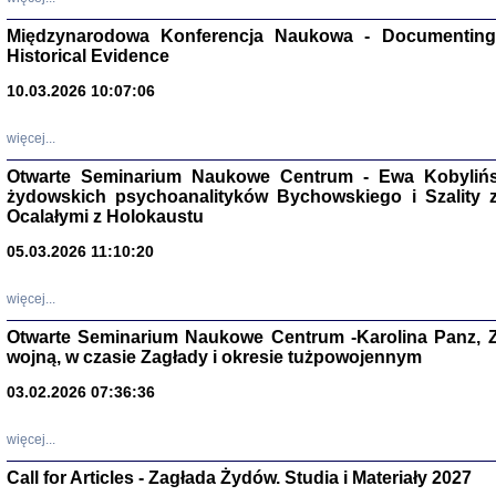
Zagłada Żyd
Studia i Mater
Międzynarodowa Konferencja Naukowa - Documenting 
nr 17, R. 202
Warszawa 20
Historical Evidence
10.03.2026 10:07:06
więcej...
Otwarte Seminarium Naukowe Centrum - Ewa Kobylińsk
NIE WIEMY CO PRZY
żydowskich psychoanalityków Bychowskiego i Szality z 
Dziennik p
Moszek Baum, oprac. Barb
Ocalałymi z Holokaustu
05.03.2026 11:10:20
więcej...
Otwarte Seminarium Naukowe Centrum -Karolina Panz, Z
wojną, w czasie Zagłady i okresie tużpowojennym
Zagłada Żyd
Studia i Mater
nr 16, R. 202
03.02.2026 07:36:36
Warszawa 20
więcej...
Call for Articles - Zagłada Żydów. Studia i Materiały 2027