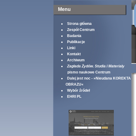
Menu
Strona główna
Zespół Centrum
Badania
Publikacje
Linki
Kontakt
Archiwum
Zagłada Żydów. Studia i Materiały
pismo naukowe Centrum
Dalej jest noc - »Nieudana KOREKTA
OBRAZU«
Wybór źródeł
EHRI PL