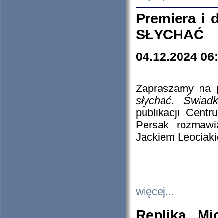
Premiera i
SŁYCHAĆ
04.12.2024 06
Zapraszamy na p
słychać. Świad
publikacji Cen
Persak rozmawi
Jackiem Leociaki
więcej...
Replika Mi