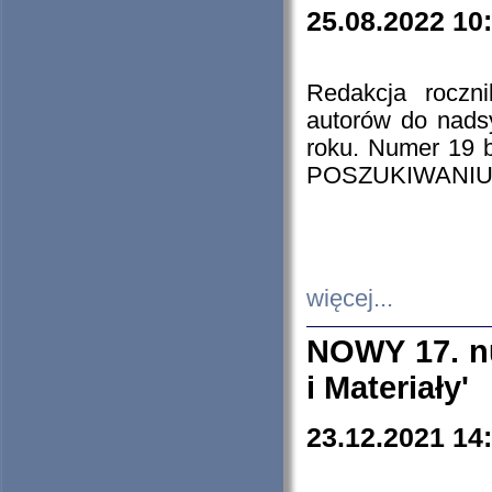
25.08.2022 10
Redakcja roczn
autorów do nads
roku. Numer 19
POSZUKIWANIU
więcej...
NOWY 17. nu
i Materiały'
23.12.2021 14