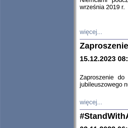
Niemcami podcz
września 2019 r.
więcej...
Zaproszenie
15.12.2023 08
Zaproszenie do 
jubileuszowego n
więcej...
#StandWith