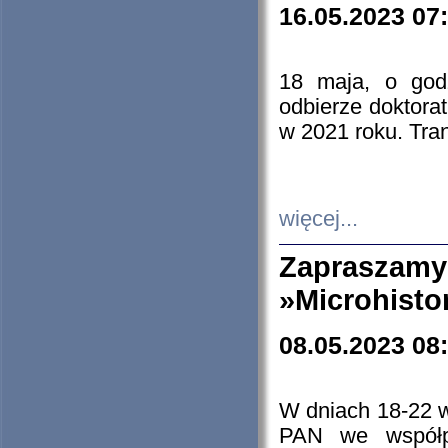
16.05.2023 07
18 maja, o god
odbierze doktorat
w 2021 roku. Tra
więcej...
Zapraszam
»Microhisto
08.05.2023 08
W dniach 18-22 
PAN we współp