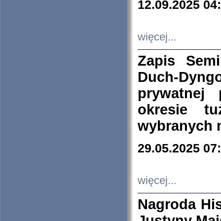
12.09.2025 04
więcej...
Zapis Sem
Duch-Dyng
prywatnej
okresie t
wybranych 
29.05.2025 07
więcej...
Nagroda His
Justyny Maj