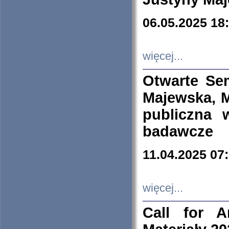
06.05.2025 18
więcej...
Otwarte Se
Majewska, M
publiczna 
badawcze
11.04.2025 07
więcej...
Call for A