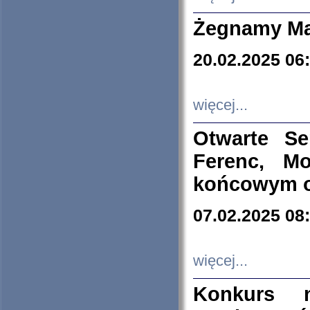
Żegnamy Ma
20.02.2025 06
więcej...
Otwarte S
Ferenc, Mo
końcowym ok
07.02.2025 08
więcej...
Konkurs n