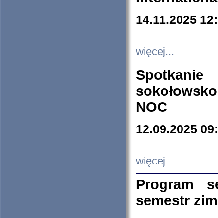
14.11.2025 12
więcej...
Spotkani
sokołowsko
NOC
12.09.2025 09
więcej...
Program s
semestr zi