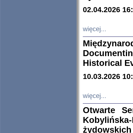
02.04.2026 16
więcej...
Międzyna
Documenti
Historical E
10.03.2026 10
więcej...
Otwarte S
Kobylińsk
żydowskich