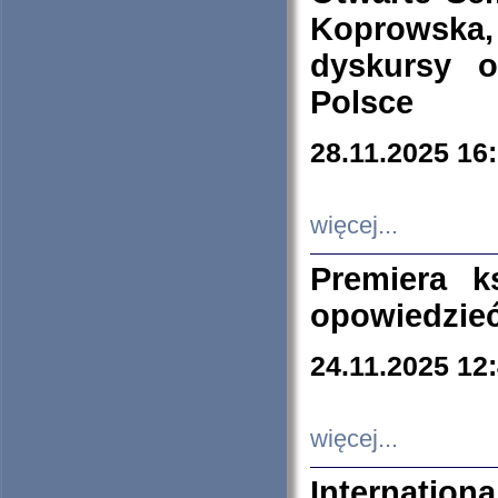
Koprowska
dyskursy 
Polsce
28.11.2025 16
więcej...
Premiera k
opowiedzieć
24.11.2025 12
więcej...
Internation