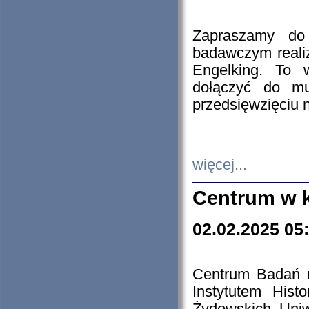
Zapraszamy do 
badawczym reali
Engelking. To 
dołączyć do mu
przedsięwzięciu
więcej...
Centrum w 
02.02.2025 05
Centrum Badań 
Instytutem His