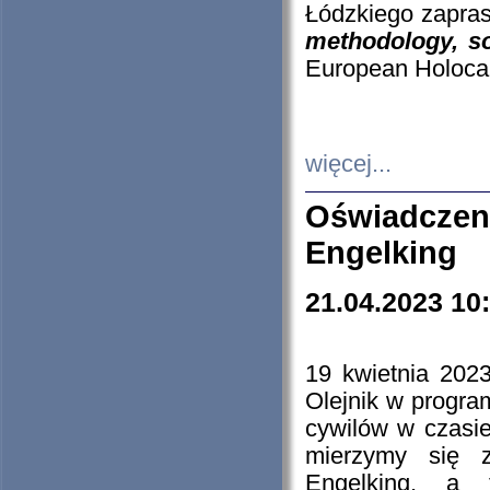
Łódzkiego zapras
methodology, so
European Holocau
więcej...
Oświadczen
Engelking
21.04.2023 10
19 kwietnia 2023
Olejnik w progra
cywilów w czasie
mierzymy się z
Engelking, a 