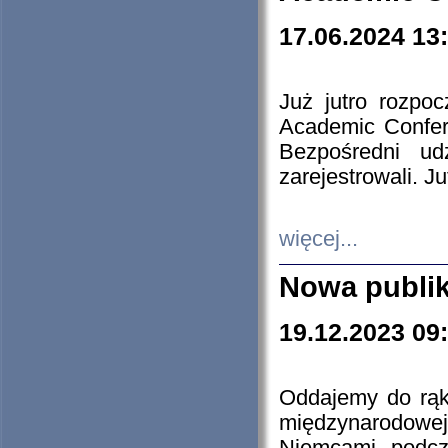
17.06.2024 13
Już jutro rozpo
Academic Confere
Bezpośredni ud
zarejestrowali. J
więcej...
Nowa publi
19.12.2023 09
Oddajemy do rąk 
międzynarodowej 