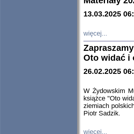
Materiały 20
13.03.2025 06
więcej...
Zapraszamy
Oto widać i
26.02.2025 06
W Żydowskim Muz
książce "Oto wid
ziemiach polski
Piotr Sadzik.
więcej...