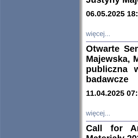
06.05.2025 18
więcej...
Otwarte Se
Majewska, M
publiczna 
badawcze
11.04.2025 07
więcej...
Call for A