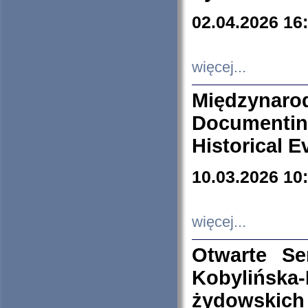
02.04.2026 16
więcej...
Międzyna
Documenti
Historical E
10.03.2026 10
więcej...
Otwarte S
Kobylińsk
żydowskich