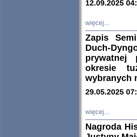
12.09.2025 04
więcej...
Zapis Sem
Duch-Dyng
prywatnej
okresie t
wybranych 
29.05.2025 07
więcej...
Nagroda His
Justyny Maj