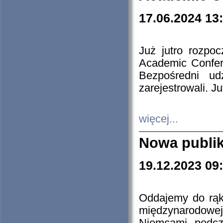
17.06.2024 13
Już jutro rozpo
Academic Confere
Bezpośredni ud
zarejestrowali. J
więcej...
Nowa publi
19.12.2023 09
Oddajemy do rąk 
międzynarodowej 