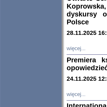
Koprowska
dyskursy 
Polsce
28.11.2025 16
więcej...
Premiera k
opowiedzieć
24.11.2025 12
więcej...
Internation