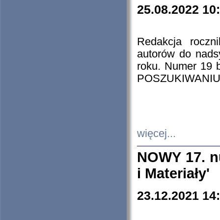
25.08.2022 10
Redakcja roczn
autorów do nads
roku. Numer 19
POSZUKIWANIU
więcej...
NOWY 17. nu
i Materiały'
23.12.2021 14