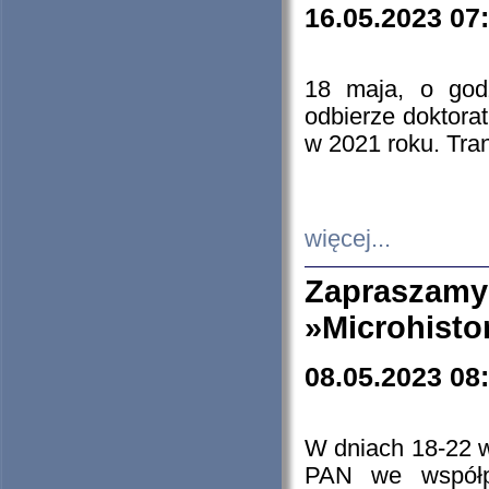
16.05.2023 07
18 maja, o god
odbierze doktorat
w 2021 roku. Tra
więcej...
Zapraszam
»Microhisto
08.05.2023 08
W dniach 18-22 
PAN we współp