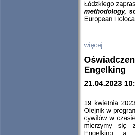
Łódzkiego zapras
methodology, so
European Holocau
więcej...
Oświadczen
Engelking
21.04.2023 10
19 kwietnia 2023
Olejnik w progra
cywilów w czasie
mierzymy się z
Engelking, a 