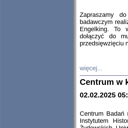
Zapraszamy do 
badawczym reali
Engelking. To 
dołączyć do mu
przedsięwzięciu
więcej...
Centrum w 
02.02.2025 05
Centrum Badań 
Instytutem His