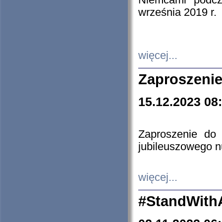
Niemcami podcz
września 2019 r.
więcej...
Zaproszenie
15.12.2023 08
Zaproszenie do 
jubileuszowego n
więcej...
#StandWith