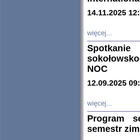
14.11.2025 12
więcej...
Spotkani
sokołowsko
NOC
12.09.2025 09
więcej...
Program s
semestr zi