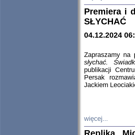
Premiera i
SŁYCHAĆ
04.12.2024 06
Zapraszamy na p
słychać. Świad
publikacji Cen
Persak rozmawi
Jackiem Leociaki
więcej...
Replika Mi