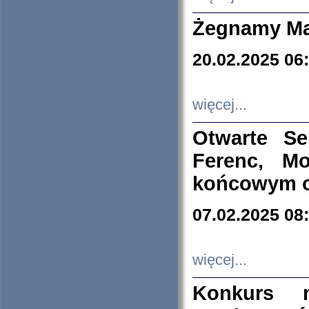
Żegnamy Ma
20.02.2025 06
więcej...
Otwarte S
Ferenc, Mo
końcowym ok
07.02.2025 08
więcej...
Konkurs n