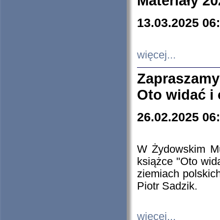
Materiały 20
13.03.2025 06
więcej...
Zapraszamy
Oto widać i
26.02.2025 06
W Żydowskim Muz
książce "Oto wid
ziemiach polski
Piotr Sadzik.
więcej...