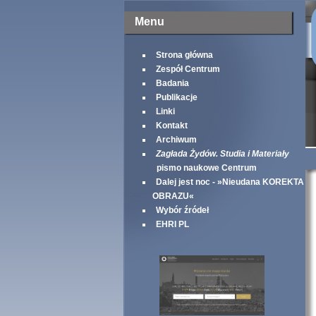
Menu
Strona główna
Zespół Centrum
Badania
Publikacje
Linki
Kontakt
Archiwum
Zagłada Żydów. Studia i Materiały
pismo naukowe Centrum
Dalej jest noc - »Nieudana KOREKTA
OBRAZU«
Wybór źródeł
EHRI PL