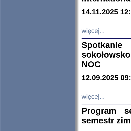
14.11.2025 12
więcej...
Spotkani
sokołowsko
NOC
12.09.2025 09
więcej...
Program s
semestr zi