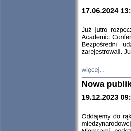
17.06.2024 13
Już jutro rozpo
Academic Confere
Bezpośredni ud
zarejestrowali. J
więcej...
Nowa publi
19.12.2023 09
Oddajemy do rąk 
międzynarodowej 