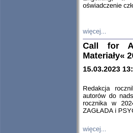
oświadczenie cz
więcej...
Call for A
Materiały« 
15.03.2023 13
Redakcja roczn
autorów do nads
rocznika w 202
ZAGŁADA i PS
więcej...