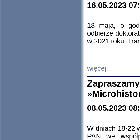
16.05.2023 07
18 maja, o god
odbierze doktorat
w 2021 roku. Tra
więcej...
Zapraszam
»Microhisto
08.05.2023 08
W dniach 18-22 
PAN we współp