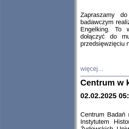
Zapraszamy do 
badawczym reali
Engelking. To 
dołączyć do mu
przedsięwzięciu
więcej...
Centrum w 
02.02.2025 05
Centrum Badań 
Instytutem His