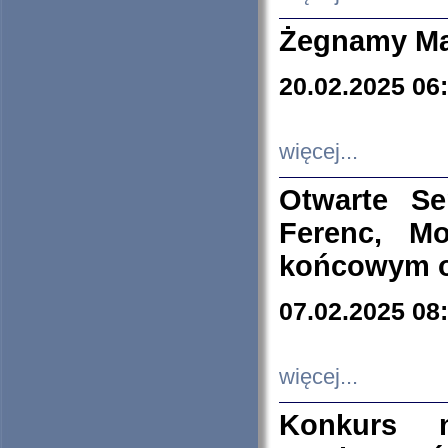
Żegnamy Ma
20.02.2025 06
więcej...
Otwarte S
Ferenc, Mo
końcowym ok
07.02.2025 08
więcej...
Konkurs n