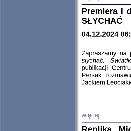
Premiera i
SŁYCHAĆ
04.12.2024 06
Zapraszamy na p
słychać. Świad
publikacji Cen
Persak rozmawi
Jackiem Leociaki
więcej...
Replika Mi