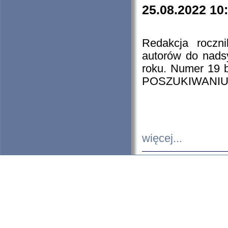
25.08.2022 10
Redakcja roczn
autorów do nads
roku. Numer 19
POSZUKIWANIU
więcej...