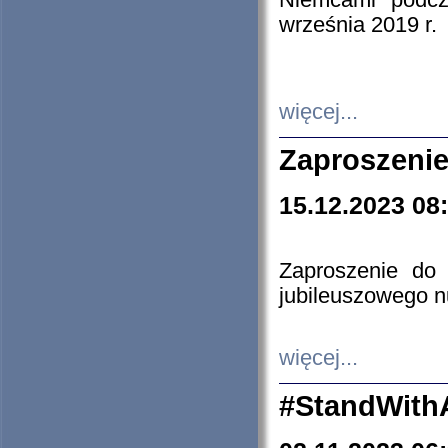
Niemcami podcz
września 2019 r.
więcej...
Zaproszenie
15.12.2023 08
Zaproszenie do 
jubileuszowego n
więcej...
#StandWith