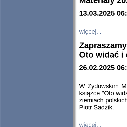
Materiały 20
13.03.2025 06
więcej...
Zapraszamy
Oto widać i
26.02.2025 06
W Żydowskim Muz
książce "Oto wid
ziemiach polski
Piotr Sadzik.
więcej...