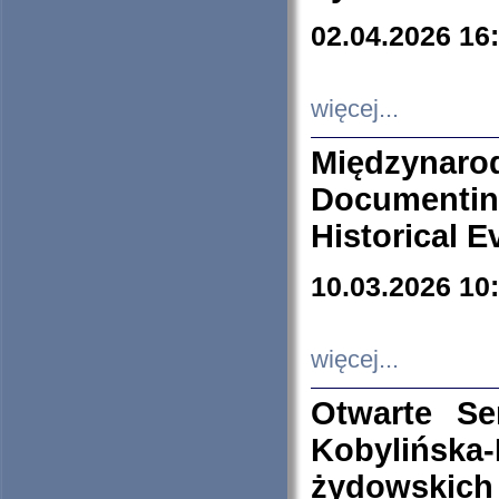
02.04.2026 16
więcej...
Międzyna
Documenti
Historical E
10.03.2026 10
więcej...
Otwarte S
Kobylińsk
żydowskich