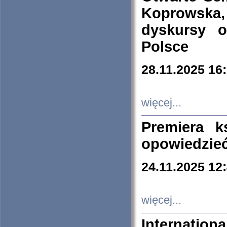
Koprowska
dyskursy 
Polsce
28.11.2025 16
więcej...
Premiera k
opowiedzieć
24.11.2025 12
więcej...
Internation