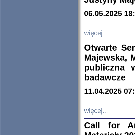
06.05.2025 18
więcej...
Otwarte Se
Majewska, M
publiczna 
badawcze
11.04.2025 07
więcej...
Call for A