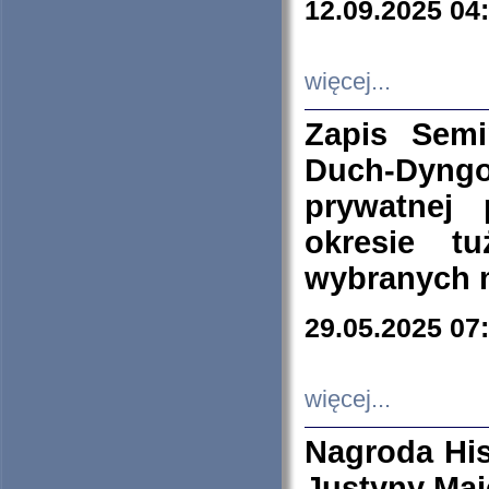
12.09.2025 04
więcej...
Zapis Sem
Duch-Dyng
prywatnej
okresie t
wybranych 
29.05.2025 07
więcej...
Nagroda His
Justyny Maj