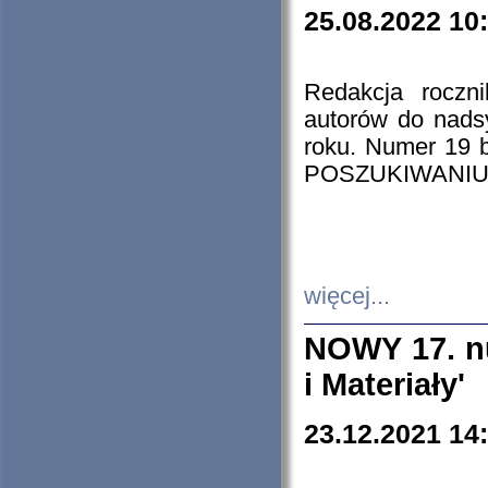
25.08.2022 10
Redakcja roczn
autorów do nads
roku. Numer 19
POSZUKIWANIU
więcej...
NOWY 17. nu
i Materiały'
23.12.2021 14