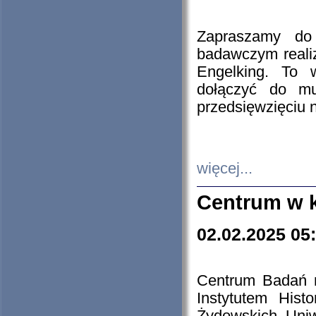
Zapraszamy do 
badawczym reali
Engelking. To 
dołączyć do mu
przedsięwzięciu
więcej...
Centrum w 
02.02.2025 05
Centrum Badań 
Instytutem His