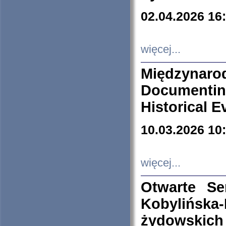
02.04.2026 16
więcej...
Międzyna
Documenti
Historical E
10.03.2026 10
więcej...
Otwarte S
Kobylińsk
żydowskich