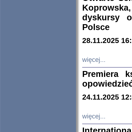
Koprowska
dyskursy 
Polsce
28.11.2025 16
więcej...
Premiera k
opowiedzieć
24.11.2025 12
więcej...
Internation