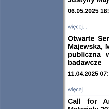
06.05.2025 18
więcej...
Otwarte Se
Majewska, M
publiczna 
badawcze
11.04.2025 07
więcej...
Call for A