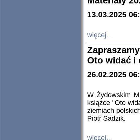
Materiały 20
13.03.2025 06
więcej...
Zapraszamy
Oto widać i
26.02.2025 06
W Żydowskim Muz
książce "Oto wid
ziemiach polski
Piotr Sadzik.
więcej...