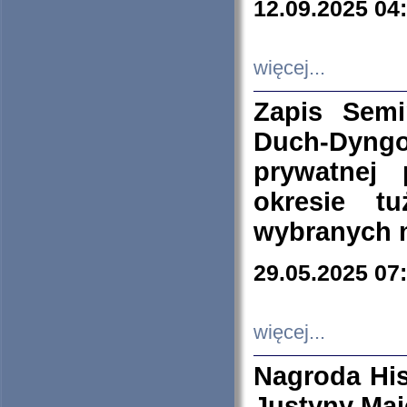
12.09.2025 04
więcej...
Zapis Sem
Duch-Dyng
prywatnej
okresie t
wybranych 
29.05.2025 07
więcej...
Nagroda His
Justyny Maj