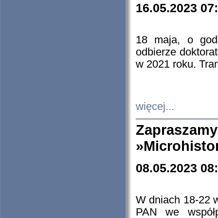
16.05.2023 07
18 maja, o god
odbierze doktorat
w 2021 roku. Tra
więcej...
Zapraszam
»Microhisto
08.05.2023 08
W dniach 18-22 
PAN we współp