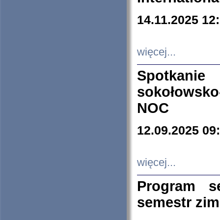
14.11.2025 12
więcej...
Spotkani
sokołowsko
NOC
12.09.2025 09
więcej...
Program s
semestr zi