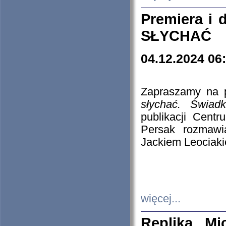
Premiera i
SŁYCHAĆ
04.12.2024 06
Zapraszamy na p
słychać. Świad
publikacji Cen
Persak rozmawi
Jackiem Leociaki
więcej...
Replika Mi