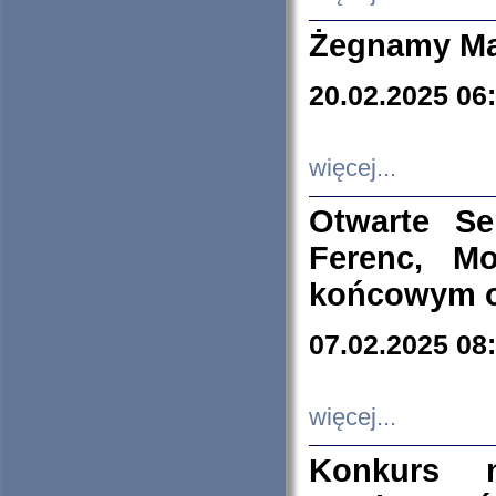
Żegnamy Ma
20.02.2025 06
więcej...
Otwarte S
Ferenc, Mo
końcowym ok
07.02.2025 08
więcej...
Konkurs n