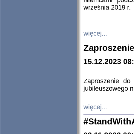
Niemcami podcz
września 2019 r.
więcej...
Zaproszenie
15.12.2023 08
Zaproszenie do 
jubileuszowego n
więcej...
#StandWith