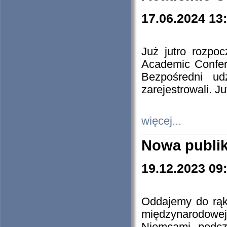
17.06.2024 13
Już jutro rozpo
Academic Confere
Bezpośredni ud
zarejestrowali. J
więcej...
Nowa publi
19.12.2023 09
Oddajemy do rąk 
międzynarodowej 