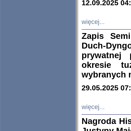
12.09.2025 04
więcej...
Zapis Sem
Duch-Dyng
prywatnej
okresie t
wybranych 
29.05.2025 07
więcej...
Nagroda His
Justyny Maj