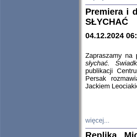
Premiera i
SŁYCHAĆ
04.12.2024 06
Zapraszamy na p
słychać. Świad
publikacji Cen
Persak rozmawi
Jackiem Leociaki
więcej...
Replika Mi