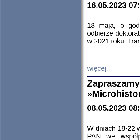
16.05.2023 07
18 maja, o god
odbierze doktorat
w 2021 roku. Tra
więcej...
Zapraszam
»Microhisto
08.05.2023 08
W dniach 18-22 
PAN we współp