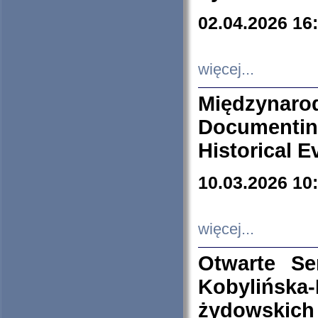
02.04.2026 16
więcej...
Międzyna
Documenti
Historical E
10.03.2026 10
więcej...
Otwarte S
Kobylińsk
żydowskich