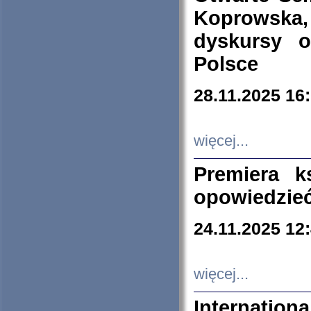
Koprowska
dyskursy 
Polsce
28.11.2025 16
więcej...
Premiera k
opowiedzieć
24.11.2025 12
więcej...
Internation