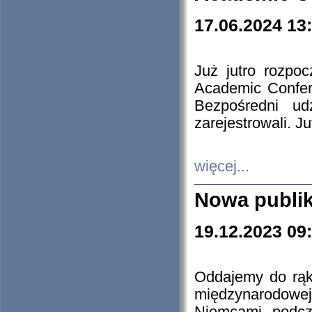
17.06.2024 13
Już jutro rozpo
Academic Confere
Bezpośredni ud
zarejestrowali. J
więcej...
Nowa publi
19.12.2023 09
Oddajemy do rąk 
międzynarodowej 