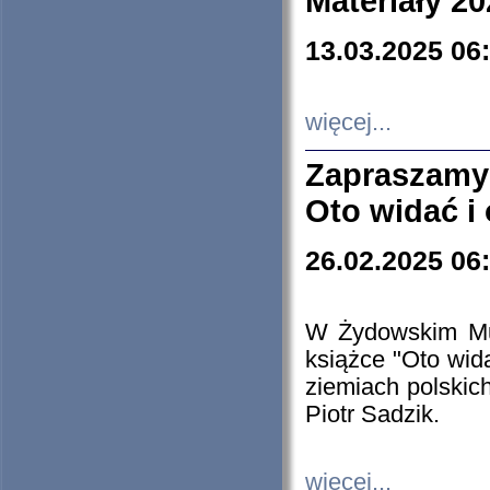
Materiały 20
13.03.2025 06
więcej...
Zapraszamy
Oto widać i
26.02.2025 06
W Żydowskim Muz
książce "Oto wid
ziemiach polski
Piotr Sadzik.
więcej...