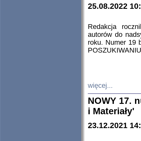
25.08.2022 10
Redakcja roczn
autorów do nads
roku. Numer 19
POSZUKIWANIU
więcej...
NOWY 17. nu
i Materiały'
23.12.2021 14