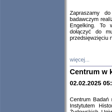
Zapraszamy do 
badawczym reali
Engelking. To 
dołączyć do mu
przedsięwzięciu
więcej...
Centrum w 
02.02.2025 05
Centrum Badań 
Instytutem His