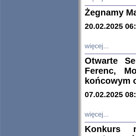
Żegnamy Ma
20.02.2025 06
więcej...
Otwarte S
Ferenc, Mo
końcowym ok
07.02.2025 08
więcej...
Konkurs n