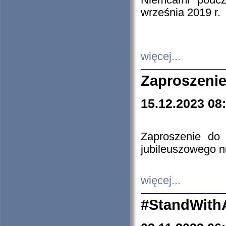
Niemcami podcz
września 2019 r.
więcej...
Zaproszenie
15.12.2023 08
Zaproszenie do 
jubileuszowego n
więcej...
#StandWith