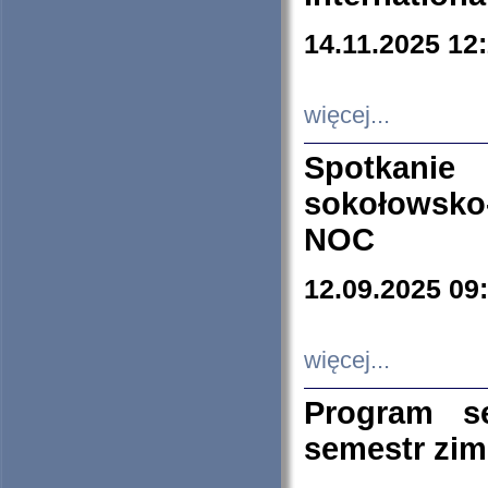
14.11.2025 12
więcej...
Spotkani
sokołowsko
NOC
12.09.2025 09
więcej...
Program s
semestr zi