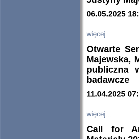
06.05.2025 18
więcej...
Otwarte Se
Majewska, M
publiczna 
badawcze
11.04.2025 07
więcej...
Call for A