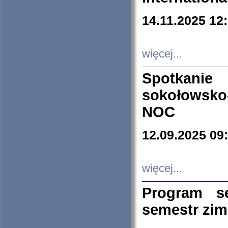
14.11.2025 12
więcej...
Spotkani
sokołowsko
NOC
12.09.2025 09
więcej...
Program s
semestr zi