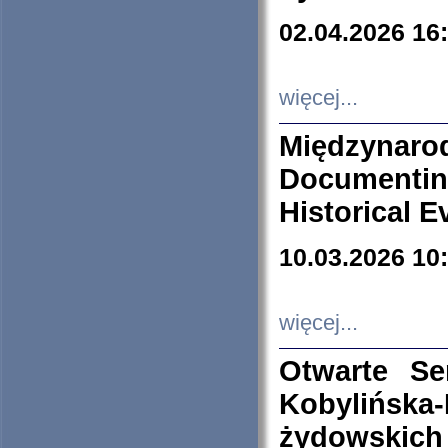
02.04.2026 16
więcej...
Międzyna
Documenti
Historical E
10.03.2026 10
więcej...
Otwarte S
Kobylińsk
żydowskich