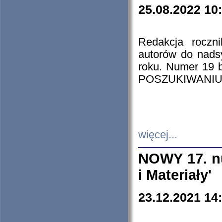
25.08.2022 10
Redakcja roczn
autorów do nads
roku. Numer 19
POSZUKIWANIU
więcej...
NOWY 17. nu
i Materiały'
23.12.2021 14