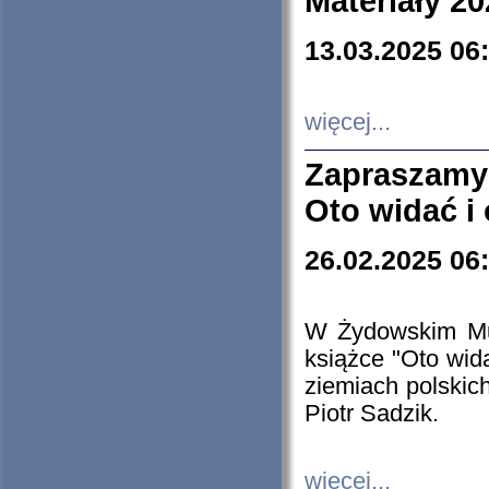
Materiały 20
13.03.2025 06
więcej...
Zapraszamy
Oto widać i
26.02.2025 06
W Żydowskim Muz
książce "Oto wid
ziemiach polski
Piotr Sadzik.
więcej...