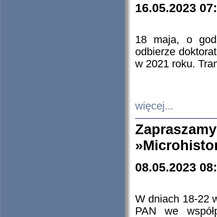
16.05.2023 07
18 maja, o god
odbierze doktorat
w 2021 roku. Tra
więcej...
Zapraszam
»Microhisto
08.05.2023 08
W dniach 18-22 
PAN we współp