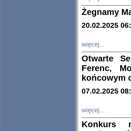
Żegnamy Ma
20.02.2025 06
więcej...
Otwarte S
Ferenc, Mo
końcowym ok
07.02.2025 08
więcej...
Konkurs n