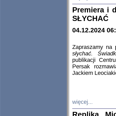
Premiera i
SŁYCHAĆ
04.12.2024 06
Zapraszamy na p
słychać. Świad
publikacji Cen
Persak rozmawi
Jackiem Leociaki
więcej...
Replika Mi