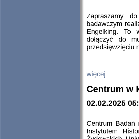
Zapraszamy do 
badawczym reali
Engelking. To 
dołączyć do mu
przedsięwzięciu
więcej...
Centrum w 
02.02.2025 05
Centrum Badań 
Instytutem His