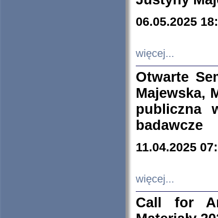
06.05.2025 18
więcej...
Otwarte Se
Majewska, M
publiczna 
badawcze
11.04.2025 07
więcej...
Call for A