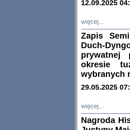
12.09.2025 04
więcej...
Zapis Sem
Duch-Dyng
prywatnej
okresie t
wybranych 
29.05.2025 07
więcej...
Nagroda His
Justyny Maj