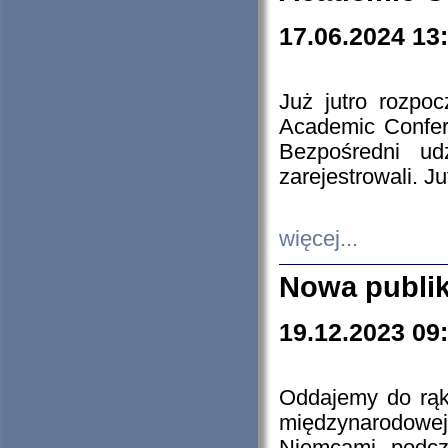
17.06.2024 13
Już jutro rozpo
Academic Confere
Bezpośredni ud
zarejestrowali. J
więcej...
Nowa publi
19.12.2023 09
Oddajemy do rąk 
międzynarodowej 