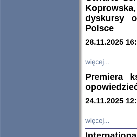
Koprowska
dyskursy 
Polsce
28.11.2025 16
więcej...
Premiera k
opowiedzieć
24.11.2025 12
więcej...
Internation