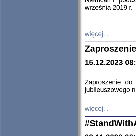
Niemcami podcz
września 2019 r.
więcej...
Zaproszenie
15.12.2023 08
Zaproszenie do 
jubileuszowego n
więcej...
#StandWith