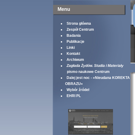
Menu
Strona główna
Zespół Centrum
Badania
Publikacje
Linki
Kontakt
Archiwum
Zagłada Żydów. Studia i Materiały
pismo naukowe Centrum
Dalej jest noc - »Nieudana KOREKTA
OBRAZU«
Wybór źródeł
EHRI PL