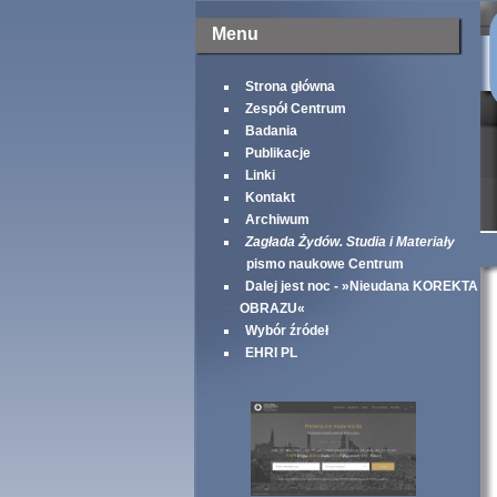
Menu
Strona główna
Zespół Centrum
Badania
Publikacje
Linki
Kontakt
Archiwum
Zagłada Żydów. Studia i Materiały
pismo naukowe Centrum
Dalej jest noc - »Nieudana KOREKTA
OBRAZU«
Wybór źródeł
EHRI PL