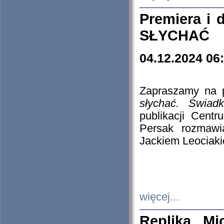
Premiera i
SŁYCHAĆ
04.12.2024 06
Zapraszamy na p
słychać. Świad
publikacji Cen
Persak rozmawi
Jackiem Leociaki
więcej...
Replika Mi