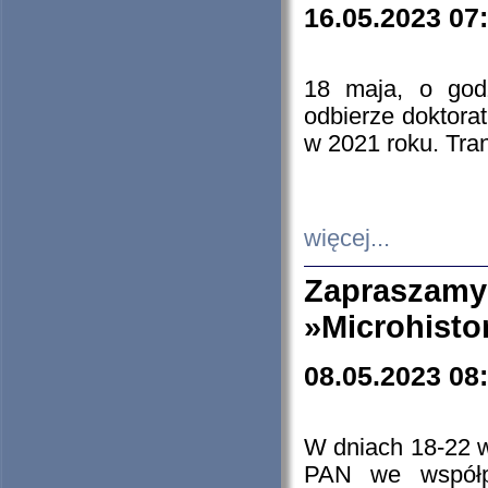
16.05.2023 07
18 maja, o god
odbierze doktorat
w 2021 roku. Tra
więcej...
Zapraszam
»Microhisto
08.05.2023 08
W dniach 18-22 
PAN we współp