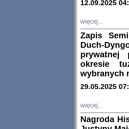
12.09.2025 04
więcej...
Zapis Sem
Duch-Dyng
prywatnej
okresie t
wybranych 
29.05.2025 07
więcej...
Nagroda His
Justyny Maj