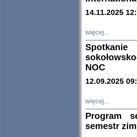
14.11.2025 12
więcej...
Spotkani
sokołowsko
NOC
12.09.2025 09
więcej...
Program s
semestr zi