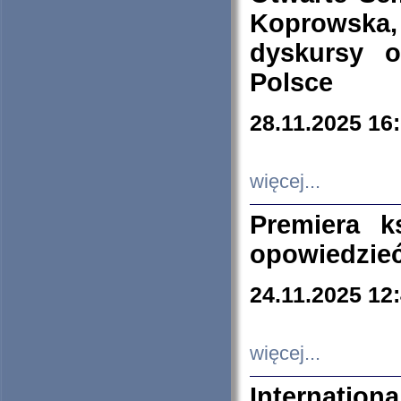
Koprowska
dyskursy 
Polsce
28.11.2025 16
więcej...
Premiera k
opowiedzieć
24.11.2025 12
więcej...
Internation