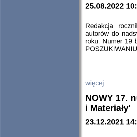
25.08.2022 10
Redakcja roczn
autorów do nads
roku. Numer 19
POSZUKIWANIU
więcej...
NOWY 17. nu
i Materiały'
23.12.2021 14