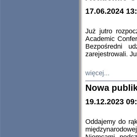
17.06.2024 13
Już jutro rozpo
Academic Confere
Bezpośredni ud
zarejestrowali. J
więcej...
Nowa publi
19.12.2023 09
Oddajemy do rąk 
międzynarodowej 