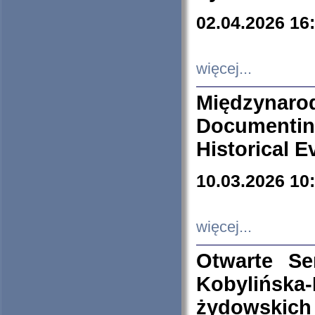
02.04.2026 16
więcej...
Międzyna
Documenti
Historical E
10.03.2026 10
więcej...
Otwarte S
Kobylińsk
żydowskich