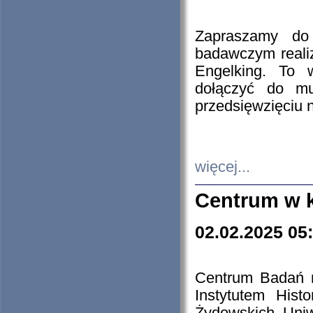
Zapraszamy do 
badawczym reali
Engelking. To 
dołączyć do mu
przedsięwzięciu
więcej...
Centrum w 
02.02.2025 05
Centrum Badań 
Instytutem His