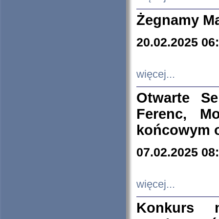
Żegnamy Ma
20.02.2025 06
więcej...
Otwarte S
Ferenc, Mo
końcowym ok
07.02.2025 08
więcej...
Konkurs n