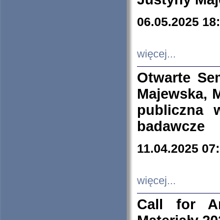
06.05.2025 18
więcej...
Otwarte Se
Majewska, M
publiczna 
badawcze
11.04.2025 07
więcej...
Call for A