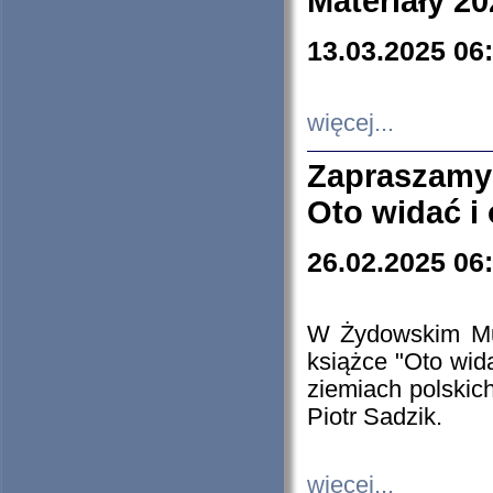
Materiały 20
13.03.2025 06
więcej...
Zapraszamy
Oto widać i
26.02.2025 06
W Żydowskim Muz
książce "Oto wid
ziemiach polski
Piotr Sadzik.
więcej...