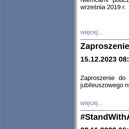
Niemcami podcz
września 2019 r.
więcej...
Zaproszenie
15.12.2023 08
Zaproszenie do 
jubileuszowego n
więcej...
#StandWith