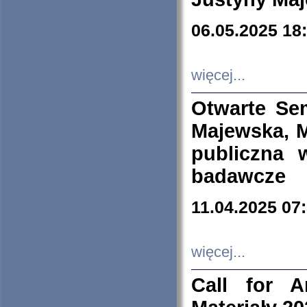
06.05.2025 18
więcej...
Otwarte Se
Majewska, M
publiczna 
badawcze
11.04.2025 07
więcej...
Call for A