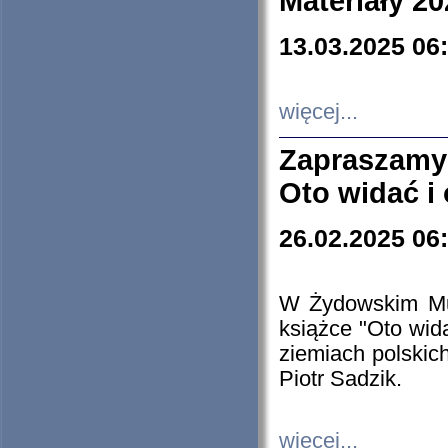
Materiały 20
13.03.2025 06
więcej...
Zapraszamy
Oto widać i
26.02.2025 06
W Żydowskim Muz
książce "Oto wid
ziemiach polski
Piotr Sadzik.
więcej...