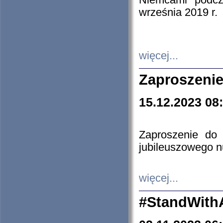
Niemcami podcz
września 2019 r.
więcej...
Zaproszenie
15.12.2023 08
Zaproszenie do 
jubileuszowego n
więcej...
#StandWith