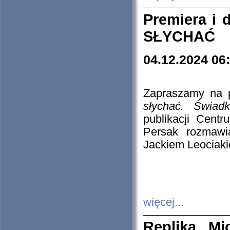
Premiera i
SŁYCHAĆ
04.12.2024 06
Zapraszamy na p
słychać. Świad
publikacji Cen
Persak rozmawi
Jackiem Leociaki
więcej...
Replika Mi