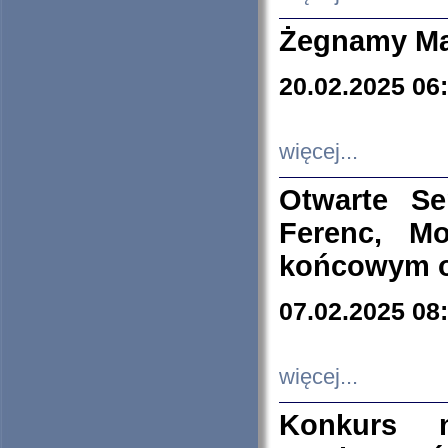
Żegnamy Ma
20.02.2025 06
więcej...
Otwarte S
Ferenc, Mo
końcowym ok
07.02.2025 08
więcej...
Konkurs n