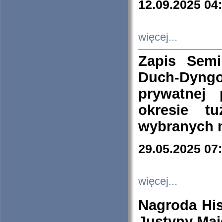
12.09.2025 04
więcej...
Zapis Sem
Duch-Dyng
prywatnej
okresie t
wybranych 
29.05.2025 07
więcej...
Nagroda His
Justyny Maj