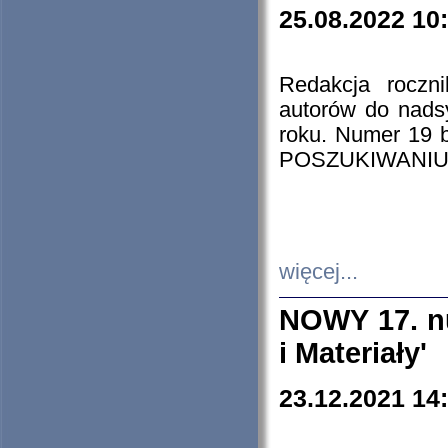
25.08.2022 10
Redakcja roczn
autorów do nads
roku. Numer 19
POSZUKIWANIU
więcej...
NOWY 17. nu
i Materiały'
23.12.2021 14