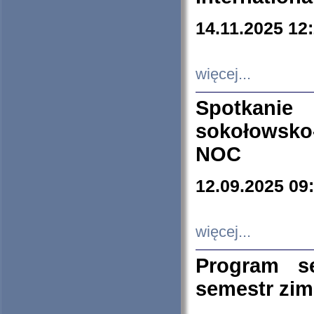
14.11.2025 12
więcej...
Spotkani
sokołowsko
NOC
12.09.2025 09
więcej...
Program s
semestr zi