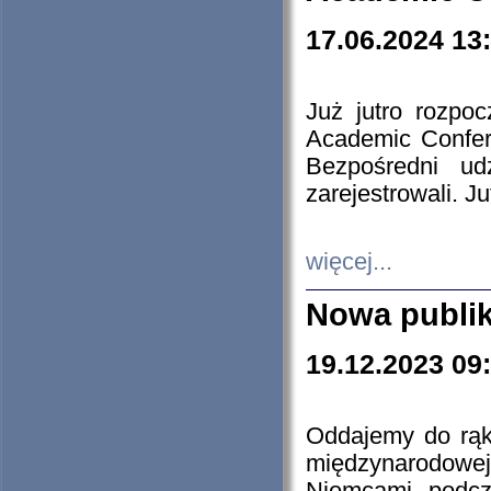
17.06.2024 13
Już jutro rozpo
Academic Confere
Bezpośredni ud
zarejestrowali. J
więcej...
Nowa publi
19.12.2023 09
Oddajemy do rąk 
międzynarodowej 