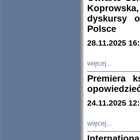
Koprowska
dyskursy 
Polsce
28.11.2025 16
więcej...
Premiera k
opowiedzieć
24.11.2025 12
więcej...
Internation