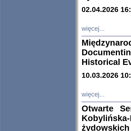
02.04.2026 16
więcej...
Międzyna
Documenti
Historical E
10.03.2026 10
więcej...
Otwarte S
Kobylińsk
żydowskich