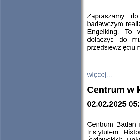
Zapraszamy do 
badawczym reali
Engelking. To 
dołączyć do mu
przedsięwzięciu
więcej...
Centrum w 
02.02.2025 05
Centrum Badań 
Instytutem His