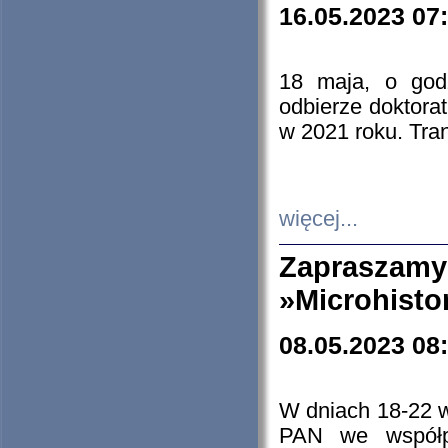
16.05.2023 07
18 maja, o god
odbierze doktorat
w 2021 roku. Tra
więcej...
Zapraszam
»Microhisto
08.05.2023 08
W dniach 18-22 
PAN we współp