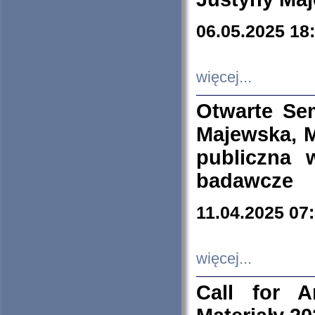
06.05.2025 18
więcej...
Otwarte Se
Majewska, M
publiczna 
badawcze
11.04.2025 07
więcej...
Call for A