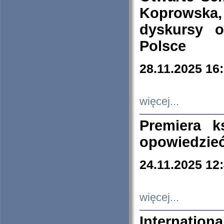
Koprowska
dyskursy 
Polsce
28.11.2025 16
więcej...
Premiera k
opowiedzieć
24.11.2025 12
więcej...
Internation