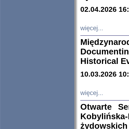
02.04.2026 16
więcej...
Międzyna
Documenti
Historical E
10.03.2026 10
więcej...
Otwarte S
Kobylińsk
żydowskich