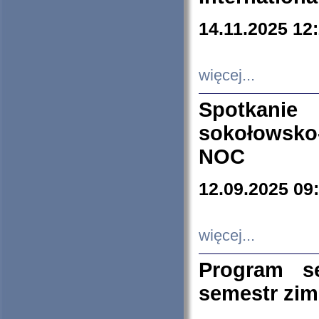
14.11.2025 12
więcej...
Spotkani
sokołowsko
NOC
12.09.2025 09
więcej...
Program s
semestr zi