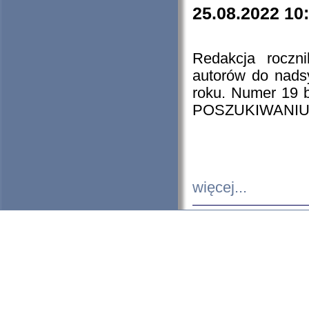
25.08.2022 10
Redakcja roczn
autorów do nads
roku. Numer 19
POSZUKIWANIU
więcej...