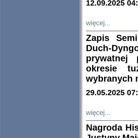
12.09.2025 04
więcej...
Zapis Sem
Duch-Dyng
prywatnej
okresie t
wybranych 
29.05.2025 07
więcej...
Nagroda His
Justyny Maj