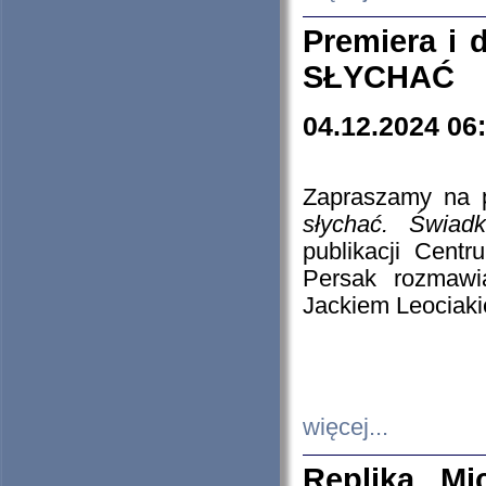
Premiera i
SŁYCHAĆ
04.12.2024 06
Zapraszamy na p
słychać. Świad
publikacji Cen
Persak rozmawi
Jackiem Leociaki
więcej...
Replika Mi