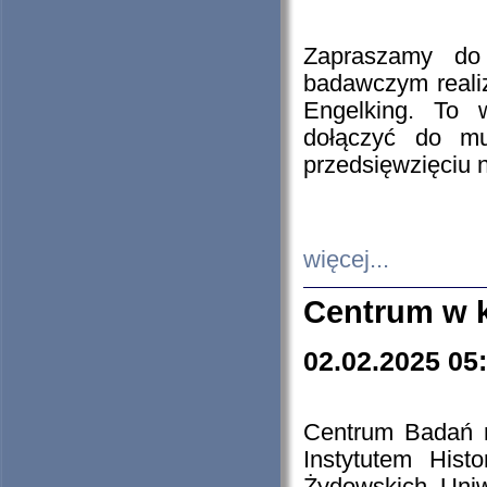
Zapraszamy do 
badawczym reali
Engelking. To 
dołączyć do mu
przedsięwzięciu
więcej...
Centrum w 
02.02.2025 05
Centrum Badań 
Instytutem His