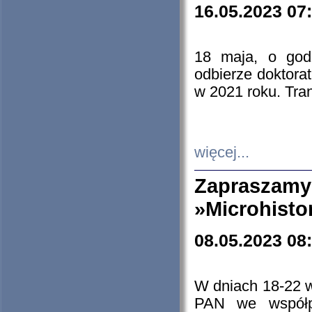
16.05.2023 07
18 maja, o god
odbierze doktorat
w 2021 roku. Tra
więcej...
Zapraszam
»Microhisto
08.05.2023 08
W dniach 18-22 
PAN we współp