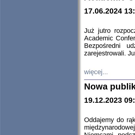
17.06.2024 13
Już jutro rozpo
Academic Confere
Bezpośredni ud
zarejestrowali. J
więcej...
Nowa publi
19.12.2023 09
Oddajemy do rąk 
międzynarodowej 