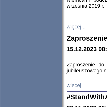
Niemcami podcz
września 2019 r.
więcej...
Zaproszenie
15.12.2023 08
Zaproszenie do 
jubileuszowego n
więcej...
#StandWith