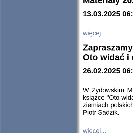
Materiały 20
13.03.2025 06
więcej...
Zapraszamy
Oto widać i
26.02.2025 06
W Żydowskim Muz
książce "Oto wid
ziemiach polski
Piotr Sadzik.
więcej...