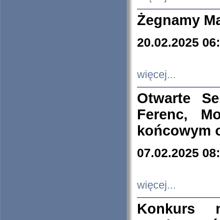
Żegnamy Ma
20.02.2025 06
więcej...
Otwarte S
Ferenc, Mo
końcowym ok
07.02.2025 08
więcej...
Konkurs n