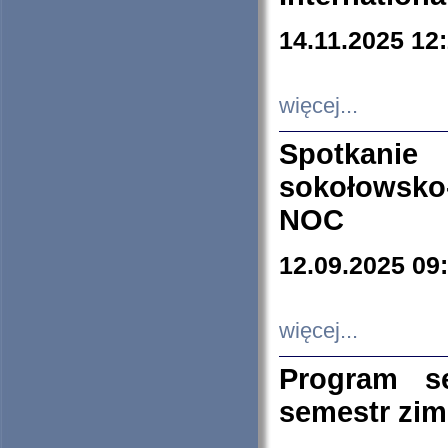
14.11.2025 12
więcej...
Spotkani
sokołowsko
NOC
12.09.2025 09
więcej...
Program s
semestr zi