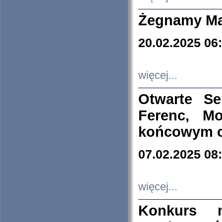
Żegnamy Ma
20.02.2025 06
więcej...
Otwarte S
Ferenc, Mo
końcowym ok
07.02.2025 08
więcej...
Konkurs n