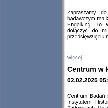
Zapraszamy do 
badawczym reali
Engelking. To 
dołączyć do mu
przedsięwzięciu
więcej...
Centrum w 
02.02.2025 05
Centrum Badań 
Instytutem His