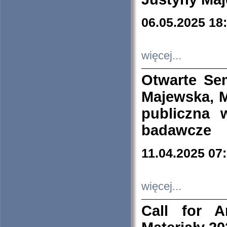
06.05.2025 18
więcej...
Otwarte Se
Majewska, M
publiczna 
badawcze
11.04.2025 07
więcej...
Call for A