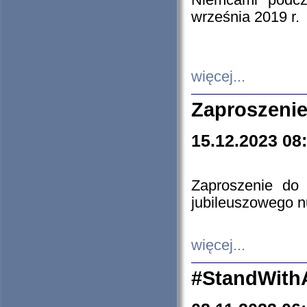
Niemcami podcz
września 2019 r.
więcej...
Zaproszenie
15.12.2023 08
Zaproszenie do 
jubileuszowego n
więcej...
#StandWith