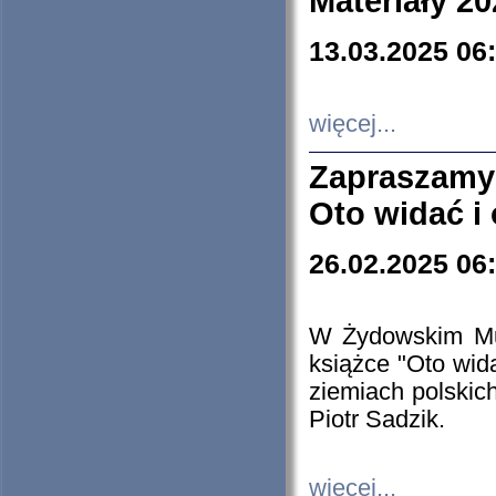
Materiały 20
13.03.2025 06
więcej...
Zapraszamy
Oto widać i
26.02.2025 06
W Żydowskim Muz
książce "Oto wid
ziemiach polski
Piotr Sadzik.
więcej...