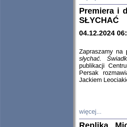
Premiera i
SŁYCHAĆ
04.12.2024 06
Zapraszamy na p
słychać. Świad
publikacji Cen
Persak rozmawi
Jackiem Leociaki
więcej...
Replika Mi