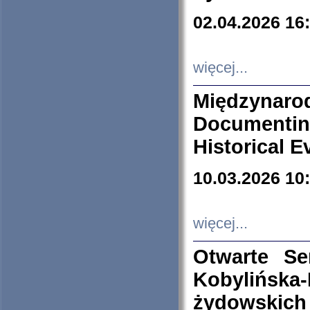
02.04.2026 16
więcej...
Międzyna
Documenti
Historical E
10.03.2026 10
więcej...
Otwarte S
Kobylińsk
żydowskich