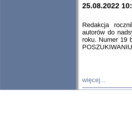
25.08.2022 10
Redakcja roczn
autorów do nads
roku. Numer 19
POSZUKIWANIU
więcej...