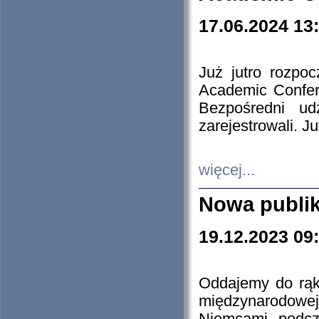
17.06.2024 13
Już jutro rozpo
Academic Confere
Bezpośredni ud
zarejestrowali. J
więcej...
Nowa publi
19.12.2023 09
Oddajemy do rąk 
międzynarodowej 