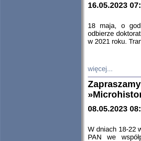
16.05.2023 07
18 maja, o god
odbierze doktorat
w 2021 roku. Tra
więcej...
Zapraszam
»Microhisto
08.05.2023 08
W dniach 18-22 
PAN we współp