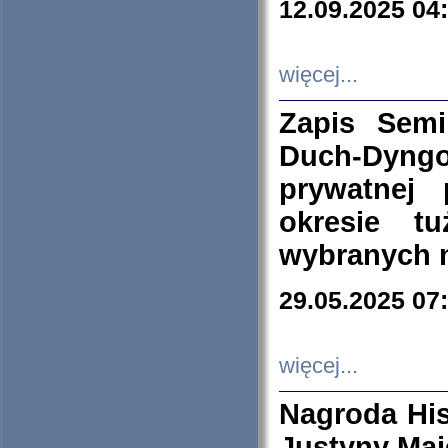
12.09.2025 04
więcej...
Zapis Sem
Duch-Dyng
prywatnej
okresie t
wybranych 
29.05.2025 07
więcej...
Nagroda His
Justyny Maj