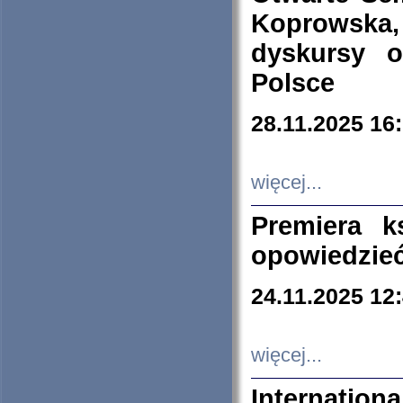
Koprowska
dyskursy 
Polsce
28.11.2025 16
więcej...
Premiera k
opowiedzieć
24.11.2025 12
więcej...
Internation