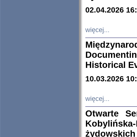
02.04.2026 16
więcej...
Międzyna
Documenti
Historical E
10.03.2026 10
więcej...
Otwarte S
Kobylińsk
żydowskich