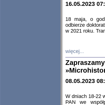
16.05.2023 07
18 maja, o god
odbierze doktorat
w 2021 roku. Tra
więcej...
Zapraszam
»Microhisto
08.05.2023 08
W dniach 18-22 
PAN we współp