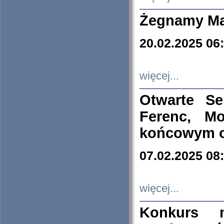
Żegnamy Ma
20.02.2025 06
więcej...
Otwarte S
Ferenc, Mo
końcowym ok
07.02.2025 08
więcej...
Konkurs n