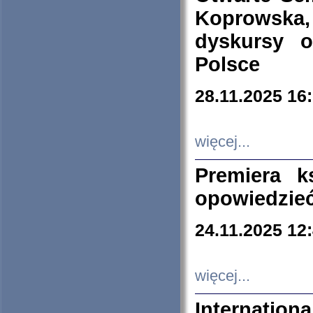
Koprowska
dyskursy 
Polsce
28.11.2025 16
więcej...
Premiera k
opowiedzieć
24.11.2025 12
więcej...
Internation