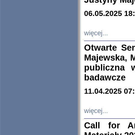
06.05.2025 18
więcej...
Otwarte Se
Majewska, M
publiczna 
badawcze
11.04.2025 07
więcej...
Call for A