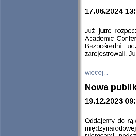
17.06.2024 13
Już jutro rozpo
Academic Confere
Bezpośredni ud
zarejestrowali. J
więcej...
Nowa publi
19.12.2023 09
Oddajemy do rąk 
międzynarodowej 