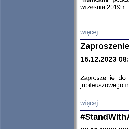
Niemcami podcz
września 2019 r.
więcej...
Zaproszenie
15.12.2023 08
Zaproszenie do 
jubileuszowego n
więcej...
#StandWith