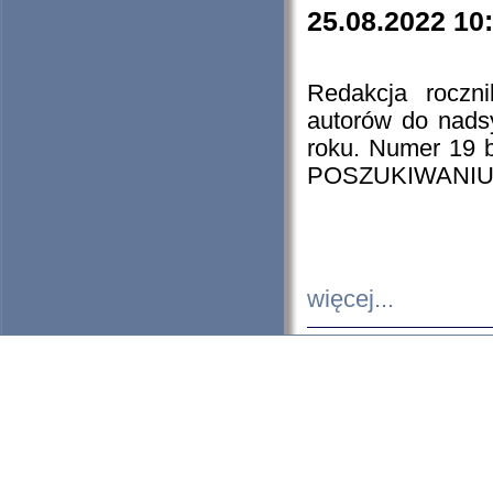
25.08.2022 10
Redakcja roczn
autorów do nads
roku. Numer 19
POSZUKIWANIU
więcej...