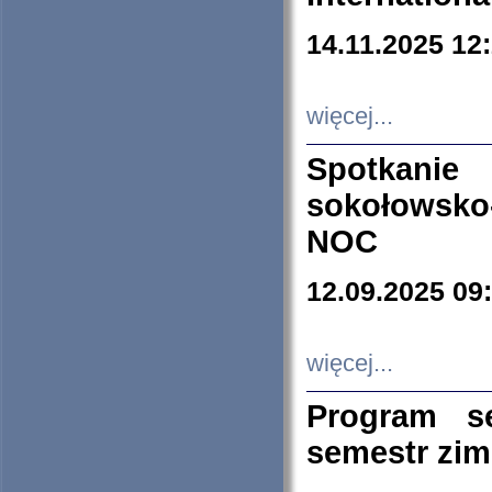
14.11.2025 12
więcej...
Spotkani
sokołowsko
NOC
12.09.2025 09
więcej...
Program s
semestr zi