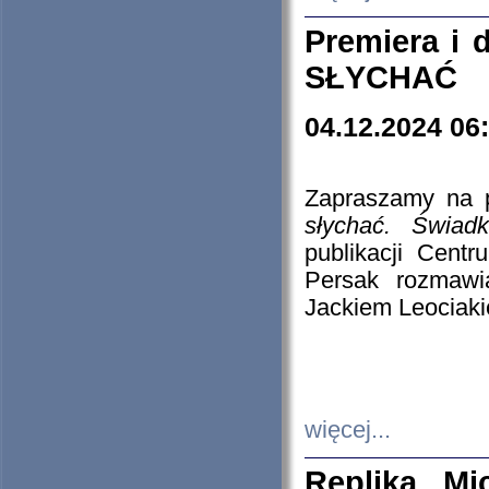
Premiera i
SŁYCHAĆ
04.12.2024 06
Zapraszamy na p
słychać. Świad
publikacji Cen
Persak rozmawi
Jackiem Leociaki
więcej...
Replika Mi