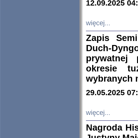
12.09.2025 04
więcej...
Zapis Sem
Duch-Dyng
prywatnej
okresie t
wybranych 
29.05.2025 07
więcej...
Nagroda His
Justyny Maj