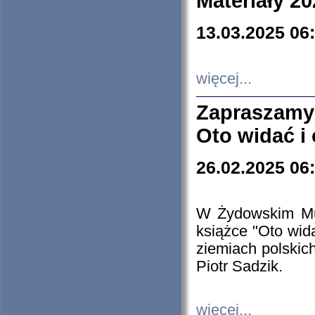
Materiały 20
13.03.2025 06
więcej...
Zapraszamy
Oto widać i
26.02.2025 06
W Żydowskim Muz
książce "Oto wid
ziemiach polski
Piotr Sadzik.
więcej...