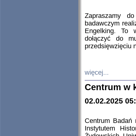
Zapraszamy do 
badawczym reali
Engelking. To 
dołączyć do mu
przedsięwzięciu
więcej...
Centrum w 
02.02.2025 05
Centrum Badań 
Instytutem His