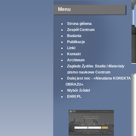
Menu
Strona główna
Zespół Centrum
Badania
Publikacje
Linki
Kontakt
Archiwum
Zagłada Żydów. Studia i Materiały
pismo naukowe Centrum
Dalej jest noc - »Nieudana KOREKTA
OBRAZU«
Wybór źródeł
EHRI PL